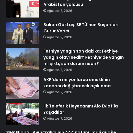
Arabistan yolcusu
Ağustos 7, 2026
Bakan Göktaş: SBTÜ’nün Başarıları
Gurur Verici
Ağustos 7, 2026
Fethiye yangın son dakika: Fethiye
yangın olayı nedir? Fethiye’de yangın
mı çıktı, son durum nedir?
Ağustos 7, 2026
AKP’den milyonlarca emeklinin
kaderini değiştirecek açıklama
Ağustos 7, 2026
İlk Teleferik Heyecanını Alo Evlat’la
Yaşadılar
Ağustos 7, 2026
S&P Global, Avustralya’nın AAA notunu mali güç ile