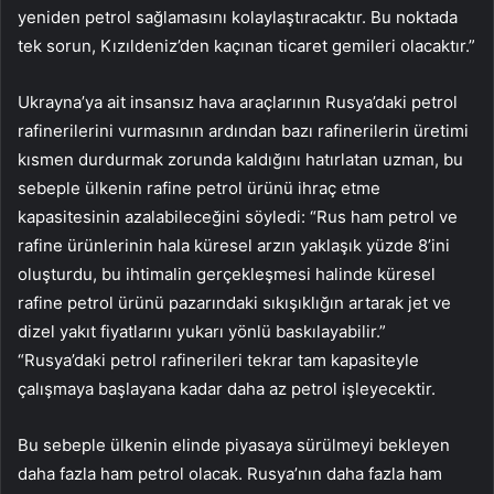
yeniden petrol sağlamasını kolaylaştıracaktır. Bu noktada
tek sorun, Kızıldeniz’den kaçınan ticaret gemileri olacaktır.”
Ukrayna’ya ait insansız hava araçlarının Rusya’daki petrol
rafinerilerini vurmasının ardından bazı rafinerilerin üretimi
kısmen durdurmak zorunda kaldığını hatırlatan uzman, bu
sebeple ülkenin rafine petrol ürünü ihraç etme
kapasitesinin azalabileceğini söyledi: “Rus ham petrol ve
rafine ürünlerinin hala küresel arzın yaklaşık yüzde 8’ini
oluşturdu, bu ihtimalin gerçekleşmesi halinde küresel
rafine petrol ürünü pazarındaki sıkışıklığın artarak jet ve
dizel yakıt fiyatlarını yukarı yönlü baskılayabilir.”
“Rusya’daki petrol rafinerileri tekrar tam kapasiteyle
çalışmaya başlayana kadar daha az petrol işleyecektir.
Bu sebeple ülkenin elinde piyasaya sürülmeyi bekleyen
daha fazla ham petrol olacak. Rusya’nın daha fazla ham