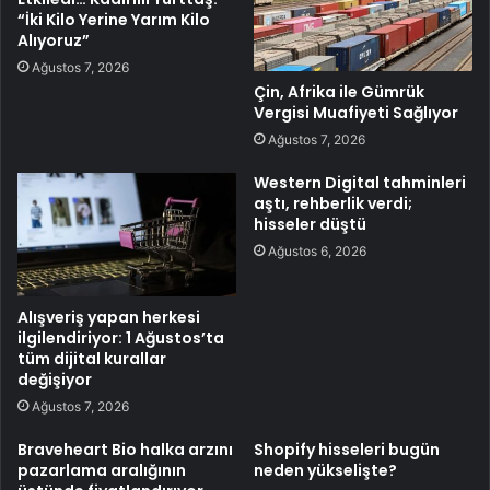
“İki Kilo Yerine Yarım Kilo
Alıyoruz”
Ağustos 7, 2026
Çin, Afrika ile Gümrük
Vergisi Muafiyeti Sağlıyor
Ağustos 7, 2026
Western Digital tahminleri
aştı, rehberlik verdi;
hisseler düştü
Ağustos 6, 2026
Alışveriş yapan herkesi
ilgilendiriyor: 1 Ağustos’ta
tüm dijital kurallar
değişiyor
Ağustos 7, 2026
Braveheart Bio halka arzını
Shopify hisseleri bugün
pazarlama aralığının
neden yükselişte?