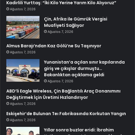
Kadirlili Yurttaş: “İki Kilo Yerine Yarım Kilo Alıyoruz”
Ağustos 7, 2026
Çin, Afrika ile Gümrük Vergisi
Muafiyeti Sağlıyor
Ağustos 7, 2026
Almus Barajı’ndan Kaz Gölü’ne Su Taşınıyor
Ağustos 7, 2026
Yunanistan’a açılan sınır kapılarında
giriş ve çıkışlar durmuştu…
Bakanlıktan açıklama geldi
Ağustos 7, 2026
ABD’li Eagle Wireless, Çin Bağlantılı Araç Donanımını
Değiştirmek İçin Üretimi Hızlandırıyor
Ağustos 7, 2026
Eskişehir’de Bulunan Teı Fabrikasında Korkutan Yangın
Ağustos 7, 2026
Yıllar sonra buzlar eridi: İbrahim