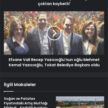
çoktan kaybetti'
Efsane Vali Recep Yazıcıoğlu'nun oğlu Mehmet
Kemal Yazıcıoğlu, Tokat Belediye Başkanı oldu
İlgili Makaleler
Soğan ve Patates
Fiyatındaki Artış Mutfağı
Etkiledi… Kadirlili Yurttaş: