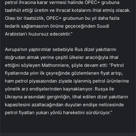
petrol ihracına karar vermesi halinde OPEC+ grubuna
taahhüt ettiği üretim ve ihracat kotalarını ihlal etmiş olacak.
Olası bir itaatsizlik, OPEC+ grubunun bu yıl daha fazla
tedarik sağlamasının önüne geçeceğinden Suudi
Arabistan’ı huzursuz edecektir.”
Avrupa’nın yaptırımlar sebebiyle Rus dizel yakıtlarını
doğrudan almak yerine çeşitli ülkeler aracılığıyla ithal
ettiğini söyleyen Mathonniere, şöyle devam etti: “Petrol
fiyatlarında yılın ilk çeyreğinde gözlemlenen fiyat artışı,
ham petrol piyasasından ziyade işlenmiş petrol ürünlerine
yönelik arz endişelerinden kaynaklanıyor. Rusya ile
Ukrayna arasındaki gerginliğin, ithal edilen dizel yakıtların
kapasitesini azaltacağından duyulan endişe neticesinde
petrol fiyatları yukarı yönlü hareketini sürdürüyor.”