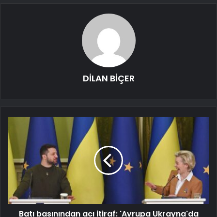
DİLAN BİÇER
Batı basınından acı itiraf: 'Avrupa Ukrayna'da