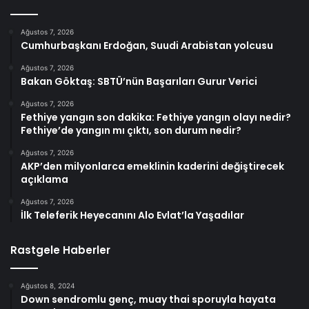
Ağustos 7, 2026
Cumhurbaşkanı Erdoğan, Suudi Arabistan yolcusu
Ağustos 7, 2026
Bakan Göktaş: SBTÜ’nün Başarıları Gurur Verici
Ağustos 7, 2026
Fethiye yangın son dakika: Fethiye yangın olayı nedir?
Fethiye’de yangın mı çıktı, son durum nedir?
Ağustos 7, 2026
AKP’den milyonlarca emeklinin kaderini değiştirecek
açıklama
Ağustos 7, 2026
İlk Teleferik Heyecanını Alo Evlat’la Yaşadılar
Rastgele Haberler
Ağustos 8, 2024
Down sendromlu genç, muay thai sporuyla hayata