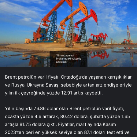
Brent petrolün varil fiyatı, Ortadoğu’da yaşanan karışıklıklar
ve Rusya-Ukrayna Savaşı sebebiyle artan arz endişeleriyle
yılın ilk çeyreğinde yüzde 12.91 artış kaydetti.
Yılın başında 76.86 dolar olan Brent petrolün varil fiyatı,
ocakta yüzde 4.6 artarak, 80.42 dolara, şubatta yüzde 1.65
artışla 81.75 dolara çıktı. Fiyatlar, mart ayında Kasım
2023’ten beri en yüksek seviye olan 87.1 doları test etti ve