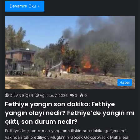
Devamını Oku »
Haber
DİLAN BİÇER
Ağustos 7, 2026
0
0
Fethiye yangın son dakika: Fethiye
yangın olayı nedir? Fethiye’de yangın mı
çıktı, son durum nedir?
Fethiye'de çıkan orman yangınına ilişkin son dakika gelişmeleri
yakından takip ediliyor. Muğla'nın Göcek Gökçeovacık Mahallesi