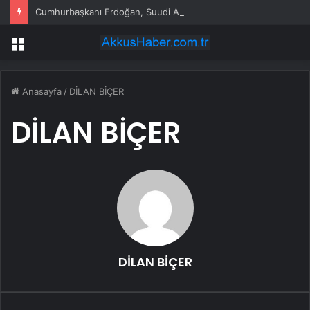
Cumhurbaşkanı Erdoğan, Suudi Arabistan yolcusu
Menü
Anasayfa
/
DİLAN BİÇER
DİLAN BİÇER
DİLAN BİÇER