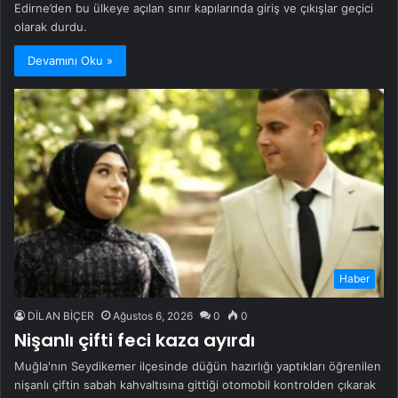
Edirne’den bu ülkeye açılan sınır kapılarında giriş ve çıkışlar geçici
olarak durdu.
Devamını Oku »
Haber
DİLAN BİÇER
Ağustos 6, 2026
0
0
Nişanlı çifti feci kaza ayırdı
Muğla'nın Seydikemer ilçesinde düğün hazırlığı yaptıkları öğrenilen
nişanlı çiftin sabah kahvaltısına gittiği otomobil kontrolden çıkarak