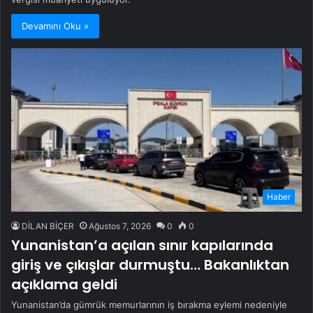
Devamını Oku »
Haber
DİLAN BİÇER
Ağustos 7, 2026
0
0
Yunanistan’a açılan sınır kapılarında
giriş ve çıkışlar durmuştu… Bakanlıktan
açıklama geldi
Yunanistan’da gümrük memurlarının iş bırakma eylemi nedeniyle