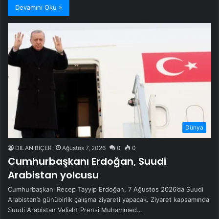
Devamını Oku »
Dünya
DİLAN BİÇER
Ağustos 7, 2026
0
0
Cumhurbaşkanı Erdoğan, Suudi
Arabistan yolcusu
Cumhurbaşkanı Recep Tayyip Erdoğan, 7 Ağustos 2026’da Suudi
Arabistan’a günübirlik çalışma ziyareti yapacak. Ziyaret kapsamında
Suudi Arabistan Veliaht Prensi Muhammed…