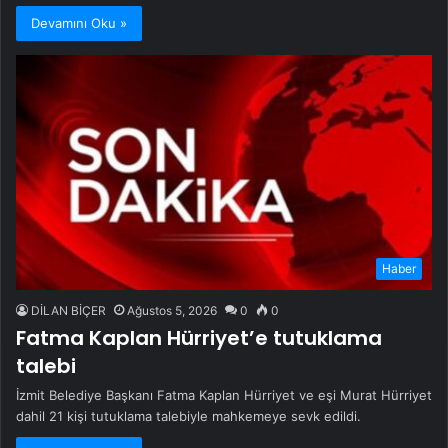
Devamını Oku »
Haber
DİLAN BİÇER
Ağustos 5, 2026
0
0
Fatma Kaplan Hürriyet’e tutuklama
talebi
İzmit Belediye Başkanı Fatma Kaplan Hürriyet ve eşi Murat Hürriyet
dahil 21 kişi tutuklama talebiyle mahkemeye sevk edildi.