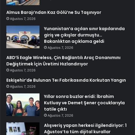
Almus Barajı’ndan Kaz Gölü’ne Su Taşınıyor
Ağustos 7, 2026
Yunanistan’a açılan sınır kapılarında
giriş ve çıkışlar durmuştu…
Bakanlıktan açıklama geldi
Ağustos 7, 2026
ABD’li Eagle Wireless, Çin Bağlantılı Araç Donanımını
Değiştirmek İçin Üretimi Hızlandırıyor
Ağustos 7, 2026
Eskişehir’de Bulunan Teı Fabrikasında Korkutan Yangın
Ağustos 7, 2026
Yıllar sonra buzlar eridi: İbrahim
Kutluay ve Demet Şener çocuklarıyla
tatile çıktı
Ağustos 7, 2026
Alışveriş yapan herkesi ilgilendiriyor: 1
Ağustos’ta tüm dijital kurallar