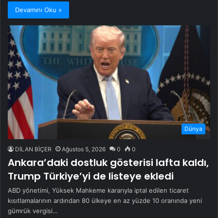
Devamını Oku »
Dünya
DİLAN BİÇER
Ağustos 5, 2026
0
0
Ankara’daki dostluk gösterisi lafta kaldı,
Trump Türkiye’yi de listeye ekledi
ABD yönetimi, Yüksek Mahkeme kararıyla iptal edilen ticaret
kısıtlamalarının ardından 80 ülkeye en az yüzde 10 oranında yeni
gümrük vergisi…