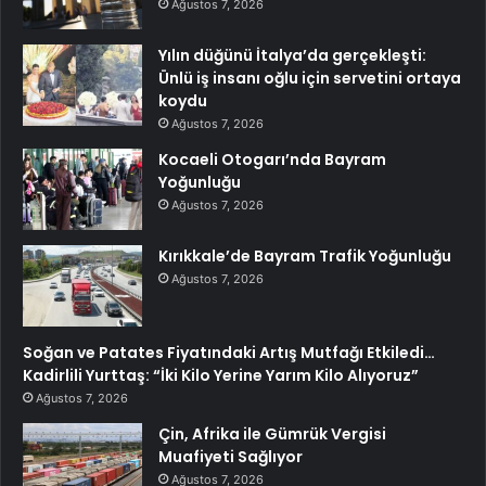
Ağustos 7, 2026
Yılın düğünü İtalya’da gerçekleşti:
Ünlü iş insanı oğlu için servetini ortaya
koydu
Ağustos 7, 2026
Kocaeli Otogarı’nda Bayram
Yoğunluğu
Ağustos 7, 2026
Kırıkkale’de Bayram Trafik Yoğunluğu
Ağustos 7, 2026
Soğan ve Patates Fiyatındaki Artış Mutfağı Etkiledi…
Kadirlili Yurttaş: “İki Kilo Yerine Yarım Kilo Alıyoruz”
Ağustos 7, 2026
Çin, Afrika ile Gümrük Vergisi
Muafiyeti Sağlıyor
Ağustos 7, 2026