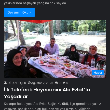
yakınlarında başlayan yangına çok sayıda…
Devamını Oku »
Haber
DİLAN BİÇER
Ağustos 7, 2026
0
0
İlk Teleferik Heyecanını Alo Evlat’la
Yaşadılar
Kartepe Belediyesi Alo Evlat Sağlık Kulübü, ilçe genelinde yalnız
yaşayan, sağlık sorunları bulunan ve yaş almış büyüklerin