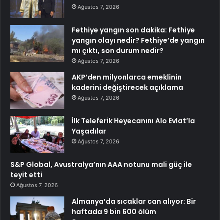
Ağustos 7, 2026
Fethiye yangın son dakika: Fethiye
yangın olayı nedir? Fethiye’de yangın
mı çıktı, son durum nedir?
Ağustos 7, 2026
AKP’den milyonlarca emeklinin
kaderini değiştirecek açıklama
Ağustos 7, 2026
İlk Teleferik Heyecanını Alo Evlat’la
Yaşadılar
Ağustos 7, 2026
S&P Global, Avustralya’nın AAA notunu mali güç ile
teyit etti
Ağustos 7, 2026
Almanya’da sıcaklar can alıyor: Bir
haftada 9 bin 600 ölüm