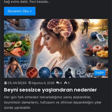
bağ evine daldı. Feci kazada…
Devamını Oku »
Sağlık
DİLAN BİÇER
Ağustos 6, 2026
0
0
Beyni sessizce yaşlandıran nedenler
Her gün fark etmeden tekrarladığımız yanlış alışkanlıklar,
beynimizin damarlarını, hafızasını ve zihinsel dayanıklılığını yıllar
içinde yıpratabilir.