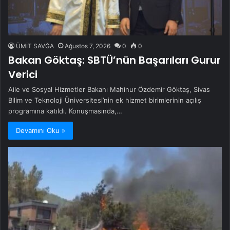
ÜMİT SAVĞA
Ağustos 7, 2026
0
0
Bakan Göktaş: SBTÜ’nün Başarıları Gurur
Verici
Aile ve Sosyal Hizmetler Bakanı Mahinur Özdemir Göktaş, Sivas
Bilim ve Teknoloji Üniversitesi’nin ek hizmet birimlerinin açılış
programına katıldı. Konuşmasında,…
Devamını Oku »