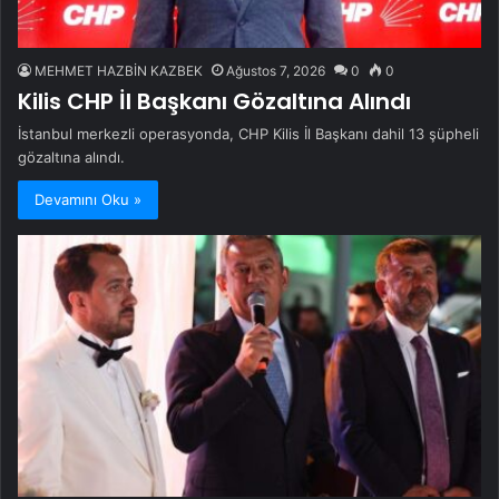
MEHMET HAZBİN KAZBEK
Ağustos 7, 2026
0
0
Kilis CHP İl Başkanı Gözaltına Alındı
İstanbul merkezli operasyonda, CHP Kilis İl Başkanı dahil 13 şüpheli
gözaltına alındı.
Devamını Oku »