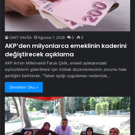
ÜMİT SAVĞA
Ağustos 7, 2026
0
0
AKP’den milyonlarca emeklinin kaderini
değiştirecek açıklama
AKP Artvin Milletvekili Faruk Çelik, emekli aylıklarındaki
eşitsizliklerin giderilmesi için intibak düzenlemesinin zorunlu hale
geldiğini belirterek, “Taban aylığı uygulaması nedeniyle…
Devamını Oku »