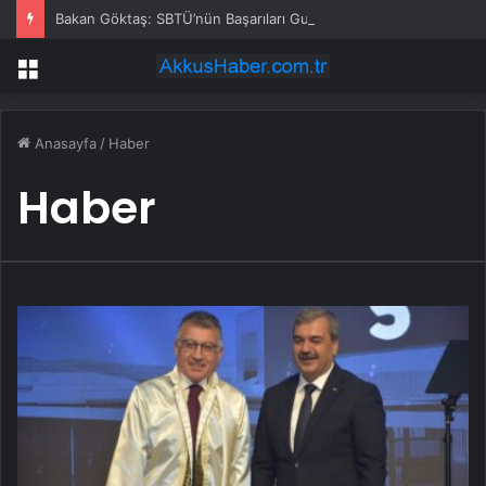
Bakan Göktaş: SBTÜ’nün Başarıları Gurur Verici
Menü
Anasayfa
/
Haber
Haber