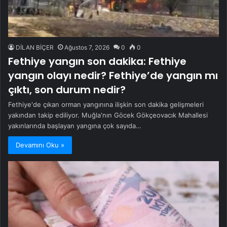
DİLAN BİÇER
Ağustos 7, 2026
0
0
Fethiye yangın son dakika: Fethiye
yangın olayı nedir? Fethiye’de yangın mı
çıktı, son durum nedir?
Fethiye'de çıkan orman yangınına ilişkin son dakika gelişmeleri
yakından takip ediliyor. Muğla'nın Göcek Gökçeovacık Mahallesi
yakınlarında başlayan yangına çok sayıda…
Devamını Oku »