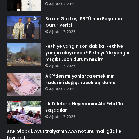
Ağustos 7, 2026
Bakan Göktaş: SBTÜ’nün Başarıları
Gurur Verici
Ağustos 7, 2026
Fethiye yangın son dakika: Fethiye
yangın olayı nedir? Fethiye’de yangın
mı çıktı, son durum nedir?
Ağustos 7, 2026
AKP’den milyonlarca emeklinin
kaderini değiştirecek açıklama
Ağustos 7, 2026
İlk Teleferik Heyecanını Alo Evlat’la
Yaşadılar
Ağustos 7, 2026
S&P Global, Avustralya’nın AAA notunu mali güç ile
teyit etti