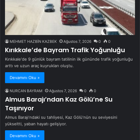
MEHMET HAZBİN KAZBEK
Ağustos 7, 2026
0
0
Kırıkkale’de Bayram Trafik Yoğunluğu
Kırıkkale'de 9 günlük bayram tatilinin ilk gününde trafik yoğunluğu
arttı ve uzun araç kuyrukları oluştu.
Devamını Oku »
NURCAN BAYRAM
Ağustos 7, 2026
0
0
Almus Barajı’ndan Kaz Gölü’ne Su
Taşınıyor
Almus Barajı'ndaki su tahliyesi, Kaz Gölü'nün su seviyesini
yükseltti, yaban hayatı gelişiyor.
Devamını Oku »