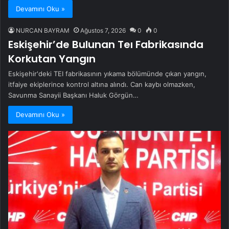
Devamını Oku »
NURCAN BAYRAM
Ağustos 7, 2026
0
0
Eskişehir’de Bulunan Teı Fabrikasında
Korkutan Yangın
Eskişehir'deki TEI fabrikasının yıkama bölümünde çıkan yangın,
itfaiye ekiplerince kontrol altına alındı. Can kaybı olmazken,
Savunma Sanayii Başkanı Haluk Görgün…
Devamını Oku »