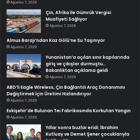
Ağustos 7, 2026
Çin, Afrika ile Gümrük Vergisi
Muafiyeti Sağlıyor
Ağustos 7, 2026
Almus Barajı’ndan Kaz Gölü’ne Su Taşınıyor
Ağustos 7, 2026
Yunanistan’a açılan sınır kapılarında
giriş ve çıkışlar durmuştu…
Bakanlıktan açıklama geldi
Ağustos 7, 2026
ABD’li Eagle Wireless, Çin Bağlantılı Araç Donanımını
Değiştirmek İçin Üretimi Hızlandırıyor
Ağustos 7, 2026
Eskişehir’de Bulunan Teı Fabrikasında Korkutan Yangın
Ağustos 7, 2026
Yıllar sonra buzlar eridi: İbrahim
Kutluay ve Demet Şener çocuklarıyla