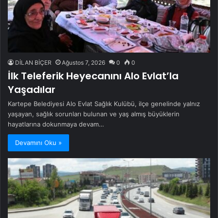
DİLAN BİÇER
Ağustos 7, 2026
0
0
İlk Teleferik Heyecanını Alo Evlat’la
Yaşadılar
Kartepe Belediyesi Alo Evlat Sağlık Kulübü, ilçe genelinde yalnız
yaşayan, sağlık sorunları bulunan ve yaş almış büyüklerin
hayatlarına dokunmaya devam…
Devamını Oku »