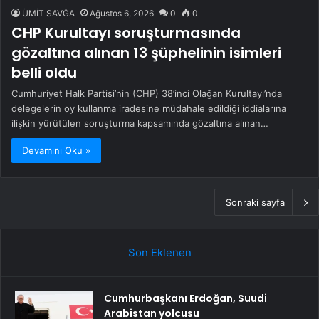
ÜMİT SAVĞA
Ağustos 6, 2026
0
0
CHP Kurultayı soruşturmasında
gözaltına alınan 13 şüphelinin isimleri
belli oldu
Cumhuriyet Halk Partisi’nin (CHP) 38’inci Olağan Kurultayı’nda
delegelerin oy kullanma iradesine müdahale edildiği iddialarına
ilişkin yürütülen soruşturma kapsamında gözaltına alınan…
Devamını Oku »
Sonraki sayfa
Son Eklenen
Cumhurbaşkanı Erdoğan, Suudi
Arabistan yolcusu