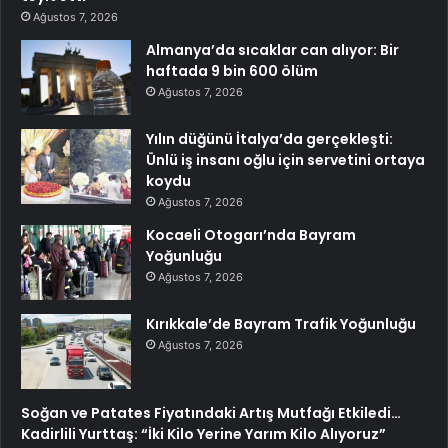
Ağustos 7, 2026
Almanya’da sıcaklar can alıyor: Bir
haftada 9 bin 600 ölüm
Ağustos 7, 2026
Yılın düğünü İtalya’da gerçekleşti:
Ünlü iş insanı oğlu için servetini ortaya
koydu
Ağustos 7, 2026
Kocaeli Otogarı’nda Bayram
Yoğunluğu
Ağustos 7, 2026
Kırıkkale’de Bayram Trafik Yoğunluğu
Ağustos 7, 2026
Soğan ve Patates Fiyatındaki Artış Mutfağı Etkiledi…
Kadirlili Yurttaş: “İki Kilo Yerine Yarım Kilo Alıyoruz”