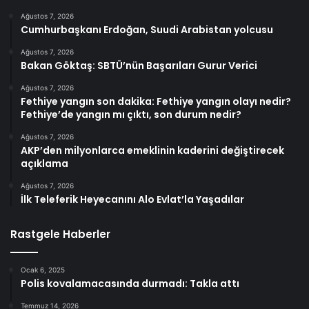
Ağustos 7, 2026
Cumhurbaşkanı Erdoğan, Suudi Arabistan yolcusu
Ağustos 7, 2026
Bakan Göktaş: SBTÜ’nün Başarıları Gurur Verici
Ağustos 7, 2026
Fethiye yangın son dakika: Fethiye yangın olayı nedir?
Fethiye’de yangın mı çıktı, son durum nedir?
Ağustos 7, 2026
AKP’den milyonlarca emeklinin kaderini değiştirecek
açıklama
Ağustos 7, 2026
İlk Teleferik Heyecanını Alo Evlat’la Yaşadılar
Rastgele Haberler
Ocak 6, 2025
Polis kovalamacasında durmadı: Takla attı
Temmuz 14, 2026