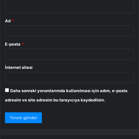
*
Ad
*
E-posta
*
İnternet sitesi
Daha sonraki yorumlarımda kullanılması için adım, e-posta
adresim ve site adresim bu tarayıcıya kaydedilsin.