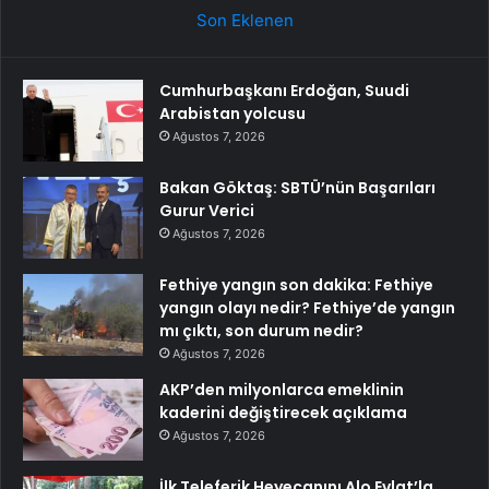
Son Eklenen
Cumhurbaşkanı Erdoğan, Suudi
Arabistan yolcusu
Ağustos 7, 2026
Bakan Göktaş: SBTÜ’nün Başarıları
Gurur Verici
Ağustos 7, 2026
Fethiye yangın son dakika: Fethiye
yangın olayı nedir? Fethiye’de yangın
mı çıktı, son durum nedir?
Ağustos 7, 2026
AKP’den milyonlarca emeklinin
kaderini değiştirecek açıklama
Ağustos 7, 2026
İlk Teleferik Heyecanını Alo Evlat’la