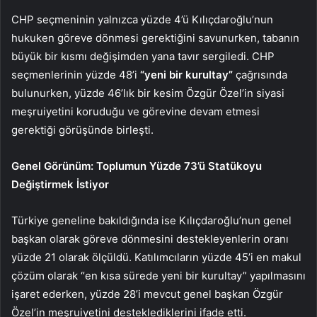
CHP seçmeninin yalnızca yüzde 4’ü Kılıçdaroğlu’nun
hukuken göreve dönmesi gerektiğini savunurken, tabanın
büyük bir kısmı değişimden yana tavır sergiledi. CHP
seçmenlerinin yüzde 48’i
“yeni bir kurultay”
çağrısında
bulunurken, yüzde 46’lık bir kesim Özgür Özel’in siyasi
meşruiyetini koruduğu ve görevine devam etmesi
gerektiği görüşünde birleşti.
Genel Görünüm: Toplumun Yüzde 73’ü Statükoyu
Değiştirmek İstiyor
Türkiye geneline bakıldığında ise Kılıçdaroğlu’nun genel
başkan olarak göreve dönmesini destekleyenlerin oranı
yüzde 21 olarak ölçüldü. Katılımcıların yüzde 45’i en makul
çözüm olarak “en kısa sürede yeni bir kurultay” yapılmasını
işaret ederken, yüzde 28’i mevcut genel başkan Özgür
Özel’in meşruiyetini desteklediklerini ifade etti.