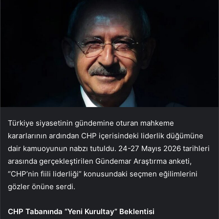
Türkiye siyasetinin gündemine oturan mahkeme
kararlarının ardından CHP içerisindeki liderlik düğümüne
dair kamuoyunun nabzı tutuldu. 24-27 Mayıs 2026 tarihleri
arasında gerçekleştirilen Gündemar Araştırma anketi,
“CHP’nin fiili liderliği” konusundaki seçmen eğilimlerini
gözler önüne serdi.
CHP Tabanında “Yeni Kurultay” Beklentisi