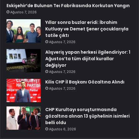
Eskişehir’de Bulunan Teı Fabrikasında Korkutan Yangın
Ağustos 7, 2026
Yıllar sonra buzlar eridi: İbrahim
Kutluay ve Demet Şener çocuklarıyla
tatile çıktı
Ağustos 7, 2026
Alışveriş yapan herkesi ilgilendiriyor: 1
Ağustos’ta tüm dijital kurallar
değişiyor
Ağustos 7, 2026
Kilis CHP İl Başkanı Gözaltına Alındı
Ağustos 7, 2026
CHP Kurultayı soruşturmasında
gözaltına alınan 13 şüphelinin isimleri
belli oldu
Ağustos 6, 2026