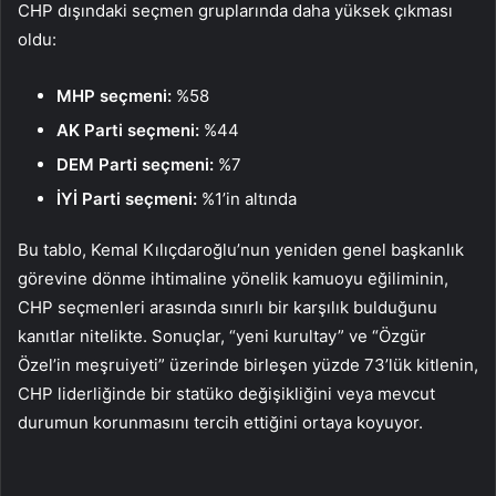
CHP dışındaki seçmen gruplarında daha yüksek çıkması
oldu:
MHP seçmeni:
%58
AK Parti seçmeni:
%44
DEM Parti seçmeni:
%7
İYİ Parti seçmeni:
%1’in altında
Bu tablo, Kemal Kılıçdaroğlu’nun yeniden genel başkanlık
görevine dönme ihtimaline yönelik kamuoyu eğiliminin,
CHP seçmenleri arasında sınırlı bir karşılık bulduğunu
kanıtlar nitelikte. Sonuçlar, “yeni kurultay” ve “Özgür
Özel’in meşruiyeti” üzerinde birleşen yüzde 73’lük kitlenin,
CHP liderliğinde bir statüko değişikliğini veya mevcut
durumun korunmasını tercih ettiğini ortaya koyuyor.