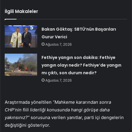
İlgili Makaleler
Bakan Göktaş: SBTÜ’nün Başarıları
Gurur Verici
Ağustos 7, 2026
Fethiye yangın son dakika: Fethiye
yangın olayı nedir? Fethiye’de yangın
mı çıktı, son durum nedir?
Ağustos 7, 2026
Araştırmada yöneltilen
“Mahkeme kararından sonra
CHP’nin fiili liderliği konusunda hangi görüşe daha
yakınsınız?”
sorusuna verilen yanıtlar, parti içi dengelerin
değiştiğini gösteriyor.