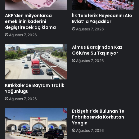
AKP’den milyonlarca
İlk Teleferik Heyecanını Alo
emeklinin kaderini
Evlat’la Yaşadılar
değiştirecek açıklama
Ağustos 7, 2026
Ağustos 7, 2026
Almus Barajı’ndan Kaz
Gölü’ne Su Taşınıyor
Ağustos 7, 2026
Kırıkkale’de Bayram Trafik
Yoğunluğu
Ağustos 7, 2026
Eskişehir’de Bulunan Teı
Fabrikasında Korkutan
Yangın
Ağustos 7, 2026