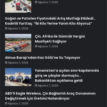
Ağustos 7, 2026
Soğan ve Patates Fiyatındaki Artış Mutfağı Etkiledi…
Kadirlili Yurttaş: “İki Kilo Yerine Yarım Kilo Alıyoruz”
Ağustos 7, 2026
Çin, Afrika ile Gümrük Vergisi
Muafiyeti Sağlıyor
Ağustos 7, 2026
Almus Barajı’ndan Kaz Gölü’ne Su Taşınıyor
Ağustos 7, 2026
Yunanistan’a açılan sınır kapılarında
giriş ve çıkışlar durmuştu…
Bakanlıktan açıklama geldi
Ağustos 7, 2026
ABD’li Eagle Wireless, Çin Bağlantılı Araç Donanımını
Değiştirmek İçin Üretimi Hızlandırıyor
Ağustos 7, 2026