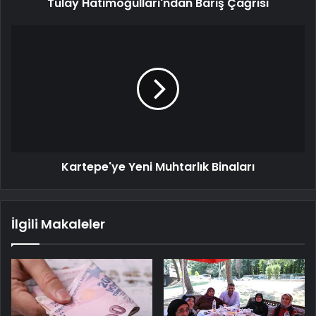
Tülay Hatimoğulları'ndan Barış Çağrısı
Kartepe'ye Yeni Muhtarlık Binaları
İlgili Makaleler