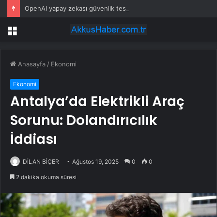
OpenAI yapay zekası güvenlik testinde başka platformu hackledi
Menü
Anasayfa
/
Ekonomi
Ekonomi
Antalya’da Elektrikli Araç
Sorunu: Dolandırıcılık
İddiası
DİLAN BİÇER
Ağustos 19, 2025
0
0
2 dakika okuma süresi