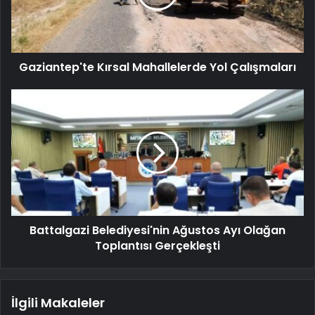
Gaziantep'te Kırsal Mahallelerde Yol Çalışmaları
Battalgazi Belediyesi'nin Ağustos Ayı Olağan
Toplantısı Gerçekleşti
İlgili Makaleler