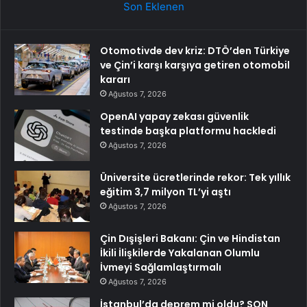
Son Eklenen
Otomotivde dev kriz: DTÖ’den Türkiye
ve Çin’i karşı karşıya getiren otomobil
kararı
Ağustos 7, 2026
OpenAI yapay zekası güvenlik
testinde başka platformu hackledi
Ağustos 7, 2026
Üniversite ücretlerinde rekor: Tek yıllık
eğitim 3,7 milyon TL’yi aştı
Ağustos 7, 2026
Çin Dışişleri Bakanı: Çin ve Hindistan
İkili İlişkilerde Yakalanan Olumlu
İvmeyi Sağlamlaştırmalı
Ağustos 7, 2026
İstanbul’da deprem mi oldu? SON