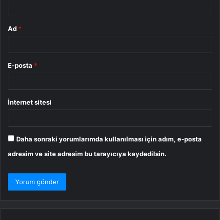
*
Ad
*
E-posta
*
İnternet sitesi
Daha sonraki yorumlarımda kullanılması için adım, e-posta
adresim ve site adresim bu tarayıcıya kaydedilsin.