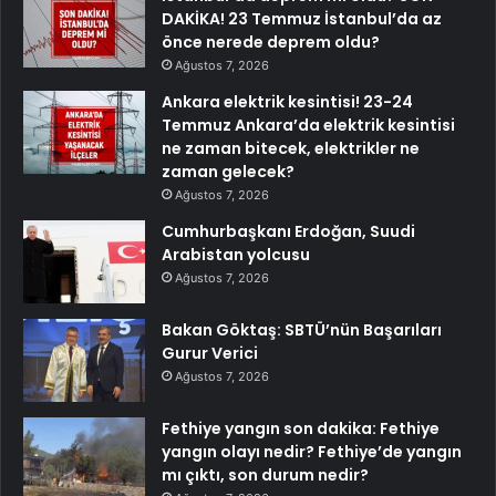
DAKİKA! 23 Temmuz İstanbul’da az
önce nerede deprem oldu?
Ağustos 7, 2026
Ankara elektrik kesintisi! 23-24
Temmuz Ankara’da elektrik kesintisi
ne zaman bitecek, elektrikler ne
zaman gelecek?
Ağustos 7, 2026
Cumhurbaşkanı Erdoğan, Suudi
Arabistan yolcusu
Ağustos 7, 2026
Bakan Göktaş: SBTÜ’nün Başarıları
Gurur Verici
Ağustos 7, 2026
Fethiye yangın son dakika: Fethiye
yangın olayı nedir? Fethiye’de yangın
mı çıktı, son durum nedir?