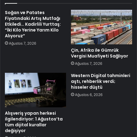
Soğan ve Patates
Fiyatındaki Artış Mutfağı
Etkiledi… Kadirlili Yurttaş:
“İki Kilo Yerine Yarım Kilo
Alıyoruz”
Ağustos 7, 2026
Çin, Afrika ile Gümrük
Vergisi Muafiyeti Sağlıyor
Ağustos 7, 2026
Western Digital tahminleri
aştı, rehberlik verdi;
hisseler düştü
Ağustos 6, 2026
Alışveriş yapan herkesi
ilgilendiriyor: 1 Ağustos’ta
tüm dijital kurallar
değişiyor