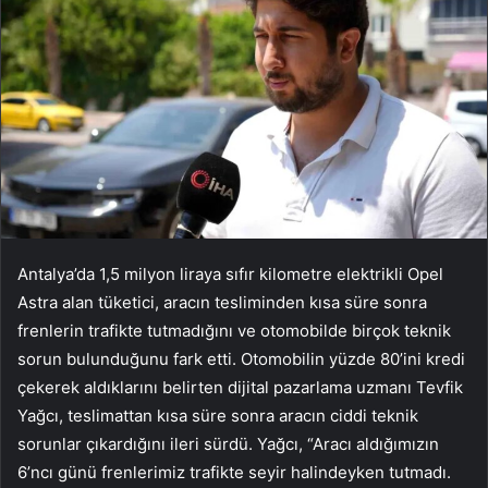
Antalya’da 1,5 milyon liraya sıfır kilometre elektrikli Opel
Astra alan tüketici, aracın tesliminden kısa süre sonra
frenlerin trafikte tutmadığını ve otomobilde birçok teknik
sorun bulunduğunu fark etti. Otomobilin yüzde 80’ini kredi
çekerek aldıklarını belirten dijital pazarlama uzmanı Tevfik
Yağcı, teslimattan kısa süre sonra aracın ciddi teknik
sorunlar çıkardığını ileri sürdü. Yağcı, “Aracı aldığımızın
6’ncı günü frenlerimiz trafikte seyir halindeyken tutmadı.