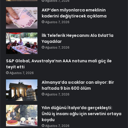
Ağustos 7, 2026
AKP’den milyonlarca emeklinin
kaderini değiştirecek açıklama
Ağustos 7, 2026
İlk Teleferik Heyecanını Alo Evlat’la
Yaşadılar
Ağustos 7, 2026
S&P Global, Avustralya’nın AAA notunu mali güç ile
teyit etti
Ağustos 7, 2026
Almanya’da sıcaklar can alıyor: Bir
haftada 9 bin 600 ölüm
Ağustos 7, 2026
Yılın düğünü İtalya’da gerçekleşti:
Ünlü iş insanı oğlu için servetini ortaya
koydu
Ağustos 7, 2026