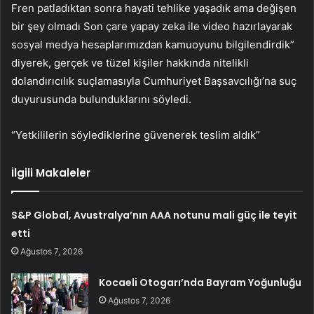
Fren patladıktan sonra hayati tehlike yaşadık ama değişen
bir şey olmadı Son çare yapay zeka ile video hazırlayarak
sosyal medya hesaplarımızdan kamuoyunu bilgilendirdik”
diyerek, gerçek ve tüzel kişiler hakkında nitelikli
dolandırıcılık suçlamasıyla Cumhuriyet Başsavcılığı’na suç
duyurusunda bulunduklarını söyledi.
“Yetkililerin söylediklerine güvenerek teslim aldık”
İlgili Makaleler
S&P Global, Avustralya’nın AAA notunu mali güç ile teyit
etti
Ağustos 7, 2026
Kocaeli Otogarı’nda Bayram Yoğunluğu
Ağustos 7, 2026