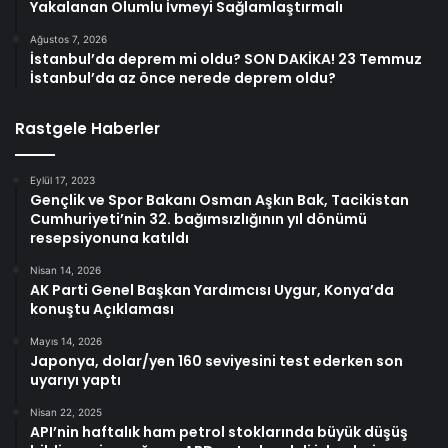
Yakalanan Olumlu İvmeyi Sağlamlaştırmalı
Ağustos 7, 2026
İstanbul’da deprem mi oldu? SON DAKİKA! 23 Temmuz
İstanbul’da az önce nerede deprem oldu?
Rastgele Haberler
Eylül 17, 2023
Gençlik ve Spor Bakanı Osman Aşkın Bak, Tacikistan
Cumhuriyeti’nin 32. bağımsızlığının yıl dönümü
resepsiyonuna katıldı
Nisan 14, 2026
AK Parti Genel Başkan Yardımcısı Uygur, Konya’da
konuştu Açıklaması
Mayıs 14, 2026
Japonya, dolar/yen 160 seviyesini test ederken son
uyarıyı yaptı
Nisan 22, 2025
API’nin haftalık ham petrol stoklarında büyük düşüş