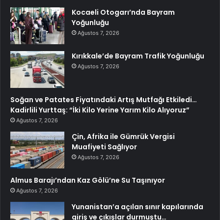
Kocaeli Otogarı’nda Bayram
Yoğunluğu
Ağustos 7, 2026
Kırıkkale’de Bayram Trafik Yoğunluğu
Ağustos 7, 2026
Soğan ve Patates Fiyatındaki Artış Mutfağı Etkiledi…
Kadirlili Yurttaş: “İki Kilo Yerine Yarım Kilo Alıyoruz”
Ağustos 7, 2026
Çin, Afrika ile Gümrük Vergisi
Muafiyeti Sağlıyor
Ağustos 7, 2026
Almus Barajı’ndan Kaz Gölü’ne Su Taşınıyor
Ağustos 7, 2026
Yunanistan’a açılan sınır kapılarında
giriş ve çıkışlar durmuştu…