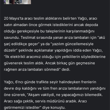
20 Mayıs’ta aracı teslim aldıklarını belirten Yağcı, aracı
satın almadan önce görmek istediklerini ancak depoda
olduğu gerekçesiyle bu taleplerinin karşılanmadığını
savundu. Teslimat sırasında yanan arıza lambaları için “akü
şarj edildikçe geçer” ya da “yazılım güncellemesiyle
düzelir” şeklinde açıklamalar yapıldığını iddia eden Yağcı,
“İlk elektrikli aracımız olduğu için yetkililerin söylediklerine
güvenerek teslim aldık. Ancak birkaç gün geçmesine
rağmen arıza lambaları sönmedi” dedi.
Yağcı, 6’ncı günde trafikte seyir halindeyken frenlerin
devre dışı kaldığını ve tüm fren arıza lambalarının yandığını
öne sürerek, “Akşam vaktiydi, ne yapacağımızı bilemedik.
Aracı sağa çektik, servis müdürünü aradık. Aracı
getirmemizi istediler” diye konuştu.