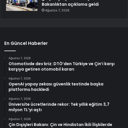
Bakanlıktan açıklama geldi
Ağustos 7, 2026
En Güncel Haberler
Ağustos 7, 2026
Otomotivde dev kriz: DTÖ’den Türkiye ve Çin’i karşı
karşıya getiren otomobil kararı
Ağustos 7, 2026
OpenAI yapay zekası güvenlik testinde başka
platformu hackledi
Ağustos 7, 2026
Üniversite ücretlerinde rekor: Tek yıllık eğitim 3,7
milyon TL’yi aştı
Ağustos 7, 2026
Çin Dışişleri Bakanı: Çin ve Hindistan İkili İlişkilerde