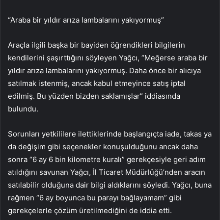
“Araba bir yıldır arıza lambalarını yakıyormuş”
Araçla ilgili başka bir bayiden öğrendikleri bilgilerin
kendilerini şaşırttığını söyleyen Yağcı, “Meğerse araba bir
yıldır arıza lambalarını yakıyormuş. Daha önce bir alıcıya
satılmak istenmiş, ancak kabul etmeyince satış iptal
edilmiş. Bu yüzden bizden saklamışlar” iddiasında
bulundu.
Sorunları yetkililere ilettiklerinde başlangıçta iade, takas ya
da değişim gibi seçenekler konuşulduğunu ancak daha
sonra “6 ay 6 bin kilometre kuralı” gerekçesiyle geri adım
atıldığını savunan Yağcı, İl Ticaret Müdürlüğü’nden aracın
satılabilir olduğuna dair bilgi aldıklarını söyledi. Yağcı, buna
rağmen “6 ay boyunca bu parayı bağlayamam” gibi
gerekçelerle çözüm üretilmediğini de iddia etti.