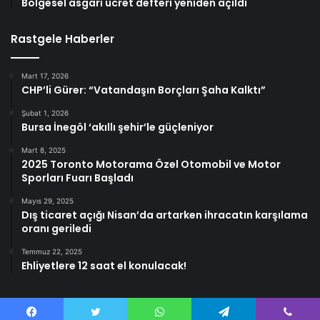
Bölgesel asgari ücret defteri yeniden açıldı
Rastgele Haberler
Mart 17, 2026
CHP’li Gürer: “Vatandaşın Borçları Şaha Kalktı”
Şubat 1, 2026
Bursa İnegöl ‘akıllı şehir’le güçleniyor
Mart 8, 2025
2025 Toronto Motorama Özel Otomobil ve Motor
Sporları Fuarı Başladı
Mayıs 29, 2025
Dış ticaret açığı Nisan’da artarken ihracatın karşılama
oranı geriledi
Temmuz 22, 2025
Ehliyetlere 12 saat el konulacak!