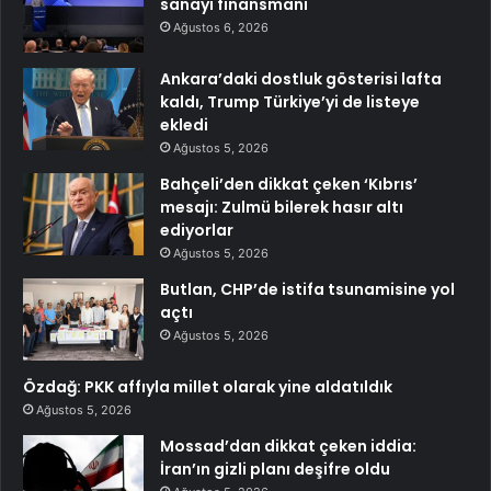
sanayi finansmanı
Ağustos 6, 2026
Ankara’daki dostluk gösterisi lafta
kaldı, Trump Türkiye’yi de listeye
ekledi
Ağustos 5, 2026
Bahçeli’den dikkat çeken ‘Kıbrıs’
mesajı: Zulmü bilerek hasır altı
ediyorlar
Ağustos 5, 2026
Butlan, CHP’de istifa tsunamisine yol
açtı
Ağustos 5, 2026
Özdağ: PKK affıyla millet olarak yine aldatıldık
Ağustos 5, 2026
Mossad’dan dikkat çeken iddia:
İran’ın gizli planı deşifre oldu