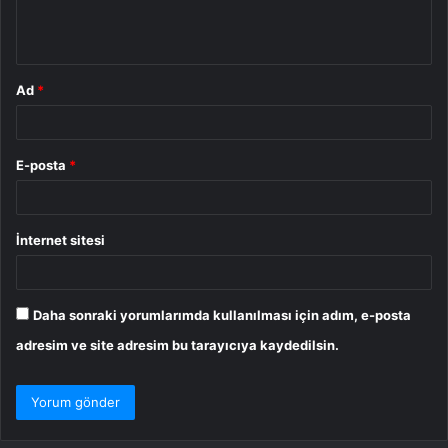
m
*
Ad
*
E-posta
*
İnternet sitesi
Daha sonraki yorumlarımda kullanılması için adım, e-posta
adresim ve site adresim bu tarayıcıya kaydedilsin.