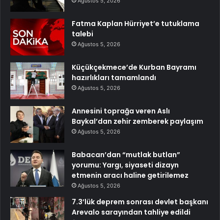
Ağustos 5, 2026
Fatma Kaplan Hürriyet’e tutuklama
talebi
Ağustos 5, 2026
Küçükçekmece’de Kurban Bayramı
hazırlıkları tamamlandı
Ağustos 5, 2026
Annesini toprağa veren Aslı
Baykal’dan zehir zemberek paylaşım
Ağustos 5, 2026
Babacan’dan “mutlak butlan”
yorumu: Yargı, siyaseti dizayn
etmenin aracı haline getirilemez
Ağustos 5, 2026
7.3’lük deprem sonrası devlet başkanı
Arevalo sarayından tahliye edildi