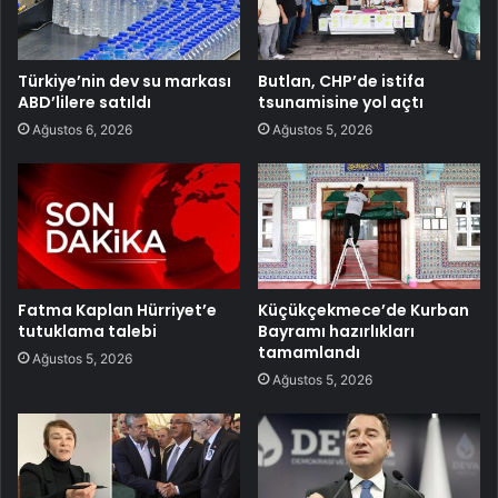
Türkiye’nin dev su markası
Butlan, CHP’de istifa
ABD’lilere satıldı
tsunamisine yol açtı
Ağustos 6, 2026
Ağustos 5, 2026
Fatma Kaplan Hürriyet’e
Küçükçekmece’de Kurban
tutuklama talebi
Bayramı hazırlıkları
tamamlandı
Ağustos 5, 2026
Ağustos 5, 2026