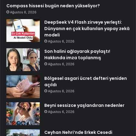
Compass hissesi bugün neden yükseliyor?
Ağustos 6, 2026
DeepSeek V4 Flash zirveye yerleşti:
Dünyanın en çok kullanılan yapay zekâ
modeli
Ağustos 6, 2026
Son halini ağlayarak paylaştı!
Hakkında imza toplanmış
Ağustos 6, 2026
Bölgesel asgari ücret defteri yeniden
açıldı
Ağustos 6, 2026
Beyni sessizce yaşlandıran nedenler
Ağustos 6, 2026
Ceyhan Nehri’nde Erkek Cesedi