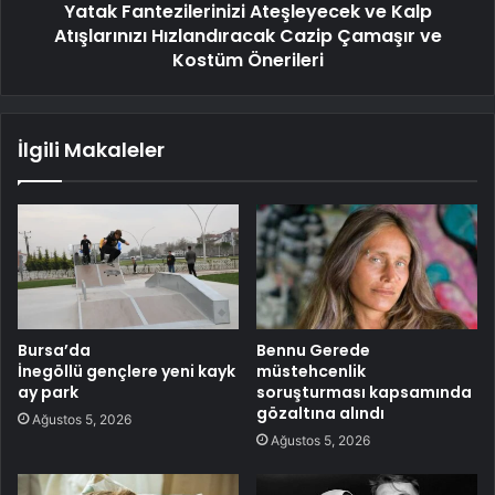
Yatak Fantezilerinizi Ateşleyecek ve Kalp
Atışlarınızı Hızlandıracak Cazip Çamaşır ve
Kostüm Önerileri
İlgili Makaleler
Bursa’da
Bennu Gerede
İnegöllü gençlere yeni kayk
müstehcenlik
ay park
soruşturması kapsamında
gözaltına alındı
Ağustos 5, 2026
Ağustos 5, 2026