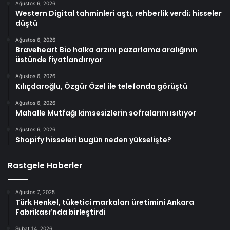
Ağustos 6, 2026
Western Digital tahminleri aştı, rehberlik verdi; hisseler
düştü
Ağustos 6, 2026
Braveheart Bio halka arzını pazarlama aralığının
üstünde fiyatlandırıyor
Ağustos 6, 2026
Kılıçdaroğlu, Özgür Özel ile telefonda görüştü
Ağustos 6, 2026
Mahalle Mutfağı kimsesizlerin sofralarını ısıtıyor
Ağustos 6, 2026
Shopify hisseleri bugün neden yükselişte?
Rastgele Haberler
Ağustos 7, 2025
Türk Henkel, tüketici markaları üretimini Ankara
Fabrikası’nda birleştirdi
Şubat 14, 2026