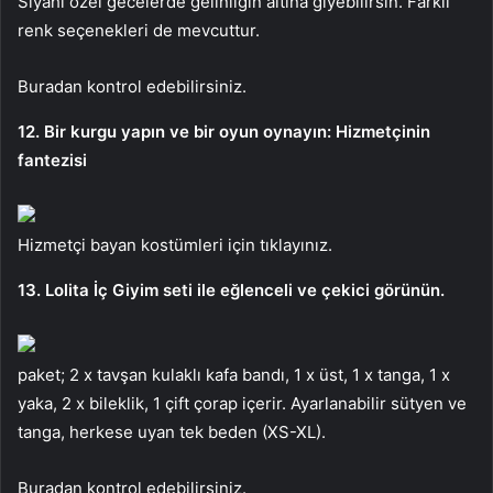
Siyahı özel gecelerde gelinliğin altına giyebilirsin. Farklı
renk seçenekleri de mevcuttur.
Buradan kontrol edebilirsiniz.
12. Bir kurgu yapın ve bir oyun oynayın: Hizmetçinin
fantezisi
Hizmetçi bayan kostümleri için tıklayınız.
13. Lolita İç Giyim seti ile eğlenceli ve çekici görünün.
paket; 2 x tavşan kulaklı kafa bandı, 1 x üst, 1 x tanga, 1 x
yaka, 2 x bileklik, 1 çift çorap içerir. Ayarlanabilir sütyen ve
tanga, herkese uyan tek beden (XS-XL).
Buradan kontrol edebilirsiniz.