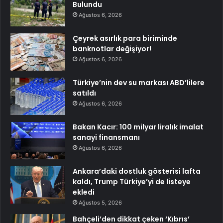
Bulundu
Ağustos 6, 2026
Çeyrek asırlık para biriminde
banknotlar değişiyor!
Ağustos 6, 2026
Türkiye’nin dev su markası ABD’lilere
satıldı
Ağustos 6, 2026
Bakan Kacır: 100 milyar liralık imalat
sanayi finansmanı
Ağustos 6, 2026
Ankara’daki dostluk gösterisi lafta
kaldı, Trump Türkiye’yi de listeye
ekledi
Ağustos 5, 2026
Bahçeli’den dikkat çeken ‘Kıbrıs’