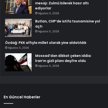
mesajı: Zulmü bilerek hasır altı
ediyorlar
Ağustos 5, 2026
Butlan, CHP’de istifa tsunamisine yol
açtı
Ağustos 5, 2026
Özdağ: PKK affıyla millet olarak yine aldatıldık
Ağustos 5, 2026
Mossad’dan dikkat çeken iddia:
İran’ın gizli planı deşifre oldu
Ağustos 5, 2026
En Güncel Haberler