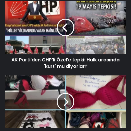
AK Parti'den CHP'li Özel'e tepki: Halk arasında
'kurt' mu diyorlar?