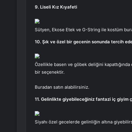
9. Liseli Kız Kıyafeti
Sütyen, Ekose Etek ve G-String ile kostüm bur
10. Şık ve özel bir gecenin sonunda tercih ed
Özellikle basen ve göbek deliğini kapattığın
bir seçenektir.
Buradan satın alabilirsiniz.
11. Gelinlikte giyebileceğiniz fantazi iç giyim
Siyahı özel gecelerde gelinliğin altına giyebili