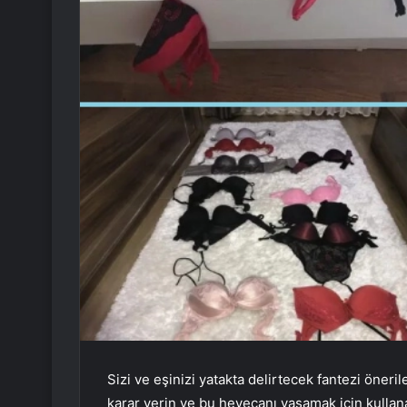
Sizi ve eşinizi yatakta delirtecek fantezi öneri
karar verin ve bu heyecanı yaşamak için kullana