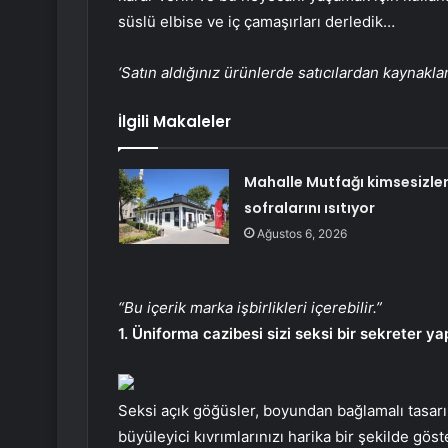
süslü elbise ve iç çamaşırları derledik…
‘Satın aldığınız ürünlerde satıcılardan kaynakl
İlgili Makaleler
Mahalle Mutfağı kimsesizler
sofralarını ısıtıyor
Ağustos 6, 2026
“Bu içerik marka işbirlikleri içerebilir.”
1. Üniforma cazibesi sizi seksi bir sekreter ya
Seksi açık göğüsler, boyundan bağlamalı tasar
büyüleyici kıvrımlarınızı harika bir şekilde gös