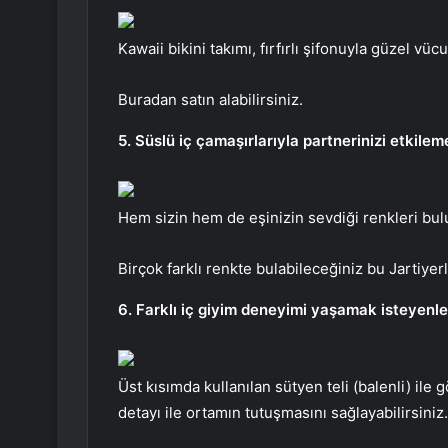
Kawaii bikini takımı, fırfırlı şifonuyla güzel 
Buradan satın alabilirsiniz.
5. Süslü iç çamaşırlarıyla partnerinizi etkil
Hem sizin hem de eşinizin sevdiği renkleri bulu
Birçok farklı renkte bulabileceğiniz bu Jartiyerl
6. Farklı iç giyim deneyimi yaşamak isteyenler
Üst kısımda kullanılan sütyen teli (balenli) ile 
detayı ile ortamın tutuşmasını sağlayabilirsiniz.