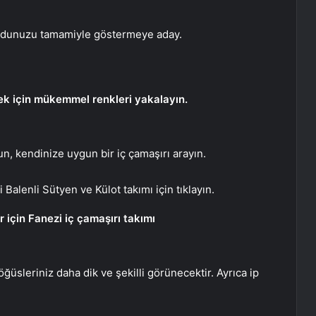
vücudunuzu tamamiyle göstermeye aday.
emek için mükemmel renkleri yakalayın.
n, kendinize uygun bir iç çamaşırı arayın.
i Balenli Sütyen ve Külot takımı için tıklayın.
 için Fanezi iç çamaşırı takımı
göğüsleriniz daha dik ve şekilli görünecektir. Ayrıca ip