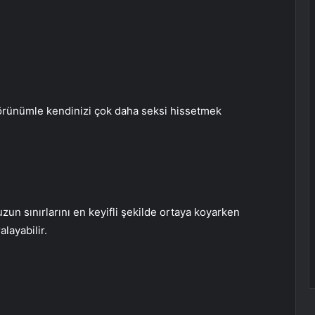
 görünümle kendinizi çok daha seksi hissetmek
un sınırlarını en keyifli şekilde ortaya koyarken
alayabilir.