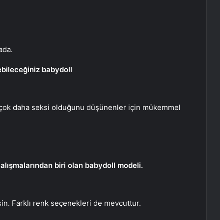
ada.
ebileceğiniz babydoll
da çok daha seksi olduğunu düşünenler için mükemmel
 çalışmalarından biri olan babydoll modeli.
rsin. Farklı renk seçenekleri de mevcuttur.