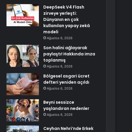
DeepSeek V4 Flash
zirveye yerleşti:
Dünyanın en çok
kullanılan yapay zekâ
modeli
Ağustos 6, 2026
Son halini ağlayarak
paylaştı! Hakkında imza
toplanmış
Ağustos 6, 2026
Bölgesel asgari ücret
defteri yeniden açıldı
Ağustos 6, 2026
Beyni sessizce
yaşlandıran nedenler
Ağustos 6, 2026
Ceyhan Nehri’nde Erkek