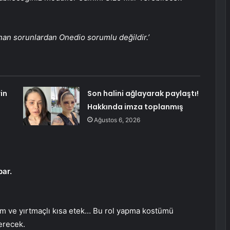
anan sorunlardan Onedio sorumlu değildir.’
in
Son halini ağlayarak paylaştı!
Hakkında imza toplanmış
Ağustos 6, 2026
par.
ım ve yırtmaçlı kısa etek… Bu rol yapma kostümü
terecek.