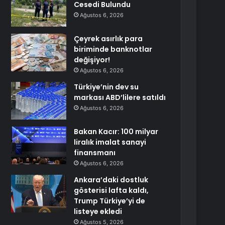
Cesedi Bulundu
Ağustos 6, 2026
Çeyrek asırlık para
biriminde banknotlar
değişiyor!
Ağustos 6, 2026
Türkiye’nin dev su
markası ABD’lilere satıldı
Ağustos 6, 2026
Bakan Kacır: 100 milyar
liralık imalat sanayi
finansmanı
Ağustos 6, 2026
Ankara’daki dostluk
gösterisi lafta kaldı,
Trump Türkiye’yi de
listeye ekledi
Ağustos 5, 2026