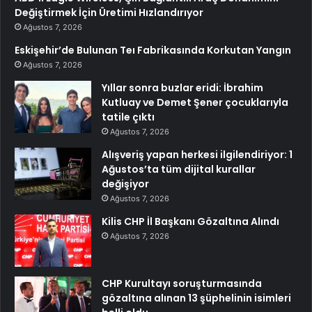
Değiştirmek İçin Üretimi Hızlandırıyor
Ağustos 7, 2026
Eskişehir’de Bulunan Teı Fabrikasında Korkutan Yangın
Ağustos 7, 2026
Yıllar sonra buzlar eridi: İbrahim
Kutluay ve Demet Şener çocuklarıyla
tatile çıktı
Ağustos 7, 2026
Alışveriş yapan herkesi ilgilendiriyor: 1
Ağustos’ta tüm dijital kurallar
değişiyor
Ağustos 7, 2026
Kilis CHP İl Başkanı Gözaltına Alındı
Ağustos 7, 2026
CHP Kurultayı soruşturmasında
gözaltına alınan 13 şüphelinin isimleri