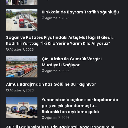
Kırıkkale’de Bayram Trafik Yoğunluğu
Ağustos 7, 2026
Soğan ve Patates Fiyatındaki Artış Mutfağı Etkiledi…
Kadirlili Yurttaş: “İki Kilo Yerine Yarım Kilo Alıyoruz”
Ağustos 7, 2026
Çin, Afrika ile Gümrük Vergisi
Muafiyeti Sağlıyor
Ağustos 7, 2026
Almus Barajı’ndan Kaz Gölü’ne Su Taşınıyor
Ağustos 7, 2026
Yunanistan’a açılan sınır kapılarında
giriş ve çıkışlar durmuştu…
Bakanlıktan açıklama geldi
Ağustos 7, 2026
ABD’li Eagle Wireless, Çin Bağlantılı Araç Donanımını