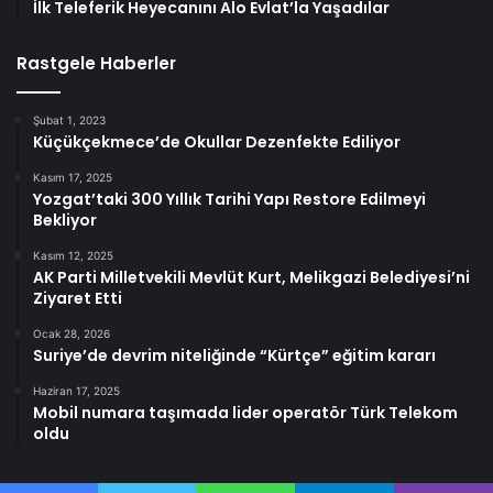
İlk Teleferik Heyecanını Alo Evlat’la Yaşadılar
Rastgele Haberler
Şubat 1, 2023
Küçükçekmece’de Okullar Dezenfekte Ediliyor
Kasım 17, 2025
Yozgat’taki 300 Yıllık Tarihi Yapı Restore Edilmeyi
Bekliyor
Kasım 12, 2025
AK Parti Milletvekili Mevlüt Kurt, Melikgazi Belediyesi’ni
Ziyaret Etti
Ocak 28, 2026
Suriye’de devrim niteliğinde “Kürtçe” eğitim kararı
Haziran 17, 2025
Mobil numara taşımada lider operatör Türk Telekom
oldu