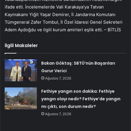
ifade etti. İncelemelerde Vali Karakaya’ya Tatvan
Kaymakamı Yiğit Yaşar Demirer, İl Jandarma Komutanı
Tümgeneral Zafer Tombul, İl Özel İdaresi Genel Sekreteri
Adem Aydoğdu ve ilgili kurum amirleri eşlik etti. – BİTLİS
İlgili Makaleler
Bakan Göktaş: SBTÜ’nün Başarıları
Gurur Verici
Ağustos 7, 2026
Fethiye yangın son dakika: Fethiye
yangın olayı nedir? Fethiye’de yangın
mı çıktı, son durum nedir?
Ağustos 7, 2026