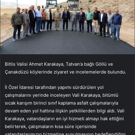
Bitlis Valisi Ahmet Karakaya, Tatvan’a bağlı Göllü ve
Çanakdüzü köylerinde ziyaret ve incelemelerde bulundu.
İl Özel İdaresi tarafından yapımı sürdürülen yol
çalışmalarını yerinde inceleyen Vali Karakaya, bitümlü
sıcak karışım birinci sınıf kaplama asfalt çalışmalarıyla
devam eden yol hattına ilişkin yetkililerden bilgi aldı. Vali
Karakaya, vatandaşların en iyi hizmeti almayı hak ettiğini
belirterek, çalışmaların kısa süre içerisinde
vatandaşlarımızın hizmetine sunulmasının hedeflendiğini