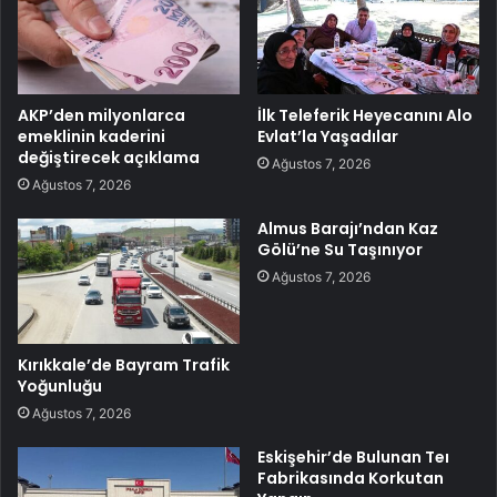
AKP’den milyonlarca
İlk Teleferik Heyecanını Alo
emeklinin kaderini
Evlat’la Yaşadılar
değiştirecek açıklama
Ağustos 7, 2026
Ağustos 7, 2026
Almus Barajı’ndan Kaz
Gölü’ne Su Taşınıyor
Ağustos 7, 2026
Kırıkkale’de Bayram Trafik
Yoğunluğu
Ağustos 7, 2026
Eskişehir’de Bulunan Teı
Fabrikasında Korkutan