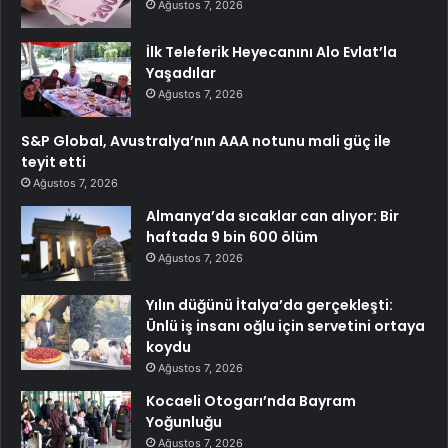
Ağustos 7, 2026
İlk Teleferik Heyecanını Alo Evlat’la
Yaşadılar
Ağustos 7, 2026
S&P Global, Avustralya’nın AAA notunu mali güç ile
teyit etti
Ağustos 7, 2026
Almanya’da sıcaklar can alıyor: Bir
haftada 9 bin 600 ölüm
Ağustos 7, 2026
Yılın düğünü İtalya’da gerçekleşti:
Ünlü iş insanı oğlu için servetini ortaya
koydu
Ağustos 7, 2026
Kocaeli Otogarı’nda Bayram
Yoğunluğu
Ağustos 7, 2026