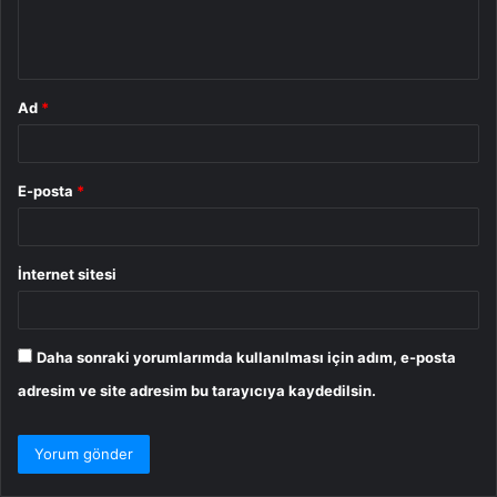
m
*
Ad
*
E-posta
*
İnternet sitesi
Daha sonraki yorumlarımda kullanılması için adım, e-posta
adresim ve site adresim bu tarayıcıya kaydedilsin.