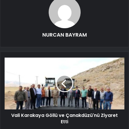
NURCAN BAYRAM
Vali Karakaya Göllü ve Çanakdüzü'nü Ziyaret
Etti