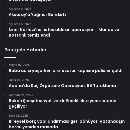
Ağustos 8, 2026
Aksaray’a Yağmur Bereketi
Ağustos 8, 2026
İzmir Körfezi’ne nefes aldıran operasyon… Manda ve
Bostanlı temizlendi
Rastgele Haberler
Mayıs 15, 2026
Baba acısı yaşarken profesörün kapısını polisler çaldı
Ocak 13, 2026
Adana’da Suç Örgütüne Operasyon: 96 Tutuklama
Temmuz 21, 2025
Bakan Şimşek sinyali verdi: Emeklilikte yeni sisteme
geçiliyor
Ekim 31, 2025
Bireysel borç yapılandırması geri dönüyor: Vatandaşın
borcu yeniden masada