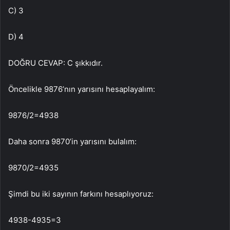
C) 3
D) 4
DOĞRU CEVAP: C şıkkıdır.
Öncelikle 9876’nın yarısını hesaplayalım:
9876/2=4938
Daha sonra 9870’in yarısını bulalım:
9870/2=4935
Şimdi bu iki sayının farkını hesaplıyoruz:
4938-4935=3