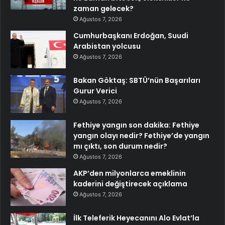
zaman gelecek?
Ağustos 7, 2026
Cumhurbaşkanı Erdoğan, Suudi
Arabistan yolcusu
Ağustos 7, 2026
Bakan Göktaş: SBTÜ’nün Başarıları
Gurur Verici
Ağustos 7, 2026
Fethiye yangın son dakika: Fethiye
yangın olayı nedir? Fethiye’de yangın
mı çıktı, son durum nedir?
Ağustos 7, 2026
AKP’den milyonlarca emeklinin
kaderini değiştirecek açıklama
Ağustos 7, 2026
İlk Teleferik Heyecanını Alo Evlat’la