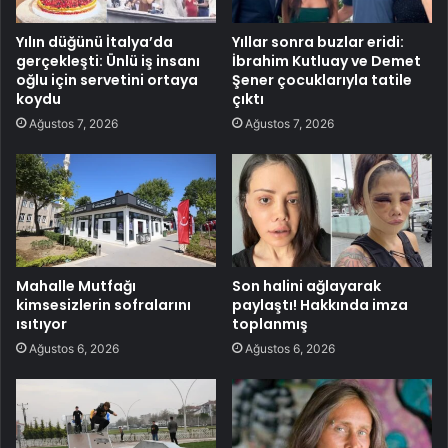
Yılın düğünü İtalya’da
Yıllar sonra buzlar eridi:
gerçekleşti: Ünlü iş insanı
İbrahim Kutluay ve Demet
oğlu için servetini ortaya
Şener çocuklarıyla tatile
koydu
çıktı
Ağustos 7, 2026
Ağustos 7, 2026
Mahalle Mutfağı
Son halini ağlayarak
kimsesizlerin sofralarını
paylaştı! Hakkında imza
ısıtıyor
toplanmış
Ağustos 6, 2026
Ağustos 6, 2026