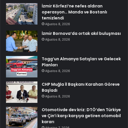
İzmir Körfezi’ne nefes aldıran
operasyon… Manda ve Bostanlı
temizlendi
Ağustos 8, 2026
İzmir Bornova’da ortak akıl buluşması
Ağustos 8, 2026
Togg’un Almanya Satışları ve Gelecek
Planları
Ağustos 8, 2026
CHP Muğla İl Başkanı Karahan Göreve
Başladı
Ağustos 8, 2026
Otomotivde dev kriz: DTÖ’den Türkiye
ve Çin’i karşı karşıya getiren otomobil
kararı
Ağustos 7, 2026