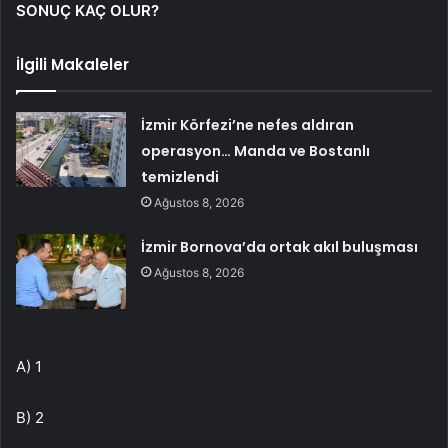
SONUÇ KAÇ OLUR?
İlgili Makaleler
İzmir Körfezi’ne nefes aldıran
operasyon… Manda ve Bostanlı
temizlendi
Ağustos 8, 2026
İzmir Bornova’da ortak akıl buluşması
Ağustos 8, 2026
A) 1
B) 2