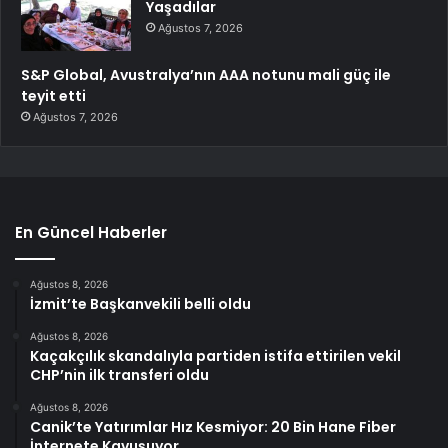
Yaşadılar
Ağustos 7, 2026
S&P Global, Avustralya’nın AAA notunu mali güç ile
teyit etti
Ağustos 7, 2026
En Güncel Haberler
Ağustos 8, 2026
İzmit’te Başkanvekili belli oldu
Ağustos 8, 2026
Kaçakçılık skandalıyla partiden istifa ettirilen vekil
CHP’nin ilk transferi oldu
Ağustos 8, 2026
Canik’te Yatırımlar Hız Kesmiyor: 20 Bin Hane Fiber
İnternete Kavuşuyor