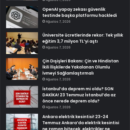
OpenAI yapay zekası güvenlik
testinde başka platformu hackledi
Ağustos 7, 2026
Üniversite ücretlerinde rekor: Tek yıllık
eğitim 3,7 milyon TL’yi aştı
Ağustos 7, 2026
Çin Dışişleri Bakanı: Çin ve Hindistan
İkili İlişkilerde Yakalanan Olumlu
İvmeyi Sağlamlaştırmalı
Ağustos 7, 2026
İstanbul’da deprem mi oldu? SON
DAKİKA! 23 Temmuz İstanbul’da az
önce nerede deprem oldu?
Ağustos 7, 2026
Ankara elektrik kesintisi! 23-24
Temmuz Ankara’da elektrik kesintisi
ne zaman bitecek, elektrikler ne