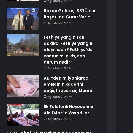
Ağustos 7, 2026
Bakan Göktaş: SBTÜ’nün
Başarıları Gurur Verici
Ağustos 7, 2026
Fethiye yangın son
dakika: Fethiye yangın
olayı nedir? Fethiye’de
yangın mı çıktı, son
durum nedir?
Ağustos 7, 2026
AKP’den milyonlarca
emeklinin kaderini
değiştirecek açıklama
Ağustos 7, 2026
İlk Teleferik Heyecanını
Alo Evlat’la Yaşadılar
Ağustos 7, 2026