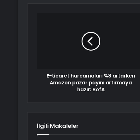
E-ticaret harcamaları %8 artarken
Amazon pazar payını artırmaya
hazır: BofA
İlgili Makaleler