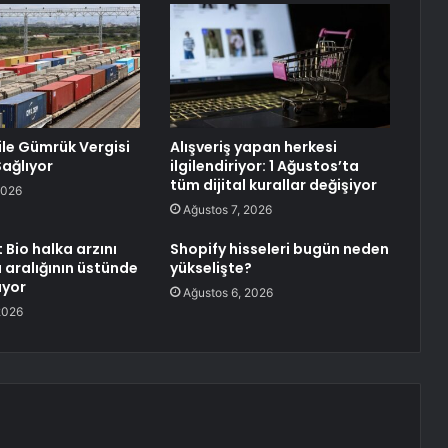
 ile Gümrük Vergisi
Alışveriş yapan herkesi
Sağlıyor
ilgilendiriyor: 1 Ağustos’ta
tüm dijital kurallar değişiyor
2026
Ağustos 7, 2026
 Bio halka arzını
Shopify hisseleri bugün neden
aralığının üstünde
yükselişte?
ıyor
Ağustos 6, 2026
2026