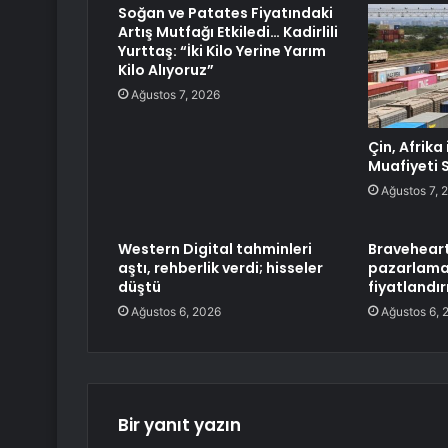
Soğan ve Patates Fiyatındaki
Artış Mutfağı Etkiledi… Kadirlili
Yurttaş: “İki Kilo Yerine Yarım
Kilo Alıyoruz”
Ağustos 7, 2026
Çin, Afrika
Muafiyeti 
Ağustos 7, 
Western Digital tahminleri
Braveheart
aştı, rehberlik verdi; hisseler
pazarlama 
düştü
fiyatlandır
Ağustos 6, 2026
Ağustos 6, 
Bir yanıt yazın