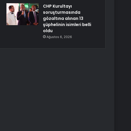
CHP Kurultayı
soruşturmasında
gözaltına alınan 13
şüphelinin isimleri belli
oldu
Ağustos 6, 2026