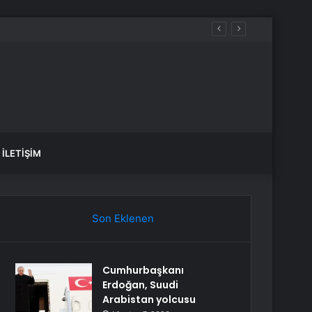
İLETIŞIM
Son Eklenen
Cumhurbaşkanı
Erdoğan, Suudi
Arabistan yolcusu