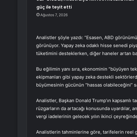
güç ile teyit etti
Ağustos 7, 2026
Analistler şöyle yazdı: “Esasen, ABD görünümü
görünüyor. Yapay zeka odaklı hisse senedi piya
tüketimini desteklerken, diğer haneler artan bas
Bu eğilimin yanı sıra, ekonominin “büyüyen tek 
ekipmanları gibi yapay zeka destekli sektörle
büyümesinin gücünün “hassas olabileceğini” s
Analistler, Başkan Donald Trump’ın kapsamlı tar
rüzgarların da artacağı konusunda uyardılar, a
vergi iadelerinin gelecek yılın ikinci çeyreğind
Analistlerin tahminlerine göre, tarifelerin reel 