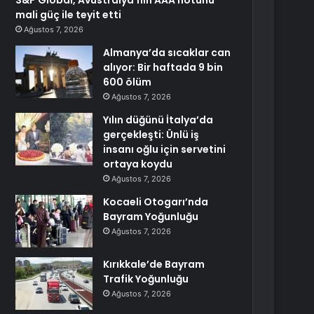
S&P Global, Avustralya’nın AAA notunu
mali güç ile teyit etti
Ağustos 7, 2026
Almanya’da sıcaklar can
alıyor: Bir haftada 9 bin
600 ölüm
Ağustos 7, 2026
Yılın düğünü İtalya’da
gerçekleşti: Ünlü iş
insanı oğlu için servetini
ortaya koydu
Ağustos 7, 2026
Kocaeli Otogarı’nda
Bayram Yoğunluğu
Ağustos 7, 2026
Kırıkkale’de Bayram
Trafik Yoğunluğu
Ağustos 7, 2026