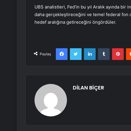
UBS analistleri, Fed’in bu yıl Aralık ayında bir 
daha gerçekleştireceğini ve temel federal fon 
hedef aralığına getireceğini öngördüler.
Facebook
Twitter
LinkedIn
Tumblr
Pint
Paylaş
DİLAN BİÇER