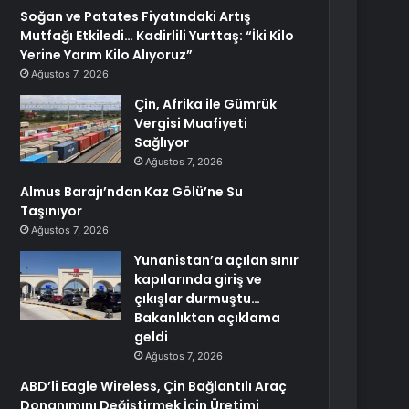
Soğan ve Patates Fiyatındaki Artış
Mutfağı Etkiledi… Kadirlili Yurttaş: “İki Kilo
Yerine Yarım Kilo Alıyoruz”
Ağustos 7, 2026
Çin, Afrika ile Gümrük
Vergisi Muafiyeti
Sağlıyor
Ağustos 7, 2026
Almus Barajı’ndan Kaz Gölü’ne Su
Taşınıyor
Ağustos 7, 2026
Yunanistan’a açılan sınır
kapılarında giriş ve
çıkışlar durmuştu…
Bakanlıktan açıklama
geldi
Ağustos 7, 2026
ABD’li Eagle Wireless, Çin Bağlantılı Araç
Donanımını Değiştirmek İçin Üretimi