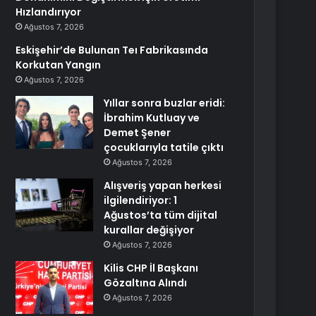
Hızlandırıyor
Ağustos 7, 2026
Eskişehir’de Bulunan Teı Fabrikasında
Korkutan Yangın
Ağustos 7, 2026
Yıllar sonra buzlar eridi:
İbrahim Kutluay ve
Demet Şener
çocuklarıyla tatile çıktı
Ağustos 7, 2026
Alışveriş yapan herkesi
ilgilendiriyor: 1
Ağustos’ta tüm dijital
kurallar değişiyor
Ağustos 7, 2026
Kilis CHP İl Başkanı
Gözaltına Alındı
Ağustos 7, 2026