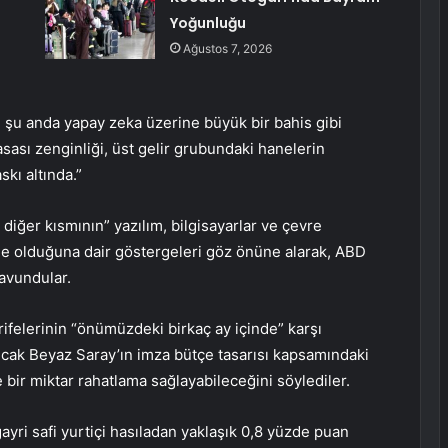
Yoğunluğu
Ağustos 7, 2026
 şu anda yapay zeka üzerine büyük bir bahis gibi
sası zenginliği, üst gelir grubundaki hanelerin
kı altında.”
diğer kısmının” yazılım, bilgisayarlar ve çevre
rde olduğuna dair göstergeleri göz önüne alarak, ABD
avundular.
ifelerinin “önümüzdeki birkaç ay içinde” karşı
ncak Beyaz Saray’ın imza bütçe tasarısı kapsamındaki
e bir miktar rahatlama sağlayabileceğini söylediler.
gayri safi yurtiçi hasıladan yaklaşık 0,8 yüzde puan