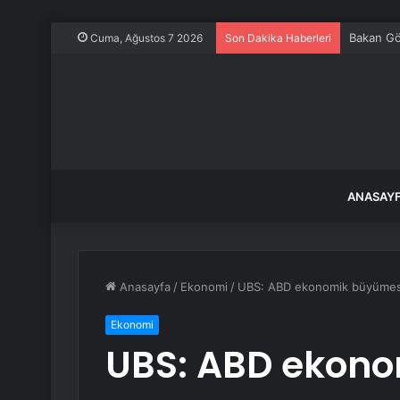
Bakan Gök
Cuma, Ağustos 7 2026
Son Dakika Haberleri
ANASAY
Anasayfa
/
Ekonomi
/
UBS: ABD ekonomik büyümesi “
Ekonomi
UBS: ABD ekon