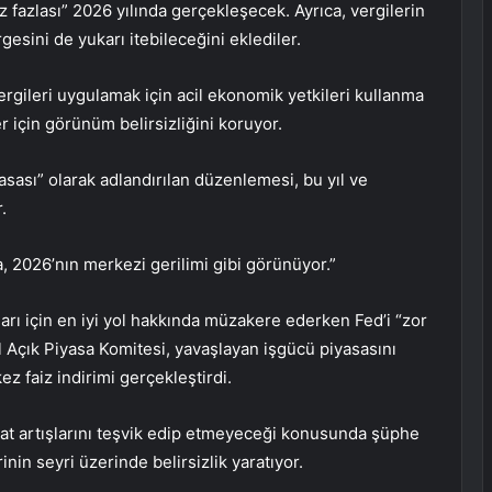
 fazlası” 2026 yılında gerçekleşecek. Ayrıca, vergilerin
gesini de yukarı itebileceğini eklediler.
gileri uygulamak için acil ekonomik yetkileri kullanma
er için görünüm belirsizliğini koruyor.
ası” olarak adlandırılan düzenlemesi, bu yıl ve
.
ka, 2026’nın merkezi gerilimi gibi görünüyor.”
anları için en iyi yol hakkında müzakere ederken Fed’i “zor
l Açık Piyasa Komitesi, yavaşlayan işgücü piyasasını
z faiz indirimi gerçekleştirdi.
fiyat artışlarını teşvik edip etmeyeceği konusunda şüphe
nin seyri üzerinde belirsizlik yaratıyor.