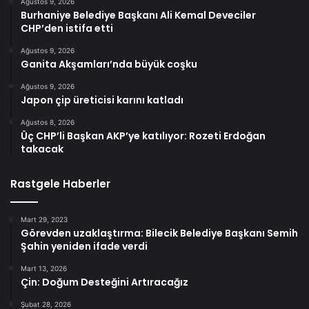
Ağustos 9, 2026
Burhaniye Belediye Başkanı Ali Kemal Deveciler
CHP’den istifa etti
Ağustos 9, 2026
Ganita Akşamları’nda büyük coşku
Ağustos 9, 2026
Japon çip üreticisi karını katladı
Ağustos 8, 2026
Üç CHP’li Başkan AKP’ye katılıyor: Rozeti Erdoğan
takacak
Rastgele Haberler
Mart 29, 2023
Görevden uzaklaştırma: Bilecik Belediye Başkanı Semih
Şahin yeniden ifade verdi
Mart 13, 2026
Çin: Doğum Desteğini Artıracağız
Şubat 28, 2026