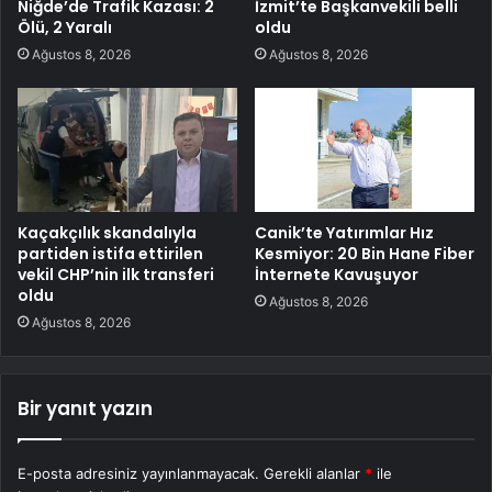
Niğde’de Trafik Kazası: 2
İzmit’te Başkanvekili belli
Ölü, 2 Yaralı
oldu
Ağustos 8, 2026
Ağustos 8, 2026
Kaçakçılık skandalıyla
Canik’te Yatırımlar Hız
partiden istifa ettirilen
Kesmiyor: 20 Bin Hane Fiber
vekil CHP’nin ilk transferi
İnternete Kavuşuyor
oldu
Ağustos 8, 2026
Ağustos 8, 2026
Bir yanıt yazın
E-posta adresiniz yayınlanmayacak.
Gerekli alanlar
*
ile