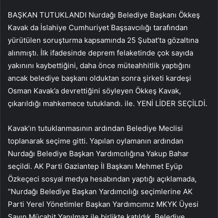
BAŞKAN TUTUKLANDI Nurdağı Belediye Başkanı Ökkeş
Kavak da İslahiye Cumhuriyet Başsavcılığı tarafından
yürütülen soruşturma kapsamında 25 Şubat’ta gözaltına
alınmıştı. İlk ifadesinde deprem felaketinde çok sayıda
yakınını kaybettiğini, daha önce müteahhitlik yaptığını
ancak belediye başkanı olduktan sonra şirketi kardeşi
Osman Kavak’a devrettiğini söyleyen Ökkeş Kavak,
çıkarıldığı mahkemece tutuklandı. ile. YENİ LİDER SEÇİLDİ.
Kavak’ın tutuklanmasının ardından Belediye Meclisi
toplanarak seçime gitti. Yapılan oylamanın ardından
Nurdağı Belediye Başkan Yardımcılığına Yakup Bahar
seçildi. AK Parti Gaziantep İl Başkanı Mehmet Eyüp
Özkeçeci sosyal medya hesabından yaptığı açıklamada,
“Nurdağı Belediye Başkan Yardımcılığı seçimlerine AK
Parti Yerel Yönetimler Başkan Yardımcımız MKYK Üyesi
Sayın Mücahit Yanılmaz ile birlikte katıldık. Belediye