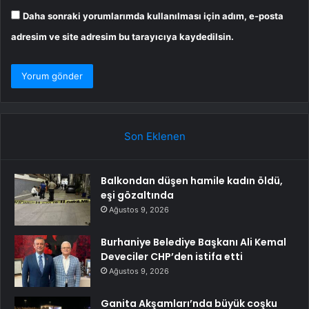
Daha sonraki yorumlarımda kullanılması için adım, e-posta
adresim ve site adresim bu tarayıcıya kaydedilsin.
Son Eklenen
Balkondan düşen hamile kadın öldü,
eşi gözaltında
Ağustos 9, 2026
Burhaniye Belediye Başkanı Ali Kemal
Deveciler CHP’den istifa etti
Ağustos 9, 2026
Ganita Akşamları’nda büyük coşku