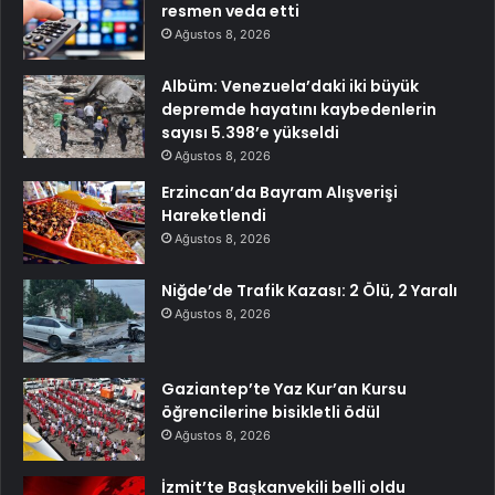
resmen veda etti
Ağustos 8, 2026
Albüm: Venezuela’daki iki büyük
depremde hayatını kaybedenlerin
sayısı 5.398’e yükseldi
Ağustos 8, 2026
Erzincan’da Bayram Alışverişi
Hareketlendi
Ağustos 8, 2026
Niğde’de Trafik Kazası: 2 Ölü, 2 Yaralı
Ağustos 8, 2026
Gaziantep’te Yaz Kur’an Kursu
öğrencilerine bisikletli ödül
Ağustos 8, 2026
İzmit’te Başkanvekili belli oldu