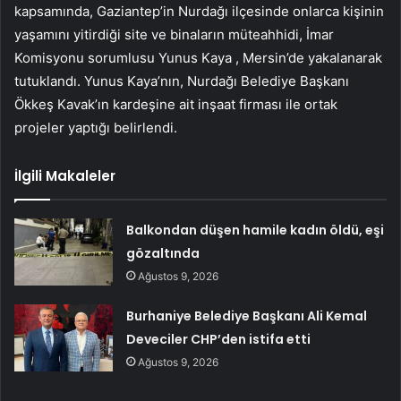
kapsamında, Gaziantep’in Nurdağı ilçesinde onlarca kişinin
yaşamını yitirdiği site ve binaların müteahhidi, İmar
Komisyonu sorumlusu Yunus Kaya , Mersin’de yakalanarak
tutuklandı. Yunus Kaya’nın, Nurdağı Belediye Başkanı
Ökkeş Kavak’ın kardeşine ait inşaat firması ile ortak
projeler yaptığı belirlendi.
İlgili Makaleler
Balkondan düşen hamile kadın öldü, eşi
gözaltında
Ağustos 9, 2026
Burhaniye Belediye Başkanı Ali Kemal
Deveciler CHP’den istifa etti
Ağustos 9, 2026