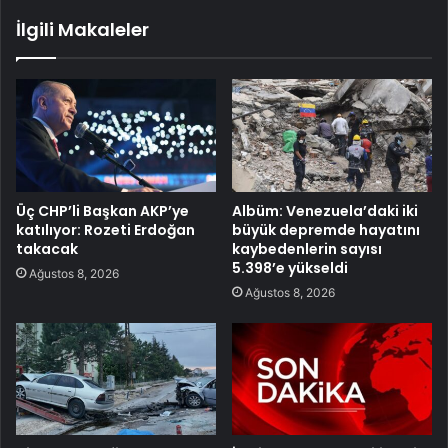
İlgili Makaleler
Üç CHP’li Başkan AKP’ye
Albüm: Venezuela’daki iki
katılıyor: Rozeti Erdoğan
büyük depremde hayatını
takacak
kaybedenlerin sayısı
5.398’e yükseldi
Ağustos 8, 2026
Ağustos 8, 2026