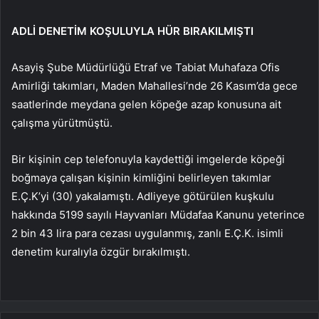
ADLİ DENETİM KOŞULUYLA HÜR BIRAKILMIŞTI
Asayiş Şube Müdürlüğü Etraf ve Tabiat Muhafaza Ofis
Amirliği takımları, Maden Mahallesi’nde 26 Kasım’da gece
saatlerinde meydana gelen köpeğe azap konusuna ait
çalışma yürütmüştü.
Bir kişinin cep telefonuyla kaydettiği imgelerde köpeği
boğmaya çalışan kişinin kimliğini belirleyen takımlar
E.Ç.K’yi (30) yakalamıştı. Adliyeye götürülen kuşkulu
hakkında 5199 sayılı Hayvanları Müdafaa Kanunu yeterince
2 bin 43 lira para cezası uygulanmış, zanlı E.Ç.K. isimli
denetim kuralıyla özgür bırakılmıştı.