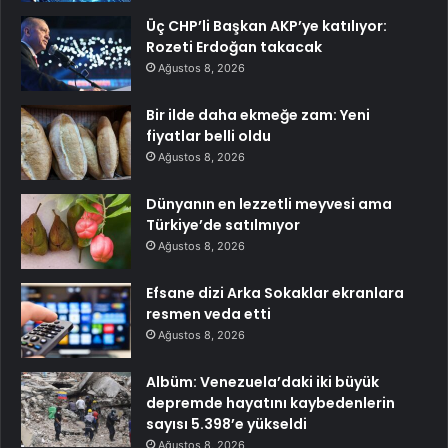
Üç CHP’li Başkan AKP’ye katılıyor:
Rozeti Erdoğan takacak
Ağustos 8, 2026
Bir ilde daha ekmeğe zam: Yeni
fiyatlar belli oldu
Ağustos 8, 2026
Dünyanın en lezzetli meyvesi ama
Türkiye’de satılmıyor
Ağustos 8, 2026
Efsane dizi Arka Sokaklar ekranlara
resmen veda etti
Ağustos 8, 2026
Albüm: Venezuela’daki iki büyük
depremde hayatını kaybedenlerin
sayısı 5.398’e yükseldi
Ağustos 8, 2026