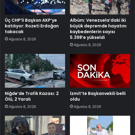
Üç CHP’li Başkan AKP’ye
Albüm: Venezuela’daki iki
katılıyor: Rozeti Erdoğan
büyük depremde hayatını
takacak
kaybedenlerin sayısı
5.398’e yükseldi
Ağustos 8, 2026
Ağustos 8, 2026
Niğde’de Trafik Kazası: 2
İzmit’te Başkanvekili belli
Ölü, 2 Yaralı
oldu
Ağustos 8, 2026
Ağustos 8, 2026