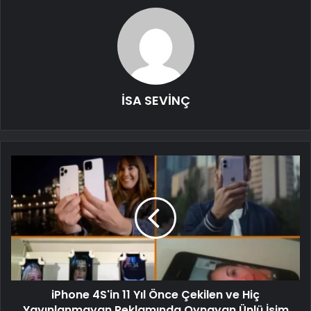
İSA SEVİNÇ
iPhone 4S'in 11 Yıl Önce Çekilen ve Hiç
Yayınlanmayan Reklamında Oynayan Ünlü İsim