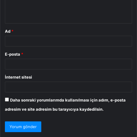
m
*
Ad
*
E-posta
*
İnternet sitesi
Daha sonraki yorumlarımda kullanılması için adım, e-posta
adresim ve site adresim bu tarayıcıya kaydedilsin.