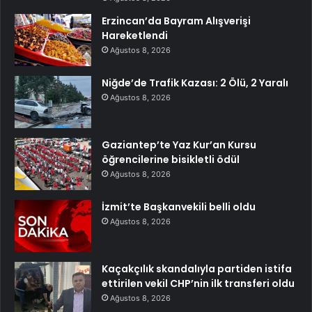
Erzincan’da Bayram Alışverişi
Hareketlendi
Ağustos 8, 2026
Niğde’de Trafik Kazası: 2 Ölü, 2 Yaralı
Ağustos 8, 2026
Gaziantep’te Yaz Kur’an Kursu
öğrencilerine bisikletli ödül
Ağustos 8, 2026
İzmit’te Başkanvekili belli oldu
Ağustos 8, 2026
Kaçakçılık skandalıyla partiden istifa
ettirilen vekil CHP’nin ilk transferi oldu
Ağustos 8, 2026