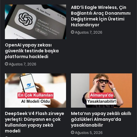
ABD’li Eagle Wireless, Çin
Bağlantılı Araç Donanımını
Değiştirmek İçin Üretimi
Hızlandırıyor
Ağustos 7, 2026
OpenAI yapay zekası
güvenlik testinde başka
platformu hackledi
Ağustos 7, 2026
DeepSeek V4 Flash zirveye
Meta’nın yapay zekâlı akıllı
yerleşti: Dünyanın en çok
gözlükleri Almanya’da
kullanılan yapay zekâ
yasaklanabilir
modeli
Ağustos 5, 2026