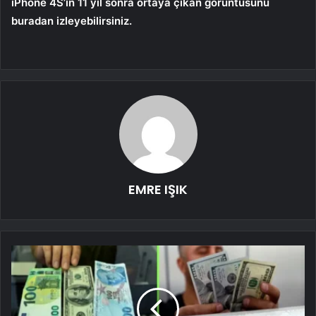
iPhone 4S’in 11 yıl sonra ortaya çıkan görüntüsünü
buradan izleyebilirsiniz.
EMRE IŞIK