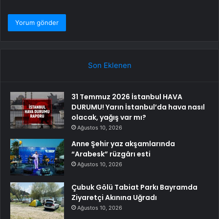
Son Eklenen
31 Temmuz 2026 İstanbul HAVA
DURUMU! Yarın İstanbul’da hava nasıl
olacak, yağış var mı?
Ağustos 10, 2026
Anne Şehir yaz akşamlarında
“Arabesk” rüzgârı esti
Ağustos 10, 2026
Çubuk Gölü Tabiat Parkı Bayramda
Ziyaretçi Akınına Uğradı
Ağustos 10, 2026