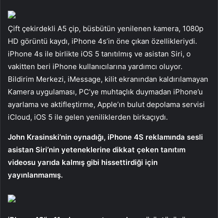
Çift çekirdekli A5 çip, büsbütün yenilenen kamera, 1080p
HD görüntü kaydı, iPhone 4s’in öne çıkan özellikleriydi.
iPhone 4s ile birlikte iOS 5 tanıtılmış ve asistan Siri, o
vakitten beri iPhone kullanıcılarına yardımcı oluyor.
Bildirim Merkezi, iMessage, kilit ekranından kaldırılamayan
Kamera uygulaması, PC’ye muhtaçlık duymadan iPhone’u
ayarlama ve aktifleştirme, Apple’ın bulut depolama servisi
iCloud, iOS 5 ile gelen yeniliklerden birkaçıydı.
John Krasinski’nin oynadığı, iPhone 4S reklamında sesli
asistan Siri’nin yeteneklerine dikkat çeken tanıtım
videosu yarıda kalmış gibi hissettirdiği için
yayınlanmamış.