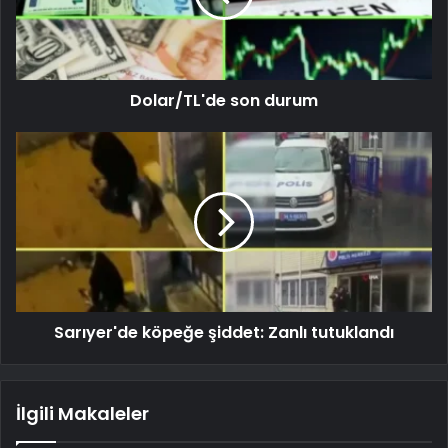
Dolar/TL'de son durum
Sarıyer'de köpeğe şiddet: Zanlı tutuklandı
İlgili Makaleler