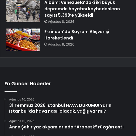
Albüm: Venezuela’daki iki büyük
depremde hayatını kaybedenlerin
sayısı 5.398’e yükseldi
Ağustos 8, 2026
Erzincan’da Bayram Alışverişi
Hareketlendi
Ağustos 8, 2026
En Güncel Haberler
Ağustos 10, 2026
31 Temmuz 2026 İstanbul HAVA DURUMU! Yarın
İstanbul’da hava nasıl olacak, yağış var mı?
Ağustos 10, 2026
Anne Şehir yaz akşamlarında “Arabesk” rüzgârı esti