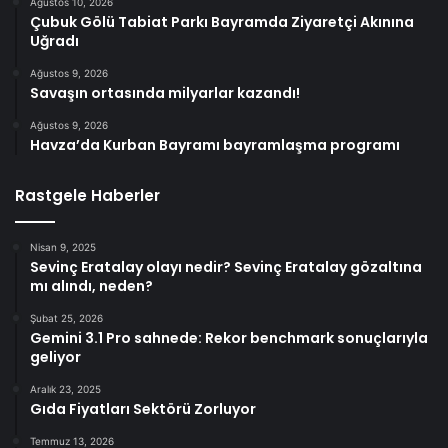
Ağustos 10, 2026
Çubuk Gölü Tabiat Parkı Bayramda Ziyaretçi Akınına
Uğradı
Ağustos 9, 2026
Savaşın ortasında milyarlar kazandı!
Ağustos 9, 2026
Havza’da Kurban Bayramı bayramlaşma programı
Rastgele Haberler
Nisan 9, 2025
Sevinç Eratalay olayı nedir? Sevinç Eratalay gözaltına
mı alındı, neden?
Şubat 25, 2026
Gemini 3.1 Pro sahnede: Rekor benchmark sonuçlarıyla
geliyor
Aralık 23, 2025
Gıda Fiyatları Sektörü Zorluyor
Temmuz 13, 2026