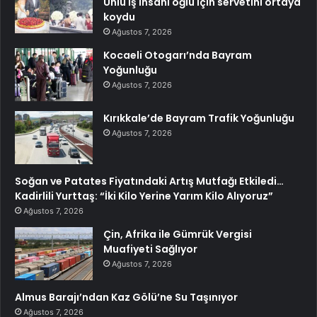
Ünlü iş insanı oğlu için servetini ortaya
koydu
Ağustos 7, 2026
Kocaeli Otogarı’nda Bayram
Yoğunluğu
Ağustos 7, 2026
Kırıkkale’de Bayram Trafik Yoğunluğu
Ağustos 7, 2026
Soğan ve Patates Fiyatındaki Artış Mutfağı Etkiledi…
Kadirlili Yurttaş: “İki Kilo Yerine Yarım Kilo Alıyoruz”
Ağustos 7, 2026
Çin, Afrika ile Gümrük Vergisi
Muafiyeti Sağlıyor
Ağustos 7, 2026
Almus Barajı’ndan Kaz Gölü’ne Su Taşınıyor
Ağustos 7, 2026