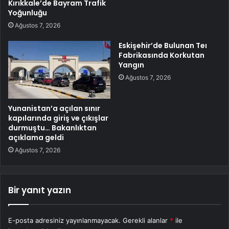
Kırıkkale’de Bayram Trafik
Yoğunluğu
Ağustos 7, 2026
Eskişehir’de Bulunan Teı
Fabrikasında Korkutan
Yangın
Ağustos 7, 2026
Yunanistan’a açılan sınır
kapılarında giriş ve çıkışlar
durmuştu… Bakanlıktan
açıklama geldi
Ağustos 7, 2026
Bir yanıt yazın
E-posta adresiniz yayınlanmayacak.
Gerekli alanlar
*
ile