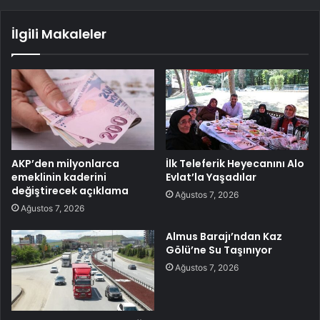
İlgili Makaleler
AKP’den milyonlarca
İlk Teleferik Heyecanını Alo
emeklinin kaderini
Evlat’la Yaşadılar
değiştirecek açıklama
Ağustos 7, 2026
Ağustos 7, 2026
Almus Barajı’ndan Kaz
Gölü’ne Su Taşınıyor
Ağustos 7, 2026