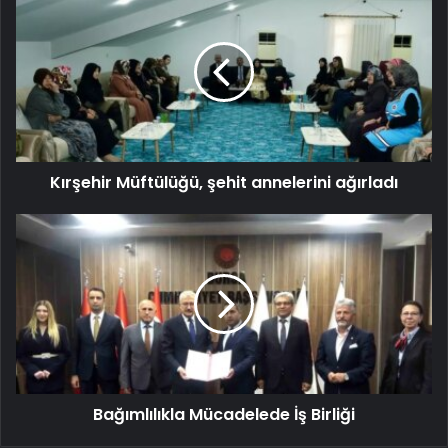
Kırşehir Müftülüğü, şehit annelerini ağırladı
Bağımlılıkla Mücadelede İş Birliği