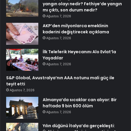
yangın olayı nedir? Fethiye’de yangın
mı çıktı, son durum nedir?
Ağustos 7, 2026
AKP’den milyonlarca emeklinin
kaderini değiştirecek açıklama
Ağustos 7, 2026
İlk Teleferik Heyecanını Alo Evlat’la
Yaşadılar
Ağustos 7, 2026
S&P Global, Avustralya’nın AAA notunu mali güç ile
teyit etti
Ağustos 7, 2026
Almanya’da sıcaklar can alıyor: Bir
haftada 9 bin 600 ölüm
Ağustos 7, 2026
Yılın düğünü İtalya’da gerçekleşti: