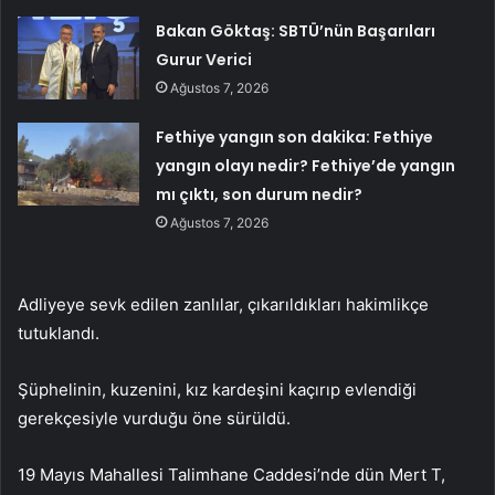
Bakan Göktaş: SBTÜ’nün Başarıları
Gurur Verici
Ağustos 7, 2026
Fethiye yangın son dakika: Fethiye
yangın olayı nedir? Fethiye’de yangın
mı çıktı, son durum nedir?
Ağustos 7, 2026
Adliyeye sevk edilen zanlılar, çıkarıldıkları hakimlikçe
tutuklandı.
Şüphelinin, kuzenini, kız kardeşini kaçırıp evlendiği
gerekçesiyle vurduğu öne sürüldü.
19 Mayıs Mahallesi Talimhane Caddesi’nde dün Mert T,