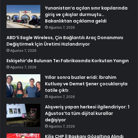
Yunanistan’a açılan sınır kapılarında
giriş ve çıkışlar durmuştu…
Bakanlıktan açıklama geldi
Ağustos 7, 2026
ABD’li Eagle Wireless, Çin Bağlantılı Araç Donanımını
Değiştirmek İçin Üretimi Hızlandırıyor
Ağustos 7, 2026
Eskişehir’de Bulunan Teı Fabrikasında Korkutan Yangın
Ağustos 7, 2026
Yıllar sonra buzlar eridi: İbrahim
Kutluay ve Demet Şener çocuklarıyla
tatile çıktı
Ağustos 7, 2026
Alışveriş yapan herkesi ilgilendiriyor: 1
Ağustos’ta tüm dijital kurallar
değişiyor
Ağustos 7, 2026
Kilis CHP İl Başkanı Gözaltına Alındı