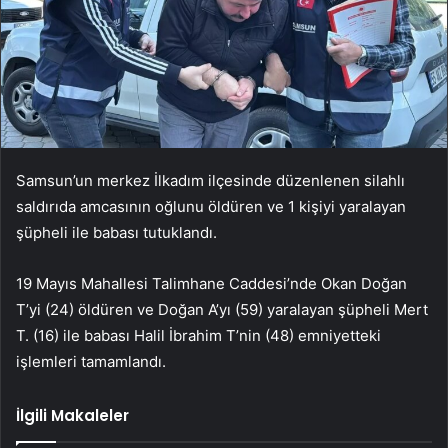
Samsun’un merkez İlkadım ilçesinde düzenlenen silahlı
saldırıda amcasının oğlunu öldüren ve 1 kişiyi yaralayan
şüpheli ile babası tutuklandı.
19 Mayıs Mahallesi Talimhane Caddesi’nde Okan Doğan
T’yi (24) öldüren ve Doğan A’yı (59) yaralayan şüpheli Mert
T. (16) ile babası Halil İbrahim T’nin (48) emniyetteki
işlemleri tamamlandı.
İlgili Makaleler