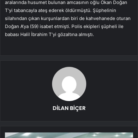
aralarında husumet bulunan amcasının oğlu Okan Doğan
T’yi tabancayla ateş ederek öldürmüştü. Şüphelinin
silahından çıkan kurşunlardan biri de kahvehanede oturan
Doğan A’ya (59) isabet etmişti. Polis ekipleri şüpheli ile
babası Halil İbrahim T’yi gözaltına almıştı.
DİLAN BİÇER