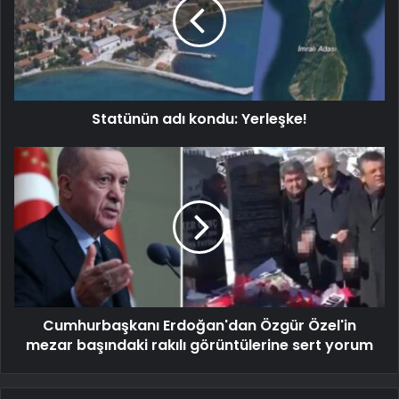
Statünün adı kondu: Yerleşke!
Cumhurbaşkanı Erdoğan'dan Özgür Özel'in
mezar başındaki rakılı görüntülerine sert yorum