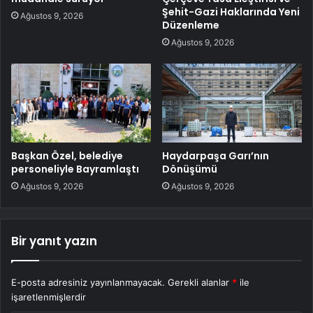
Şehit-Gazi Haklarında Yeni
Ağustos 9, 2026
Düzenleme
Ağustos 9, 2026
Başkan Özel, belediye
Haydarpaşa Garı’nın
personeliyle Bayramlaştı
Dönüşümü
Ağustos 9, 2026
Ağustos 9, 2026
Bir yanıt yazın
E-posta adresiniz yayınlanmayacak.
Gerekli alanlar
*
ile
işaretlenmişlerdir