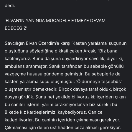
dedi.
‘ELVAN’IN YANINDA MÜCADELE ETMEYE DEVAM
EDECEĞİZ’
Savcılığın Elvan Özerdim’e karşı ‘Kasten yaralama’ suçunun
oluştuğunu söylediğine dikkati çeken Arcak, “Biz buna
katılmıyoruz. Bunu da şuna dayandırıyor savcılık, diyor ki;
ambulans aranmıştır. Sanık tarafından bu sebeple gönüllü
vazgeçme hususu gündeme gelmiştir. Bu sebeplerle de
kasten yaralama suçu oluşmuştur. ‘Öldürmeye teşebbüs’
oluşmamıştır demektedir. Birçok davaya taraf olduk, birçok
dosya gördük. Şunu net şekilde biliyoruz ki; içeriden çıkan
bu caniler işlerini yarım bırakmıyorlar ve biz sürekli bu
ülkede kız kardeşlerimizi kaybediyoruz. Canice
katlediliyorlar. Bu caninin içeriden çıkmaması gerekiyor.
Çıkmaması için de en üst hadden ceza alması gerekiyor.