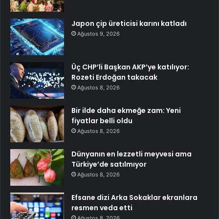
Japon çip üreticisi karını katladı
Ağustos 9, 2026
Üç CHP’li Başkan AKP’ye katılıyor:
Rozeti Erdoğan takacak
Ağustos 8, 2026
Bir ilde daha ekmeğe zam: Yeni
fiyatlar belli oldu
Ağustos 8, 2026
Dünyanın en lezzetli meyvesi ama
Türkiye’de satılmıyor
Ağustos 8, 2026
Efsane dizi Arka Sokaklar ekranlara
resmen veda etti
Ağustos 8, 2026