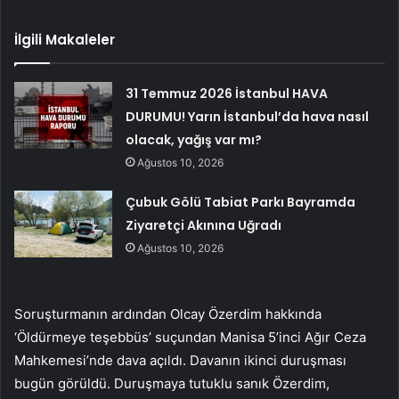
İlgili Makaleler
31 Temmuz 2026 İstanbul HAVA
DURUMU! Yarın İstanbul’da hava nasıl
olacak, yağış var mı?
Ağustos 10, 2026
Çubuk Gölü Tabiat Parkı Bayramda
Ziyaretçi Akınına Uğradı
Ağustos 10, 2026
Soruşturmanın ardından Olcay Özerdim hakkında
‘Öldürmeye teşebbüs’ suçundan Manisa 5’inci Ağır Ceza
Mahkemesi’nde dava açıldı. Davanın ikinci duruşması
bugün görüldü. Duruşmaya tutuklu sanık Özerdim,