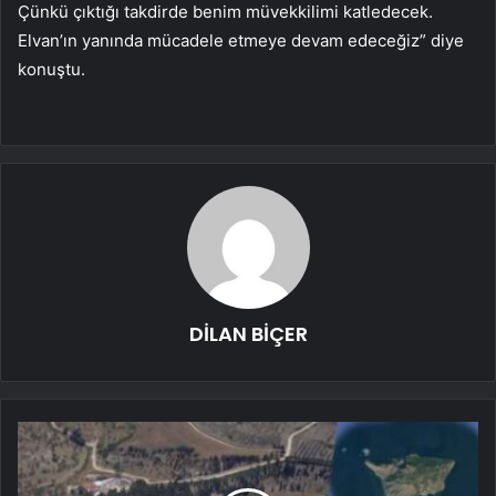
Çünkü çıktığı takdirde benim müvekkilimi katledecek.
Elvan’ın yanında mücadele etmeye devam edeceğiz” diye
konuştu.
DİLAN BİÇER