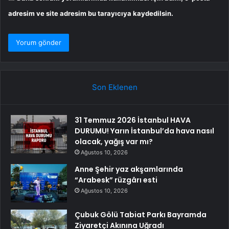
adresim ve site adresim bu tarayıcıya kaydedilsin.
Son Eklenen
31 Temmuz 2026 İstanbul HAVA
DURUMU! Yarın İstanbul’da hava nasıl
olacak, yağış var mı?
Ağustos 10, 2026
Anne Şehir yaz akşamlarında
“Arabesk” rüzgârı esti
Ağustos 10, 2026
Çubuk Gölü Tabiat Parkı Bayramda
Ziyaretçi Akınına Uğradı