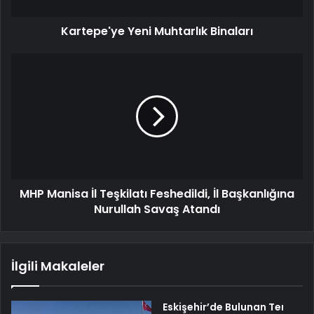
Kartepe'ye Yeni Muhtarlık Binaları
MHP Manisa İl Teşkilatı Feshedildi, İl Başkanlığına
Nurullah Savaş Atandı
İlgili Makaleler
Eskişehir’de Bulunan Teı