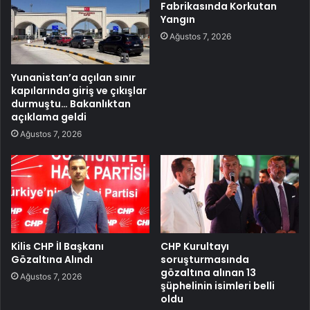
Fabrikasında Korkutan
Yangın
Ağustos 7, 2026
Yunanistan’a açılan sınır
kapılarında giriş ve çıkışlar
durmuştu… Bakanlıktan
açıklama geldi
Ağustos 7, 2026
Kilis CHP İl Başkanı
CHP Kurultayı
Gözaltına Alındı
soruşturmasında
gözaltına alınan 13
Ağustos 7, 2026
şüphelinin isimleri belli
oldu