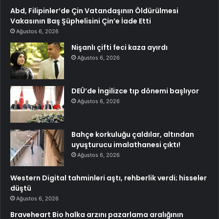
Abd, Filipinler’de Çin Vatandaşının Öldürülmesi
Vakasının Baş Şüphelisini Çin’e İade Etti
Ağustos 6, 2026
Nişanlı çifti feci kaza ayırdı
Ağustos 6, 2026
DEÜ’de İngilizce tıp dönemi başlıyor
Ağustos 6, 2026
Bahçe korkuluğu çaldılar, altından
uyuşturucu imalathanesi çıktı!
Ağustos 6, 2026
Western Digital tahminleri aştı, rehberlik verdi; hisseler
düştü
Ağustos 6, 2026
Braveheart Bio halka arzını pazarlama aralığının