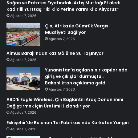
Soğan ve Patates Fiyatındaki Artış Mutfağı Etkiledi…
Kadirlili Yurttaş: “İki Kilo Yerine Yarım Kilo Alıyoruz”
Ağustos 7, 2026
Çin, Afrika ile Gümrük Vergisi
Muafiyeti Sağlıyor
Ağustos 7, 2026
Almus Barajı’ndan Kaz Gölü’ne Su Taşınıyor
Ağustos 7, 2026
Yunanistan’a açılan sınır kapılarında
giriş ve çıkışlar durmuştu…
Bakanlıktan açıklama geldi
Ağustos 7, 2026
ABD’li Eagle Wireless, Çin Bağlantılı Araç Donanımını
Değiştirmek İçin Üretimi Hızlandırıyor
Ağustos 7, 2026
Eskişehir’de Bulunan Teı Fabrikasında Korkutan Yangın
Ağustos 7, 2026