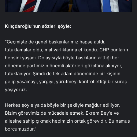
Kılıçdaroğlu’nun sözleri şöyle:
“Geçmişte de genel başkanlarımız hapse atıldı,
tutuklamalar oldu, mal varlıklarına el kondu. CHP bunların
hepsini yaşadı. Dolayısıyla böyle baskıların arttığı her
dönemde partimizin önemli aktörleri gözaltına alınıyor,
tutuklanıyor. Şimdi de tek adam döneminde bir kişinin
gelip yasamayı, yargıyı, yürütmeyi kontrol ettiği bir süreç
yaşıyoruz.
Herkes şöyle ya da böyle bir şekliyle mağdur ediliyor.
Bizim görevimiz de mücadele etmek. Ekrem Bey’e ve
ailesine sahip çıkmak hepimizin ortak görevidir. Bu namus
borcumuzdur.”