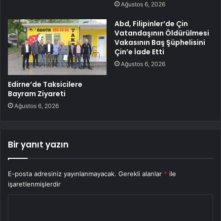
Ağustos 6, 2026
Abd, Filipinler’de Çin
Vatandaşının Öldürülmesi
Vakasının Baş Şüphelisini
Çin’e İade Etti
Ağustos 6, 2026
Edirne’de Taksicilere
Bayram Ziyareti
Ağustos 6, 2026
Bir yanıt yazın
E-posta adresiniz yayınlanmayacak.
Gerekli alanlar
*
ile
işaretlenmişlerdir
Y
o