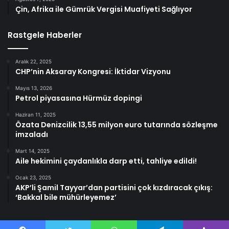
Çin, Afrika ile Gümrük Vergisi Muafiyeti Sağlıyor
Rastgele Haberler
Aralık 22, 2025
CHP’nin Aksaray Kongresi: İktidar Vizyonu
Mayıs 13, 2026
Petrol piyasasına Hürmüz dopingi
Haziran 11, 2025
Özata Denizcilik 13,55 milyon euro tutarında sözleşme
imzaladı
Mart 14, 2025
Aile hekimini çaydanlıkla darp etti, tahliye edildi!
Ocak 23, 2025
AKP’li Şamil Tayyar’dan partisini çok kızdıracak çıkış:
‘Bakkal bile mühürleyemez’