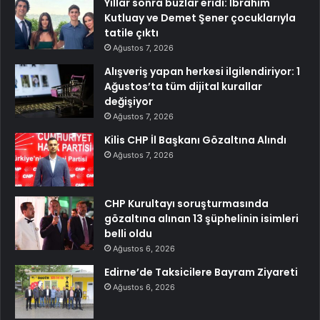
Yıllar sonra buzlar eridi: İbrahim
Kutluay ve Demet Şener çocuklarıyla
tatile çıktı
Ağustos 7, 2026
Alışveriş yapan herkesi ilgilendiriyor: 1
Ağustos’ta tüm dijital kurallar
değişiyor
Ağustos 7, 2026
Kilis CHP İl Başkanı Gözaltına Alındı
Ağustos 7, 2026
CHP Kurultayı soruşturmasında
gözaltına alınan 13 şüphelinin isimleri
belli oldu
Ağustos 6, 2026
Edirne’de Taksicilere Bayram Ziyareti
Ağustos 6, 2026