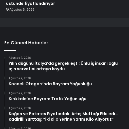
üstünde fiyatlandırıyor
Ağustos 6, 2026
En Güncel Haberler
Ağustos 7, 2026
Yılın düğünü İtalya’da gerçekleşti: Ünlü iş insanı oğlu
için servetini ortaya koydu
Ağustos 7, 2026
Kocaeli Otogarı’nda Bayram Yoğunluğu
Ağustos 7, 2026
Kırıkkale’de Bayram Trafik Yoğunluğu
Ağustos 7, 2026
Soğan ve Patates Fiyatındaki Artış Mutfağı Etkiledi…
Kadirlili Yurttaş: “İki Kilo Yerine Yarım Kilo Alıyoruz”
Ağustos 7, 2026