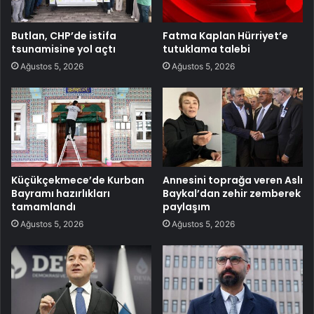
Butlan, CHP’de istifa
Fatma Kaplan Hürriyet’e
tsunamisine yol açtı
tutuklama talebi
Ağustos 5, 2026
Ağustos 5, 2026
Küçükçekmece’de Kurban
Annesini toprağa veren Aslı
Bayramı hazırlıkları
Baykal’dan zehir zemberek
tamamlandı
paylaşım
Ağustos 5, 2026
Ağustos 5, 2026