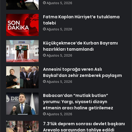
Ağustos 5, 2026
Fatma Kaplan Hürriyet’e tutuklama
talebi
Ağustos 5, 2026
Küçükçekmece’de Kurban Bayramı
hazırlıkları tamamlandı
Ağustos 5, 2026
Annesini toprağa veren Aslı
Baykal’dan zehir zemberek paylaşım
Ağustos 5, 2026
Babacan’dan “mutlak butlan”
yorumu: Yargı, siyaseti dizayn
etmenin aracı haline getirilemez
Ağustos 5, 2026
7.3’lük deprem sonrası devlet başkanı
Arevalo sarayından tahliye edildi