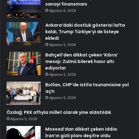
sanayi finansmanı
Ağustos 6, 2026
Ankara’daki dostluk gösterisi lafta
kaldı, Trump Türkiye’yi de listeye
ekledi
Ağustos 5, 2026
Bahçeli’den dikkat çeken ‘Kıbrıs’
mesajı: Zulmü bilerek hasır altı
ediyorlar
Ağustos 5, 2026
Butlan, CHP’de istifa tsunamisine yol
açtı
Ağustos 5, 2026
Özdağ: PKK affıyla millet olarak yine aldatıldık
Ağustos 5, 2026
Mossad’dan dikkat çeken iddia:
İran’ın gizli planı deşifre oldu