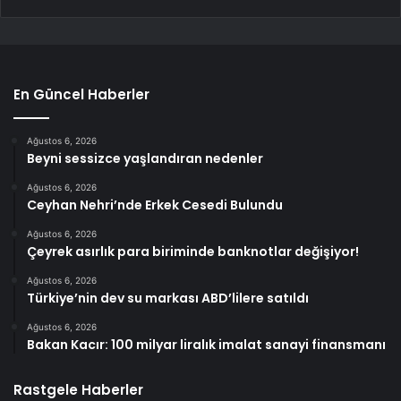
En Güncel Haberler
Ağustos 6, 2026
Beyni sessizce yaşlandıran nedenler
Ağustos 6, 2026
Ceyhan Nehri’nde Erkek Cesedi Bulundu
Ağustos 6, 2026
Çeyrek asırlık para biriminde banknotlar değişiyor!
Ağustos 6, 2026
Türkiye’nin dev su markası ABD’lilere satıldı
Ağustos 6, 2026
Bakan Kacır: 100 milyar liralık imalat sanayi finansmanı
Rastgele Haberler