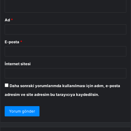
*
Ad
*
E-posta
*
İnternet sitesi
Daha sonraki yorumlarımda kullanılması için adım, e-posta
adresim ve site adresim bu tarayıcıya kaydedilsin.