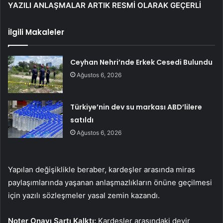
YAZILI ANLAŞMALAR ARTIK RESMİ OLARAK GEÇERLİ
İlgili Makaleler
Ceyhan Nehri’nde Erkek Cesedi Bulundu
Ağustos 6, 2026
Türkiye’nin dev su markası ABD’lilere
satıldı
Ağustos 6, 2026
Yapılan değişiklikle beraber, kardeşler arasında miras
paylaşımlarında yaşanan anlaşmazlıkların önüne geçilmesi
için yazılı sözleşmeler yasal zemin kazandı.
Noter Onayı Şartı Kalktı:
Kardeşler arasındaki devir