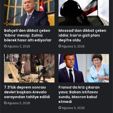
Bahçeli’den dikkat çeken
Mossad’dan dikkat çeken
‘Kıbrıs’ mesajı: Zulmü
iddia: İran’ın gizli planı
bilerek hasır altı ediyorlar
deşifre oldu
Ağustos 5, 2026
Ağustos 5, 2026
7.3’lük deprem sonrası
Fransa’da kriz çıkaran
devlet başkanı Arevalo
yasa: Bakan istifasını
sarayından tahliye edildi
sundu, Macron kabul
etmedi
Ağustos 5, 2026
Ağustos 5, 2026