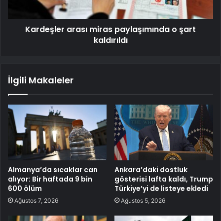
Kardeşler arası miras paylaşımında o şart
kaldırıldı
İlgili Makaleler
Almanya’da sıcaklar can
Ankara’daki dostluk
alıyor: Bir haftada 9 bin
gösterisi lafta kaldı, Trump
600 ölüm
Türkiye’yi de listeye ekledi
Ağustos 7, 2026
Ağustos 5, 2026