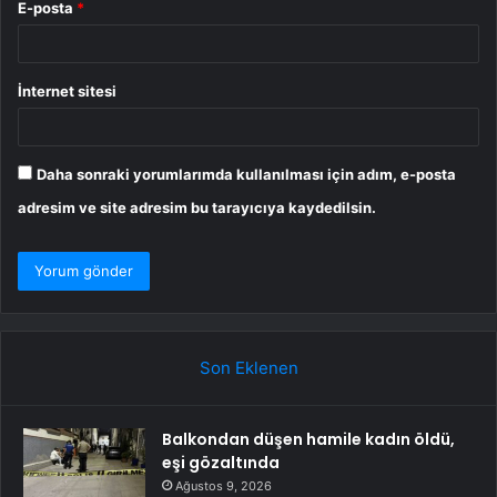
E-posta
*
İnternet sitesi
Daha sonraki yorumlarımda kullanılması için adım, e-posta
adresim ve site adresim bu tarayıcıya kaydedilsin.
Son Eklenen
Balkondan düşen hamile kadın öldü,
eşi gözaltında
Ağustos 9, 2026