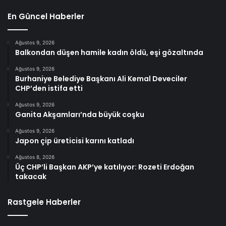
En Güncel Haberler
Ağustos 9, 2026
Balkondan düşen hamile kadın öldü, eşi gözaltında
Ağustos 9, 2026
Burhaniye Belediye Başkanı Ali Kemal Deveciler
CHP’den istifa etti
Ağustos 9, 2026
Ganita Akşamları’nda büyük coşku
Ağustos 9, 2026
Japon çip üreticisi karını katladı
Ağustos 8, 2026
Üç CHP’li Başkan AKP’ye katılıyor: Rozeti Erdoğan
takacak
Rastgele Haberler