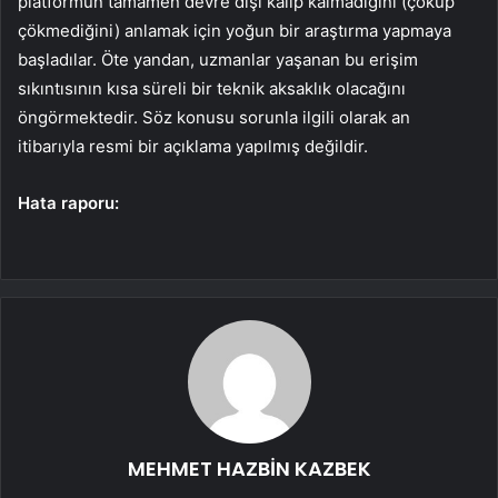
platformun tamamen devre dışı kalıp kalmadığını (çöküp
çökmediğini) anlamak için yoğun bir araştırma yapmaya
başladılar. Öte yandan, uzmanlar yaşanan bu erişim
sıkıntısının kısa süreli bir teknik aksaklık olacağını
öngörmektedir. Söz konusu sorunla ilgili olarak an
itibarıyla resmi bir açıklama yapılmış değildir.
Hata raporu:
MEHMET HAZBİN KAZBEK