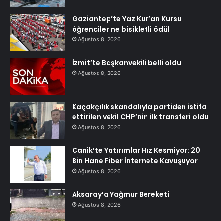
Gaziantep’te Yaz Kur’an Kursu
öğrencilerine bisikletli ödül
Ağustos 8, 2026
İzmit’te Başkanvekili belli oldu
Ağustos 8, 2026
Kaçakçılık skandalıyla partiden istifa
ettirilen vekil CHP’nin ilk transferi oldu
Ağustos 8, 2026
Canik’te Yatırımlar Hız Kesmiyor: 20
Bin Hane Fiber İnternete Kavuşuyor
Ağustos 8, 2026
Aksaray’a Yağmur Bereketi
Ağustos 8, 2026