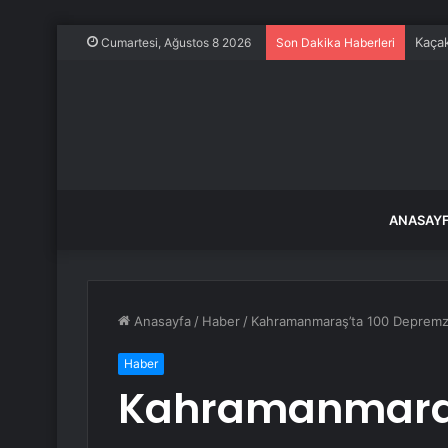
Kaçak
Cumartesi, Ağustos 8 2026
Son Dakika Haberleri
ANASAY
Anasayfa
/
Haber
/
Kahramanmaraş’ta 100 Depremzed
Haber
Kahramanmaraş