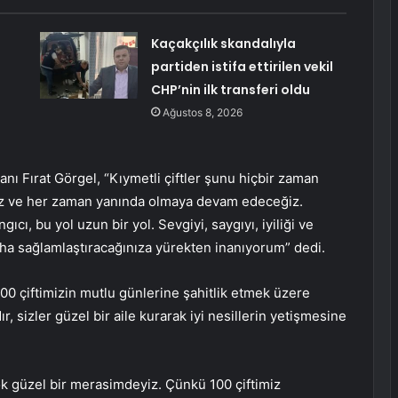
Kaçakçılık skandalıyla
partiden istifa ettirilen vekil
CHP’nin ilk transferi oldu
Ağustos 8, 2026
 Fırat Görgel, “Kıymetli çiftler şunu hiçbir zaman
yız ve her zaman yanında olmaya devam edeceğiz.
ıcı, bu yol uzun bir yol. Sevgiyi, saygıyı, iyiliği ve
aha sağlamlaştıracağınıza yürekten inanıyorum” dedi.
0 çiftimizin mutlu günlerine şahitlik etmek üzere
, sizler güzel bir aile kurarak iyi nesillerin yetişmesine
ok güzel bir merasimdeyiz. Çünkü 100 çiftimiz