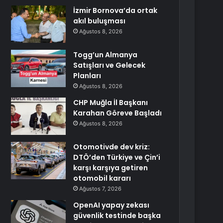
İzmir Bornova’da ortak
akıl buluşması
Ağustos 8, 2026
Togg’un Almanya
Satışları ve Gelecek
Planları
Ağustos 8, 2026
CHP Muğla İl Başkanı
Karahan Göreve Başladı
Ağustos 8, 2026
Otomotivde dev kriz:
DTÖ’den Türkiye ve Çin’i
karşı karşıya getiren
otomobil kararı
Ağustos 7, 2026
OpenAI yapay zekası
güvenlik testinde başka