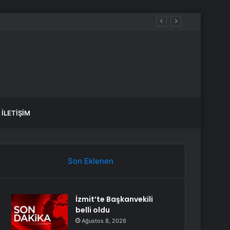
İLETIŞIM
Son Eklenen
İzmit’te Başkanvekili
belli oldu
Ağustos 8, 2026