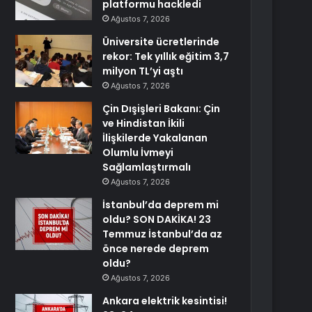
platformu hackledi
Ağustos 7, 2026
Üniversite ücretlerinde
rekor: Tek yıllık eğitim 3,7
milyon TL’yi aştı
Ağustos 7, 2026
Çin Dışişleri Bakanı: Çin
ve Hindistan İkili
İlişkilerde Yakalanan
Olumlu İvmeyi
Sağlamlaştırmalı
Ağustos 7, 2026
İstanbul’da deprem mi
oldu? SON DAKİKA! 23
Temmuz İstanbul’da az
önce nerede deprem
oldu?
Ağustos 7, 2026
Ankara elektrik kesintisi!