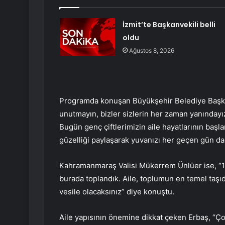
İzmit’te Başkanvekili belli
oldu
Ağustos 8, 2026
Programda konuşan Büyükşehir Belediye Başkanı
unutmayın, bizler sizlerin her zaman yanında
Bugün genç çiftlerimizin aile hayatlarının başlang
güzelliği paylaşarak yuvanızı her geçen gün d
Kahramanmaraş Valisi Mükerrem Ünlüer ise, “10
burada toplandık. Aile, toplumun en temel taşıdır
vesile olacaksınız” diye konuştu.
Aile yapısının önemine dikkat çeken Erbaş, “Ç