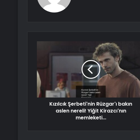
Kızılcık Şerbeti'nin Rüzgar'ı bakın
aslen nereli! Yiğit Kirazcı'nın
memleketi...