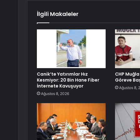
İlgili Makaleler
Canik’te Yatırımlar Hız
CHP Muğla 
Kesmiyor: 20 Bin Hane Fiber
Göreve Baş
İnternete Kavuşuyor
Ağustos 8, 
Ağustos 8, 2026