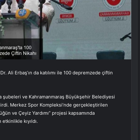
r. Ali Erbaş’ın da katılımı ile 100 depremzede çiftin
a şubeleri ve Kahramanmaraş Büyükşehir Belediyesi
girdi. Merkez Spor Kompleksi’nde gerçekleştirilen
üğün ve Çeyiz Yardımı” projesi kapsamında
tkinlikle kıyıldı.