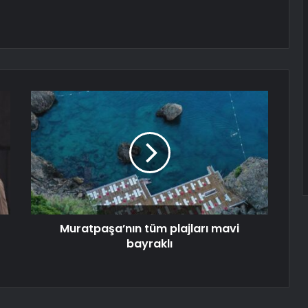
Muratpaşa’nın tüm plajları mavi
bayraklı