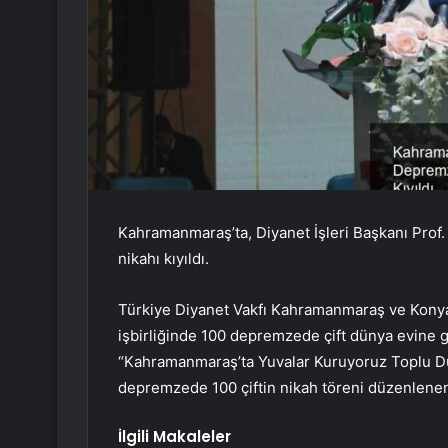
Kahramanmaraş’ta, Diyanet İşleri Başkanı Prof. D
nikahı kıyıldı.
Türkiye Diyanet Vakfı Kahramanmaraş ve Kony
işbirliğinde 100 depremzede çift dünya evine 
“Kahramanmaraş’ta Yuvalar Kuruyoruz Toplu D
depremzede 100 çiftin nikah töreni düzenlenen e
İlgili Makaleler