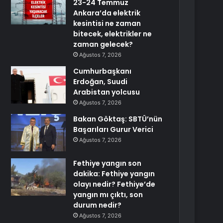
23-24 Temmuz
Ankara’da elektrik
kesintisi ne zaman
bitecek, elektrikler ne
zaman gelecek?
Ağustos 7, 2026
Cumhurbaşkanı
Erdoğan, Suudi
Arabistan yolcusu
Ağustos 7, 2026
Bakan Göktaş: SBTÜ’nün
Başarıları Gurur Verici
Ağustos 7, 2026
Fethiye yangın son
dakika: Fethiye yangın
olayı nedir? Fethiye’de
yangın mı çıktı, son
durum nedir?
Ağustos 7, 2026