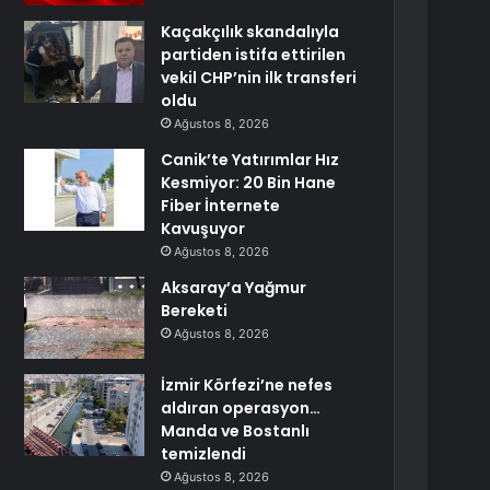
Kaçakçılık skandalıyla
partiden istifa ettirilen
vekil CHP’nin ilk transferi
oldu
Ağustos 8, 2026
Canik’te Yatırımlar Hız
Kesmiyor: 20 Bin Hane
Fiber İnternete
Kavuşuyor
Ağustos 8, 2026
Aksaray’a Yağmur
Bereketi
Ağustos 8, 2026
İzmir Körfezi’ne nefes
aldıran operasyon…
Manda ve Bostanlı
temizlendi
Ağustos 8, 2026