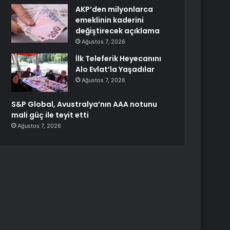
AKP’den milyonlarca
emeklinin kaderini
değiştirecek açıklama
Ağustos 7, 2026
İlk Teleferik Heyecanını
Alo Evlat’la Yaşadılar
Ağustos 7, 2026
S&P Global, Avustralya’nın AAA notunu
mali güç ile teyit etti
Ağustos 7, 2026