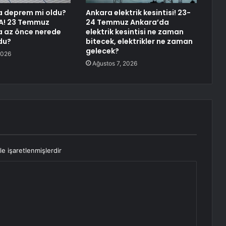
a deprem mi oldu?
Ankara elektrik kesintisi! 23-
A! 23 Temmuz
24 Temmuz Ankara’da
a az önce nerede
elektrik kesintisi ne zaman
du?
bitecek, elektrikler ne zaman
gelecek?
2026
Ağustos 7, 2026
le işaretlenmişlerdir