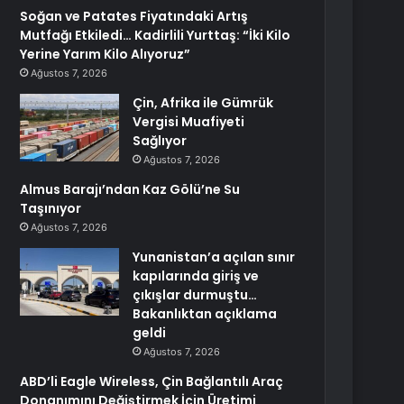
Soğan ve Patates Fiyatındaki Artış
Mutfağı Etkiledi… Kadirlili Yurttaş: “İki Kilo
Yerine Yarım Kilo Alıyoruz”
Ağustos 7, 2026
Çin, Afrika ile Gümrük
Vergisi Muafiyeti
Sağlıyor
Ağustos 7, 2026
Almus Barajı’ndan Kaz Gölü’ne Su
Taşınıyor
Ağustos 7, 2026
Yunanistan’a açılan sınır
kapılarında giriş ve
çıkışlar durmuştu…
Bakanlıktan açıklama
geldi
Ağustos 7, 2026
ABD’li Eagle Wireless, Çin Bağlantılı Araç
Donanımını Değiştirmek İçin Üretimi