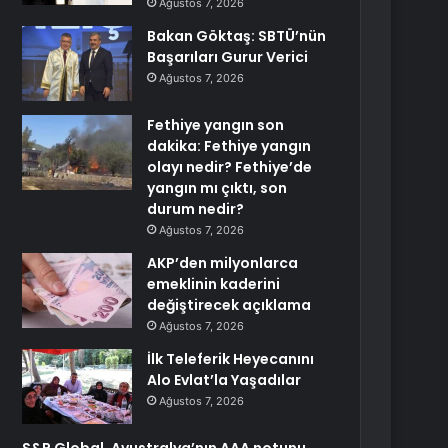
Ağustos 7, 2026
Bakan Göktaş: SBTÜ’nün
Başarıları Gurur Verici
Ağustos 7, 2026
Fethiye yangın son
dakika: Fethiye yangın
olayı nedir? Fethiye’de
yangın mı çıktı, son
durum nedir?
Ağustos 7, 2026
AKP’den milyonlarca
emeklinin kaderini
değiştirecek açıklama
Ağustos 7, 2026
İlk Teleferik Heyecanını
Alo Evlat’la Yaşadılar
Ağustos 7, 2026