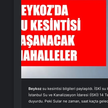
Beykoz
su kesintisi bilgileri paylaşıldı. İSKİ s
İstanbul Su ve Kanalizasyon İdaresi (İSKİ) 14 T
duyurdu. Peki Sular ne zaman, saat kaçta gelec