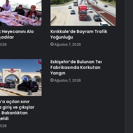
ik Heyecanını Alo
Kırıkkale’de Bayram Trafik
şadılar
Yoğunluğu
2026
Ağustos 7, 2026
Eskişehir’de Bulunan Teı
Fabrikasında Korkutan
Yangın
Ağustos 7, 2026
a açılan sınır
 giriş ve çıkışlar
 Bakanlıktan
eldi
2026