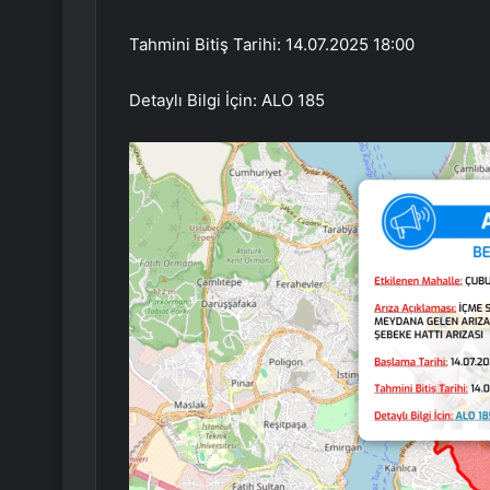
Tahmini Bitiş Tarihi: 14.07.2025 18:00
Detaylı Bilgi İçin: ALO 185