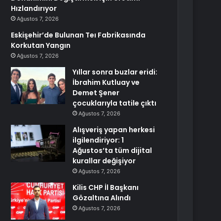
Hızlandırıyor
Ağustos 7, 2026
Eskişehir’de Bulunan Teı Fabrikasında
Korkutan Yangın
Ağustos 7, 2026
Yıllar sonra buzlar eridi:
İbrahim Kutluay ve
Demet Şener
çocuklarıyla tatile çıktı
Ağustos 7, 2026
Alışveriş yapan herkesi
ilgilendiriyor: 1
Ağustos’ta tüm dijital
kurallar değişiyor
Ağustos 7, 2026
Kilis CHP İl Başkanı
Gözaltına Alındı
Ağustos 7, 2026