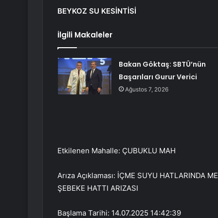
BEYKOZ SU KESİNTİSİ
İlgili Makaleler
Bakan Göktaş: SBTÜ’nün
Başarıları Gurur Verici
Ağustos 7, 2026
Etkilenen Mahalle: ÇUBUKLU MAH
Arıza Açıklaması: İÇME SUYU HATLARINDA 
ŞEBEKE HATTI ARIZASI
Başlama Tarihi: 14.07.2025 14:42:39