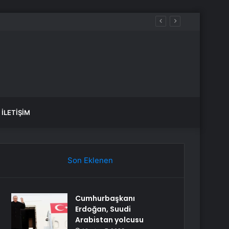
İLETIŞIM
Son Eklenen
Cumhurbaşkanı
Erdoğan, Suudi
Arabistan yolcusu