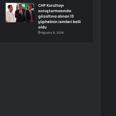
CHP Kurultayı
soruşturmasında
gözaltına alınan 13
şüphelinin isimleri belli
oldu
Ağustos 6, 2026