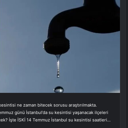
u kesintisi ne zaman bitecek sorusu araştırılmakta.
emmuz günü İstanbul’da su kesintisi yaşanacak ilçeleri
ek? İşte İSKİ 14 Temmuz İstanbul su kesintisi saatleri…