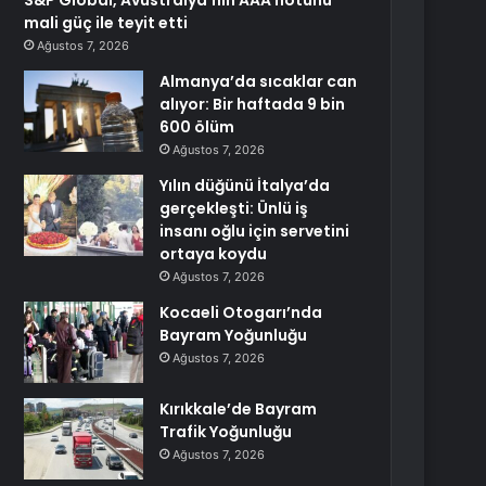
S&P Global, Avustralya’nın AAA notunu
mali güç ile teyit etti
Ağustos 7, 2026
Almanya’da sıcaklar can
alıyor: Bir haftada 9 bin
600 ölüm
Ağustos 7, 2026
Yılın düğünü İtalya’da
gerçekleşti: Ünlü iş
insanı oğlu için servetini
ortaya koydu
Ağustos 7, 2026
Kocaeli Otogarı’nda
Bayram Yoğunluğu
Ağustos 7, 2026
Kırıkkale’de Bayram
Trafik Yoğunluğu
Ağustos 7, 2026