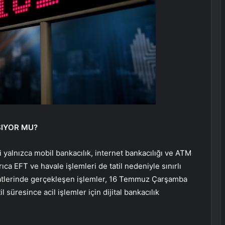
ŞIYOR MU?
bi yalnızca mobil bankacılık, internet bankacılığı ve ATM
rıca EFT ve havale işlemleri de tatil nedeniyle sınırlı
 saatlerinde gerçekleşen işlemler, 16 Temmuz Çarşamba
süresince acil işlemler için dijital bankacılık