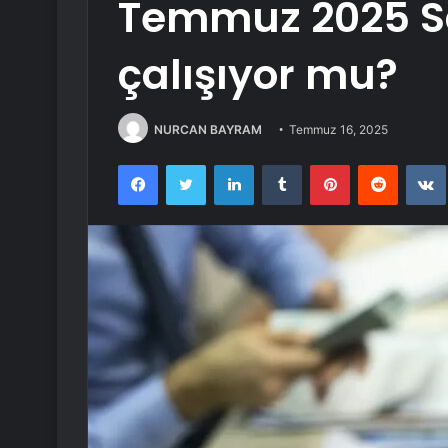
Temmuz 2025 Sa
çalışıyor mu?
NURCAN BAYRAM
Temmuz 16, 2025
Facebook
Twitter
LinkedIn
Tumblr
Pinterest
Reddit