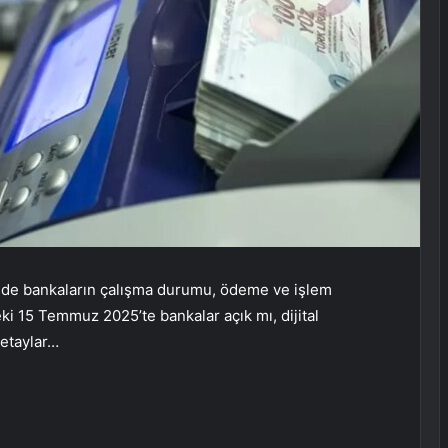
 günde bankaların çalışma durumu, ödeme ve işlem
eki 15 Temmuz 2025’te bankalar açık mı, dijital
detaylar…