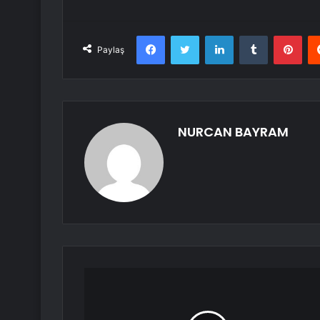
Facebook
Twitter
LinkedIn
Tumblr
Pint
Paylaş
NURCAN BAYRAM