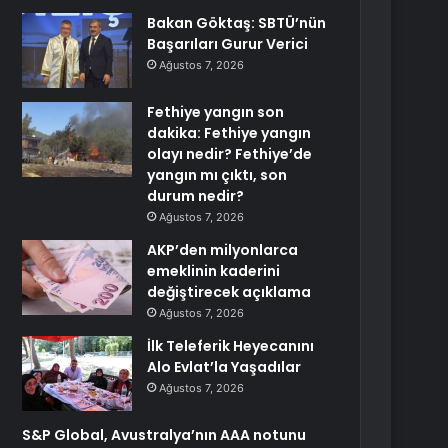
Bakan Göktaş: SBTÜ’nün
Başarıları Gurur Verici
Ağustos 7, 2026
Fethiye yangın son
dakika: Fethiye yangın
olayı nedir? Fethiye’de
yangın mı çıktı, son
durum nedir?
Ağustos 7, 2026
AKP’den milyonlarca
emeklinin kaderini
değiştirecek açıklama
Ağustos 7, 2026
İlk Teleferik Heyecanını
Alo Evlat’la Yaşadılar
Ağustos 7, 2026
S&P Global, Avustralya’nın AAA notunu