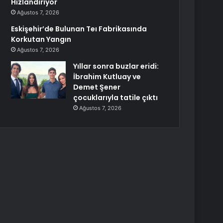
Hızlandırıyor
Ağustos 7, 2026
Eskişehir’de Bulunan Teı Fabrikasında
Korkutan Yangın
Ağustos 7, 2026
Yıllar sonra buzlar eridi:
İbrahim Kutluay ve
Demet Şener
çocuklarıyla tatile çıktı
Ağustos 7, 2026