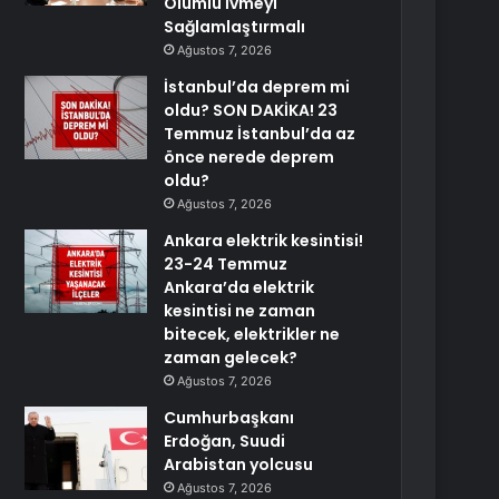
Olumlu İvmeyi
Sağlamlaştırmalı
Ağustos 7, 2026
İstanbul’da deprem mi
oldu? SON DAKİKA! 23
Temmuz İstanbul’da az
önce nerede deprem
oldu?
Ağustos 7, 2026
Ankara elektrik kesintisi!
23-24 Temmuz
Ankara’da elektrik
kesintisi ne zaman
bitecek, elektrikler ne
zaman gelecek?
Ağustos 7, 2026
Cumhurbaşkanı
Erdoğan, Suudi
Arabistan yolcusu
Ağustos 7, 2026