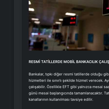
RESMİ TATİLLERDE MOBİL BANKACILIK ÇALI
Bankalar, tıpkı diğer resmi tatillerde olduğu gi
hizmetleri ile sınırlı şekilde hizmet verecek. Ay
çalışabilir. Özellikle EFT gibi yalnızca mesai
günü mesai başlangıcında tamamlanacaktır. Tatil 
kanallarının kullanılması tavsiye edilir.