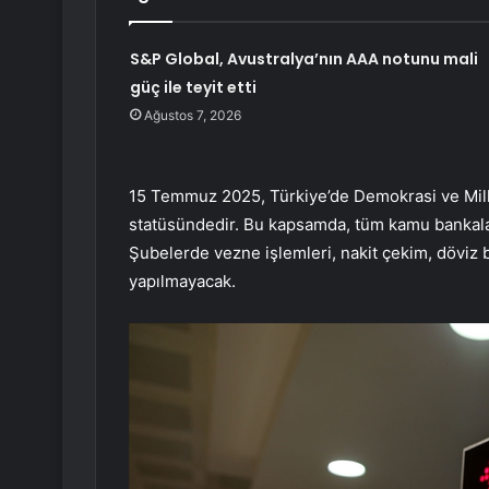
S&P Global, Avustralya’nın AAA notunu mali
güç ile teyit etti
Ağustos 7, 2026
15 Temmuz 2025, Türkiye’de Demokrasi ve Millî 
statüsündedir. Bu kapsamda, tüm kamu bankalar
Şubelerde vezne işlemleri, nakit çekim, döviz 
yapılmayacak.