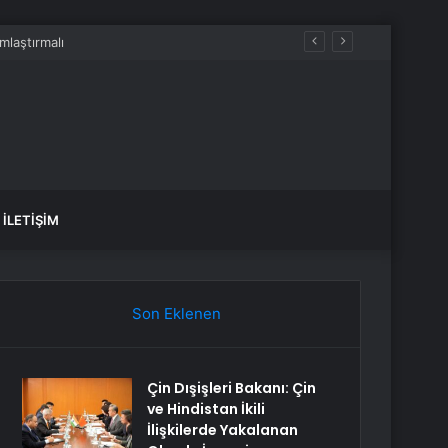
e deprem oldu?
İLETIŞIM
Son Eklenen
Çin Dışişleri Bakanı: Çin
ve Hindistan İkili
İlişkilerde Yakalanan