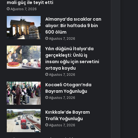
mali güç ile teyit etti
Ağustos 7, 2026
Almanya’da sıcaklar can
alıyor: Bir haftada 9 bin
600 ölüm
Ağustos 7, 2026
Yılın düğünü İtalya’da
gerçekleşti: Ünlü iş
insanı oğlu için servetini
ortaya koydu
Ağustos 7, 2026
Kocaeli Otogarı’nda
Bayram Yoğunluğu
Ağustos 7, 2026
Kırıkkale’de Bayram
Trafik Yoğunluğu
Ağustos 7, 2026