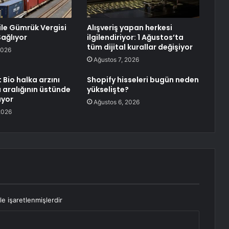
 ile Gümrük Vergisi
Alışveriş yapan herkesi
Sağlıyor
ilgilendiriyor: 1 Ağustos’ta
tüm dijital kurallar değişiyor
2026
Ağustos 7, 2026
 Bio halka arzını
Shopify hisseleri bugün neden
aralığının üstünde
yükselişte?
ıyor
Ağustos 6, 2026
2026
le işaretlenmişlerdir