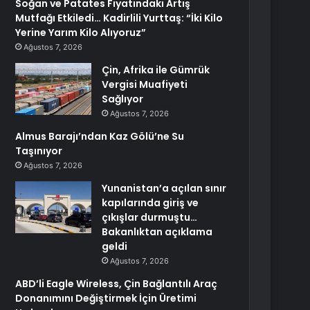
Soğan ve Patates Fiyatındaki Artış
Mutfağı Etkiledi… Kadirlili Yurttaş: “İki Kilo
Yerine Yarım Kilo Alıyoruz”
Ağustos 7, 2026
Çin, Afrika ile Gümrük
Vergisi Muafiyeti
Sağlıyor
Ağustos 7, 2026
Almus Barajı’ndan Kaz Gölü’ne Su
Taşınıyor
Ağustos 7, 2026
Yunanistan’a açılan sınır
kapılarında giriş ve
çıkışlar durmuştu…
Bakanlıktan açıklama
geldi
Ağustos 7, 2026
ABD’li Eagle Wireless, Çin Bağlantılı Araç
Donanımını Değiştirmek İçin Üretimi