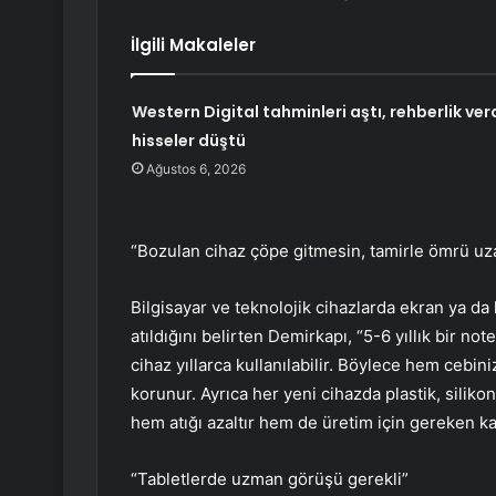
İlgili Makaleler
Western Digital tahminleri aştı, rehberlik verd
hisseler düştü
Ağustos 6, 2026
“Bozulan cihaz çöpe gitmesin, tamirle ömrü uz
Bilgisayar ve teknolojik cihazlarda ekran ya da
atıldığını belirten Demirkapı, “5-6 yıllık bir no
cihaz yıllarca kullanılabilir. Böylece hem cebin
korunur. Ayrıca her yeni cihazda plastik, silik
hem atığı azaltır hem de üretim için gereken k
“Tabletlerde uzman görüşü gerekli”