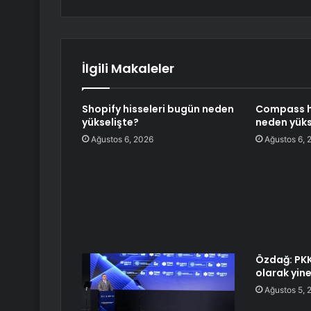
İlgili Makaleler
Shopify hisseleri bugün neden
Compass h
yükselişte?
neden yüks
Ağustos 6, 2026
Ağustos 6, 
Özdağ: PKK 
olarak yine
Ağustos 5, 