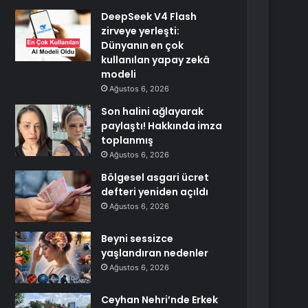
DeepSeek V4 Flash
zirveye yerleşti:
Dünyanın en çok
kullanılan yapay zekâ
modeli
Ağustos 6, 2026
Son halini ağlayarak
paylaştı! Hakkında imza
toplanmış
Ağustos 6, 2026
Bölgesel asgari ücret
defteri yeniden açıldı
Ağustos 6, 2026
Beyni sessizce
yaşlandıran nedenler
Ağustos 6, 2026
Ceyhan Nehri’nde Erkek