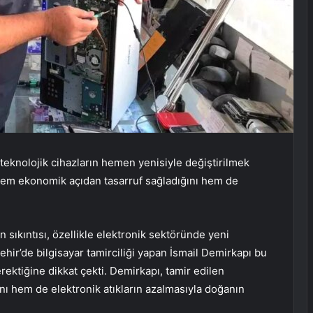
 teknolojik cihazların hemen yenisiyle değiştirilmek
 hem ekonomik açıdan tasarruf sağladığını hem de
ıkıntısı, özellikle elektronik sektöründe yeni
şehir’de bilgisayar tamirciliği yapan İsmail Demirkapı bu
rektiğine dikkat çekti. Demirkapı, tamir edilen
nı hem de elektronik atıkların azalmasıyla doğanın