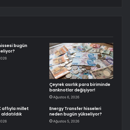
issesi bugün
eliyor?
2026
Çeyrek asırlık para biriminde
banknotlar değişiyor!
Ağustos 6, 2026
affıyla millet
Energy Transfer hisseleri
 aldatıldık
neden bugün yükseliyor?
2026
Ağustos 5, 2026