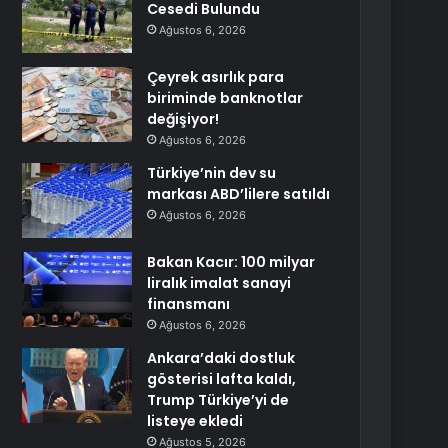
Cesedi Bulundu
Ağustos 6, 2026
Çeyrek asırlık para
biriminde banknotlar
değişiyor!
Ağustos 6, 2026
Türkiye’nin dev su
markası ABD’lilere satıldı
Ağustos 6, 2026
Bakan Kacır: 100 milyar
liralık imalat sanayi
finansmanı
Ağustos 6, 2026
Ankara’daki dostluk
gösterisi lafta kaldı,
Trump Türkiye’yi de
listeye ekledi
Ağustos 5, 2026