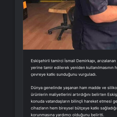
Eskişehirli tamirci İsmail Demirkapı, arızalanan
yerine tamir edilerek yeniden kullanılmasının
çevreye katkı sunduğunu vurguladı.
Dünya genelinde yaşanan ham madde ve silikon s
ürünlerin maliyetlerini artırdığını belirten Eski
konuda vatandaşların bilinçli hareket etmesi ge
cihazların hem bireysel bütçeye katkı sağladığı
korunmasına yardımcı olduğunu belirtti.