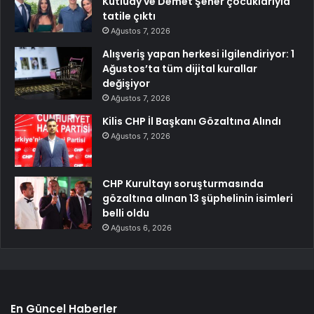
Kutluay ve Demet Şener çocuklarıyla
tatile çıktı
Ağustos 7, 2026
Alışveriş yapan herkesi ilgilendiriyor: 1
Ağustos’ta tüm dijital kurallar
değişiyor
Ağustos 7, 2026
Kilis CHP İl Başkanı Gözaltına Alındı
Ağustos 7, 2026
CHP Kurultayı soruşturmasında
gözaltına alınan 13 şüphelinin isimleri
belli oldu
Ağustos 6, 2026
En Güncel Haberler