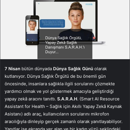
7 Nisan
bütün dünyada
Dünya Sağlık Günü
olarak
kutlanıyor. Dünya Sağlık Örgütü de bu önemli gün
öncesinde, insanlara sağlıkla ilgili sorularını çözmekte
yardımcı olmak ve yol göstermek amacıyla geliştirdiği
yapay zekâ aracını tanıttı.
S.A.R.A.H
. (Smart AI Resource
Assistant for Health – Sağlık için Akıllı Yapay Zekâ Kaynak
Asistanı) adlı araç, kullanıcıların sorularını mikrofon
aracılığıyla dinleyip gerçek zamanlı olarak yanıtlayabiliyor.
Yanıtlar ise ekranda yer alan ve bir kadın yüzü şeklindeki