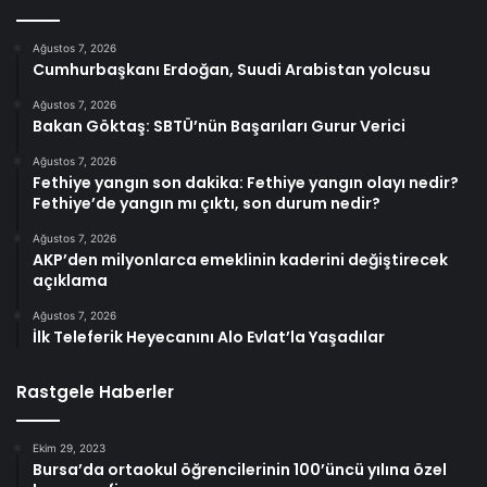
Ağustos 7, 2026
Cumhurbaşkanı Erdoğan, Suudi Arabistan yolcusu
Ağustos 7, 2026
Bakan Göktaş: SBTÜ’nün Başarıları Gurur Verici
Ağustos 7, 2026
Fethiye yangın son dakika: Fethiye yangın olayı nedir?
Fethiye’de yangın mı çıktı, son durum nedir?
Ağustos 7, 2026
AKP’den milyonlarca emeklinin kaderini değiştirecek
açıklama
Ağustos 7, 2026
İlk Teleferik Heyecanını Alo Evlat’la Yaşadılar
Rastgele Haberler
Ekim 29, 2023
Bursa’da ortaokul öğrencilerinin 100’üncü yılına özel