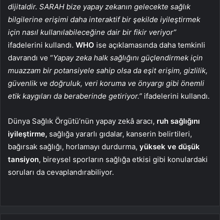
dijitaldir. SARAH bize yapay zekanın gelecekte sağlık
bilgilerine erişimi daha interaktif bir şekilde iyileştirmek
için nasıl kullanılabileceğine dair bir fikir veriyor”
ifadelerini kullandı.
WHO
ise açıklamasında daha temkinli
davrandı ve “
Yapay zeka halk sağlığını güçlendirmek için
muazzam bir potansiyele sahip olsa da eşit erişim, gizlilik,
güvenlik ve doğruluk, veri koruma ve önyargı gibi önemli
etik kaygıları da beraberinde getiriyor.”
ifadelerini kullandı.
Dünya Sağlık Örgütü’nün yapay zekâ aracı,
ruh sağlığını
iyileştirme,
sağlığa yararlı gıdalar, kanserin belirtileri,
bağırsak sağlığı, horlamayı durdurma,
yüksek ve düşük
tansiyon
, bireysel sporların sağlığa etkisi gibi konulardaki
soruları da cevaplandırabiliyor.