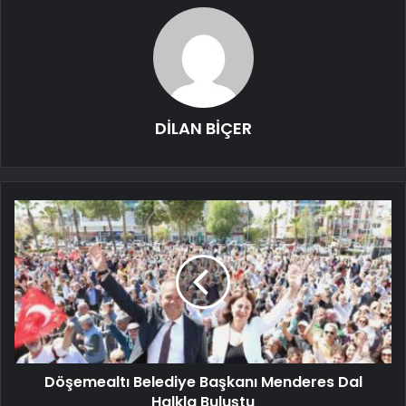
DİLAN BİÇER
Döşemealtı Belediye Başkanı Menderes Dal
Halkla Buluştu