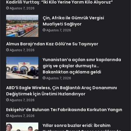
Kadirlili Yurttaş: “İki Kilo Yerine Yarım Kilo Alıyoruz”
Ağustos 7, 2026
Çin, Afrika ile Gümrük Vergisi
Muafiyeti Sağlıyor
Ağustos 7, 2026
Almus Barajı’ndan Kaz Gölü’ne Su Taşınıyor
Ağustos 7, 2026
Yunanistan’a açılan sınır kapılarında
giriş ve çıkışlar durmuştu…
Bakanlıktan açıklama geldi
Ağustos 7, 2026
ABD’li Eagle Wireless, Çin Bağlantılı Araç Donanımını
Değiştirmek İçin Üretimi Hızlandırıyor
Ağustos 7, 2026
Eskişehir’de Bulunan Teı Fabrikasında Korkutan Yangın
Ağustos 7, 2026
Yıllar sonra buzlar eridi: İbrahim