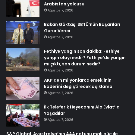
Arabistan yolcusu
Ağustos 7, 2026
Bakan Göktaş: SBTÜ’nün Başarıları
Gurur Verici
Ağustos 7, 2026
Fethiye yangın son dakika: Fethiye
yangın olayı nedir? Fethiye’de yangın
mı çıktı, son durum nedir?
Ağustos 7, 2026
AKP’den milyonlarca emeklinin
kaderini değiştirecek açıklama
Ağustos 7, 2026
İlk Teleferik Heyecanını Alo Evlat’la
Yaşadılar
Ağustos 7, 2026
S&P Global, Avustralya’nın AAA notunu mali güç ile