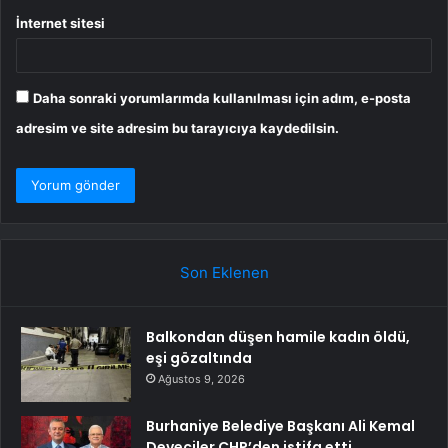
İnternet sitesi
Daha sonraki yorumlarımda kullanılması için adım, e-posta
adresim ve site adresim bu tarayıcıya kaydedilsin.
Son Eklenen
Balkondan düşen hamile kadın öldü,
eşi gözaltında
Ağustos 9, 2026
Burhaniye Belediye Başkanı Ali Kemal
Deveciler CHP’den istifa etti