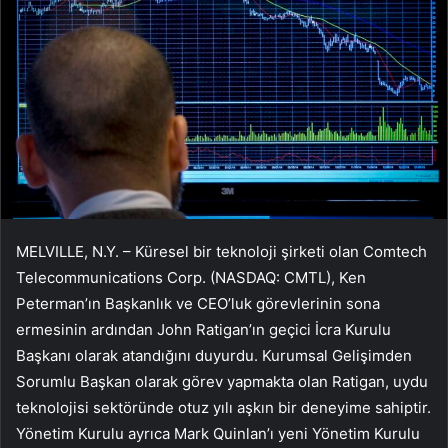
MELVILLE, N.Y. – Küresel bir teknoloji şirketi olan Comtech
Telecommunications Corp. (NASDAQ: CMTL), Ken
Peterman’ın Başkanlık ve CEO’luk görevlerinin sona
ermesinin ardından John Ratigan’ın geçici İcra Kurulu
Başkanı olarak atandığını duyurdu. Kurumsal Gelişimden
Sorumlu Başkan olarak görev yapmakta olan Ratigan, uydu
teknolojisi sektöründe otuz yılı aşkın bir deneyime sahiptir.
Yönetim Kurulu ayrıca Mark Quinlan’ı yeni Yönetim Kurulu