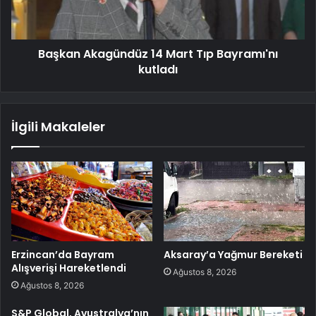
Başkan Akagündüz 14 Mart Tıp Bayramı'nı
kutladı
İlgili Makaleler
Erzincan’da Bayram
Aksaray’a Yağmur Bereketi
Alışverişi Hareketlendi
Ağustos 8, 2026
Ağustos 8, 2026
S&P Global, Avustralya’nın