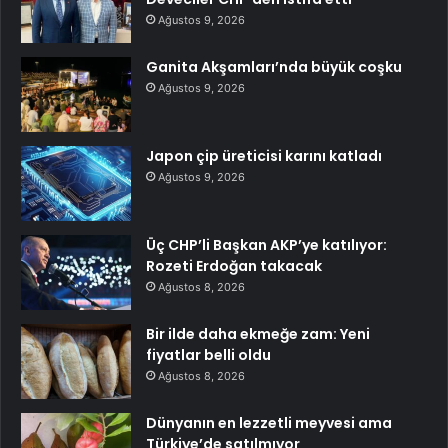
Ağustos 9, 2026
Ganita Akşamları’nda büyük coşku
Ağustos 9, 2026
Japon çip üreticisi karını katladı
Ağustos 9, 2026
Üç CHP’li Başkan AKP’ye katılıyor:
Rozeti Erdoğan takacak
Ağustos 8, 2026
Bir ilde daha ekmeğe zam: Yeni
fiyatlar belli oldu
Ağustos 8, 2026
Dünyanın en lezzetli meyvesi ama
Türkiye’de satılmıyor