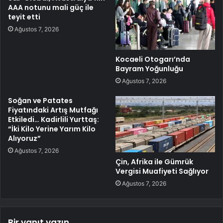
AAA notunu mali güç ile
teyit etti
Ağustos 7, 2026
Kocaeli Otogarı’nda
Bayram Yoğunluğu
Ağustos 7, 2026
Soğan ve Patates
Fiyatındaki Artış Mutfağı
Etkiledi… Kadirlili Yurttaş:
“İki Kilo Yerine Yarım Kilo
Alıyoruz”
Ağustos 7, 2026
Çin, Afrika ile Gümrük
Vergisi Muafiyeti Sağlıyor
Ağustos 7, 2026
Bir yanıt yazın