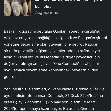
Bir ilde daha ekmeğe zam: Yeni fiyatlar
belli oldu
Ağustos 8, 2026
Başkanlık görevini devralan Quinlan, Yönetim Kurulu’nun
etik davranışa olan bağlılığını vurguladı ve Ratigan’ın şirketi
yönetme becerisine olan güvenini dile getirdi. Ratigan,
şirketin güvenilir bağlantı çözümlerinde ön saflarda yer
aldığını kabul etti ve hissedarlar ve diğer paydaşlar için
değer yaratmayı amaçlayan “One Comtech” stratejisini
uygulamaya devam etme konusundaki heyecanını dile
getirdi.
Yeni nesil 911 sistemleri, güvenli kablosuz teknolojileri ve
uydu iletişimiyle tanınan Comtech, 31 Ocak 2024’te sona
eren üç aylık döneme ilişkin mali sonuçlarını 18 Mart
2024’te raporlamaya hazırlanıyor. Bu arada Yönetim