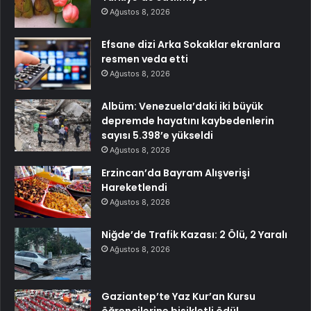
Ağustos 8, 2026
Efsane dizi Arka Sokaklar ekranlara
resmen veda etti
Ağustos 8, 2026
Albüm: Venezuela’daki iki büyük
depremde hayatını kaybedenlerin
sayısı 5.398’e yükseldi
Ağustos 8, 2026
Erzincan’da Bayram Alışverişi
Hareketlendi
Ağustos 8, 2026
Niğde’de Trafik Kazası: 2 Ölü, 2 Yaralı
Ağustos 8, 2026
Gaziantep’te Yaz Kur’an Kursu
öğrencilerine bisikletli ödül