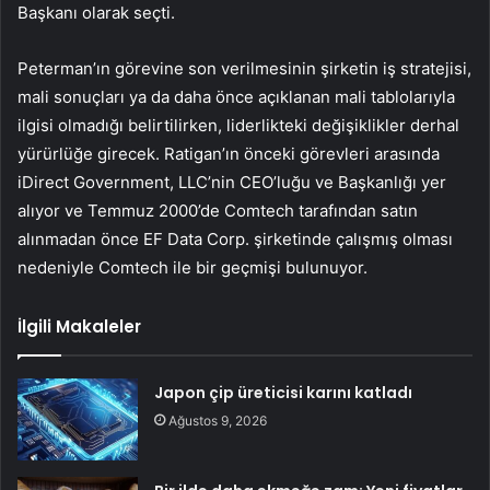
Başkanı olarak seçti.
Peterman’ın görevine son verilmesinin şirketin iş stratejisi,
mali sonuçları ya da daha önce açıklanan mali tablolarıyla
ilgisi olmadığı belirtilirken, liderlikteki değişiklikler derhal
yürürlüğe girecek. Ratigan’ın önceki görevleri arasında
iDirect Government, LLC’nin CEO’luğu ve Başkanlığı yer
alıyor ve Temmuz 2000’de Comtech tarafından satın
alınmadan önce EF Data Corp. şirketinde çalışmış olması
nedeniyle Comtech ile bir geçmişi bulunuyor.
İlgili Makaleler
Japon çip üreticisi karını katladı
Ağustos 9, 2026