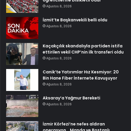
Ağustos 8, 2026
İzmit’te Başkanvekili belli oldu
Ağustos 8, 2026
Kaçakçılık skandalıyla partiden istifa
ettirilen vekil CHP’nin ilk transferi oldu
Ağustos 8, 2026
Canik’te Yatırımlar Hız Kesmiyor: 20
Bin Hane Fiber İnternete Kavuşuyor
Ağustos 8, 2026
Aksaray’a Yağmur Bereketi
Ağustos 8, 2026
İzmir Körfezi’ne nefes aldıran
operasyon… Manda ve Bostanlı