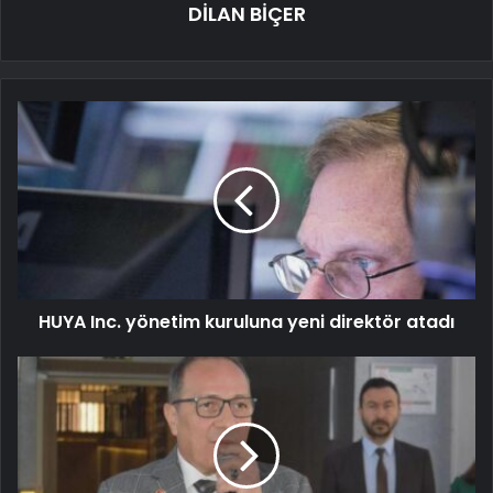
DİLAN BİÇER
HUYA Inc. yönetim kuruluna yeni direktör atadı