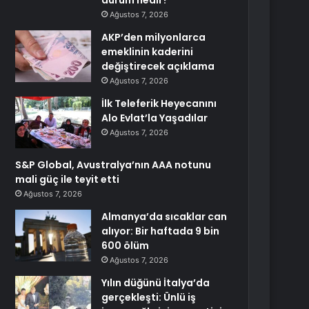
durum nedir?
Ağustos 7, 2026
AKP’den milyonlarca
emeklinin kaderini
değiştirecek açıklama
Ağustos 7, 2026
İlk Teleferik Heyecanını
Alo Evlat’la Yaşadılar
Ağustos 7, 2026
S&P Global, Avustralya’nın AAA notunu
mali güç ile teyit etti
Ağustos 7, 2026
Almanya’da sıcaklar can
alıyor: Bir haftada 9 bin
600 ölüm
Ağustos 7, 2026
Yılın düğünü İtalya’da
gerçekleşti: Ünlü iş