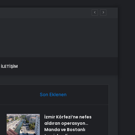
İLETIŞIM
Son Eklenen
İzmir Körfezi’ne nefes
aldıran operasyon…
Manda ve Bostanlı