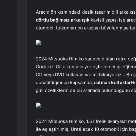
Aracın ön kısmındaki klasik tasarım dili arka k
dörtlü bağımsız arka ışık
kavisli yapısı ise ara
otomobil tutkunları bu araçtan büyülenmişe be
2024 Mitsuoka Himiko sadece dıştan retro değil
Görürüz. Orta konsola yerleştirilen bilgi-eğle
CD veya DVD kullanan var mı bilmiyoruz… Bu ço
donatıldığını bu kapsamda;
ısıtmalı koltuklar
Hı
gibi özelliklerin de bu arabada bulunduğunu sö
2024 Mitsuoka Himiko, 1.5 litrelik akaryakıt m
ile eşleştirilmiş. Üretilecek 10 otomobil için 