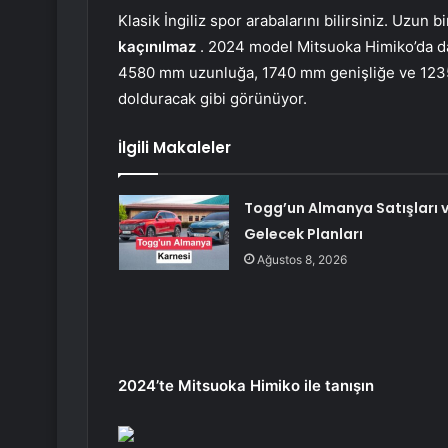
Klasik İngiliz spor arabalarını bilirsiniz. Uzun b
kaçınılmaz
. 2024 model Mitsuoka Himiko’da da
4580 mm uzunluğa, 1740 mm genişliğe ve 1235 
dolduracak gibi görünüyor.
İlgili Makaleler
Togg’un Almanya Satışları 
Gelecek Planları
Ağustos 8, 2026
2024’te Mitsuoka Himiko ile tanışın