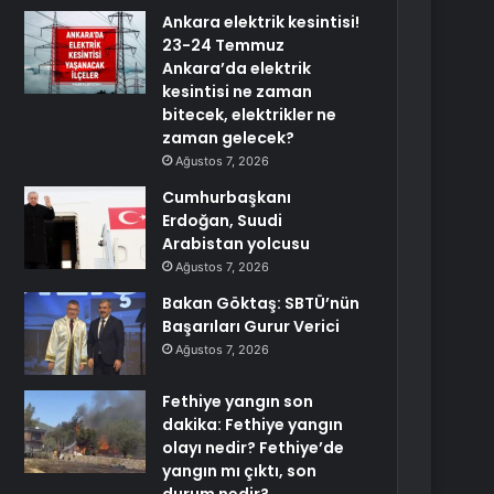
Ankara elektrik kesintisi!
23-24 Temmuz
Ankara’da elektrik
kesintisi ne zaman
bitecek, elektrikler ne
zaman gelecek?
Ağustos 7, 2026
Cumhurbaşkanı
Erdoğan, Suudi
Arabistan yolcusu
Ağustos 7, 2026
Bakan Göktaş: SBTÜ’nün
Başarıları Gurur Verici
Ağustos 7, 2026
Fethiye yangın son
dakika: Fethiye yangın
olayı nedir? Fethiye’de
yangın mı çıktı, son