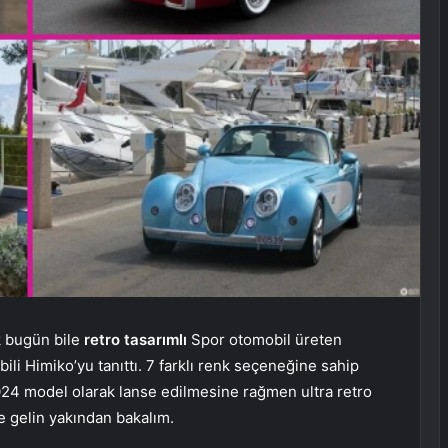
k bugün bile
retro tasarımlı
Spor otomobil üreten
ili Himiko’yu tanıttı. 7 farklı renk seçeneğine sahip
024 model olarak lanse edilmesine rağmen ultra retro
e gelin yakından bakalım.