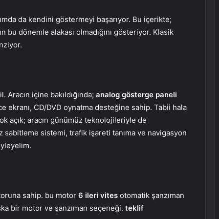
ısımda da kendini göstermeyi başarıyor. Bu içerikte;
cın bu dönemle alakası olmadığını gösteriyor. Klasik
nziyor.
. Aracın içine bakıldığında;
analog gösterge paneli
nce ekranı, CD/DVD oynatma desteğine sahip. Tabii hala
k açık; aracın günümüz teknolojileriyle de
z sabitleme sistemi, trafik işareti tanıma ve navigasyon
yleyelim.
otoruna sahip. bu motor
6 ileri vites
otomatik şanzıman
başka bir motor ve şanzıman seçeneği.
teklif