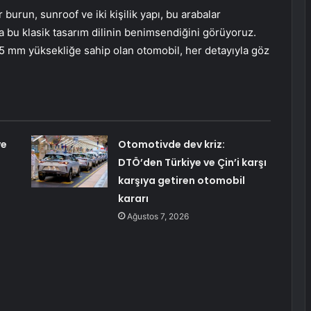
ir burun, sunroof ve iki kişilik yapı, bu arabalar
 bu klasik tasarım dilinin benimsendiğini görüyoruz.
mm yüksekliğe sahip olan otomobil, her detayıyla göz
ve
Otomotivde dev kriz:
DTÖ’den Türkiye ve Çin’i karşı
karşıya getiren otomobil
kararı
Ağustos 7, 2026