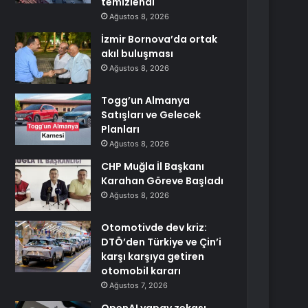
temizlendi
Ağustos 8, 2026
İzmir Bornova’da ortak
akıl buluşması
Ağustos 8, 2026
Togg’un Almanya
Satışları ve Gelecek
Planları
Ağustos 8, 2026
CHP Muğla İl Başkanı
Karahan Göreve Başladı
Ağustos 8, 2026
Otomotivde dev kriz:
DTÖ’den Türkiye ve Çin’i
karşı karşıya getiren
otomobil kararı
Ağustos 7, 2026