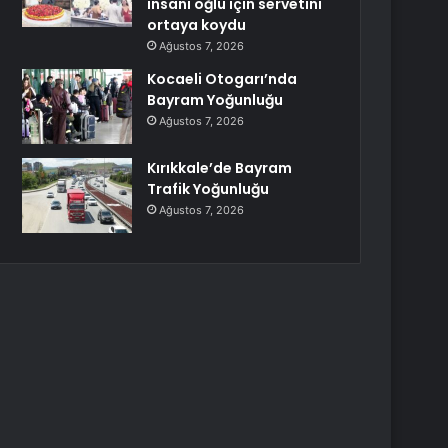
insanı oğlu için servetini
ortaya koydu
Ağustos 7, 2026
Kocaeli Otogarı’nda
Bayram Yoğunluğu
Ağustos 7, 2026
Kırıkkale’de Bayram
Trafik Yoğunluğu
Ağustos 7, 2026