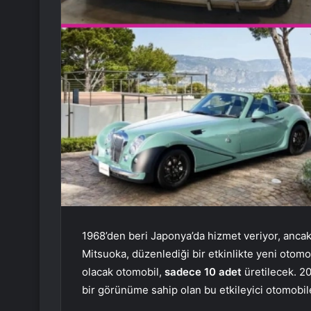
1968’den beri Japonya’da hizmet veriyor, anca
Mitsuoka, düzenlediği bir etkinlikte yeni otomob
olacak otomobil,
sadece 10 adet
üretilecek. 2
bir görünüme sahip olan bu etkileyici otomobil