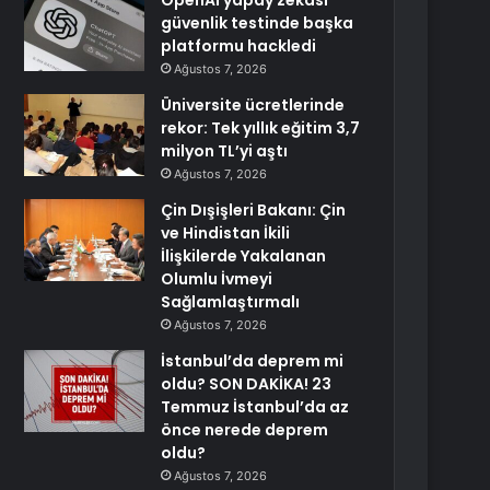
OpenAI yapay zekası
güvenlik testinde başka
platformu hackledi
Ağustos 7, 2026
Üniversite ücretlerinde
rekor: Tek yıllık eğitim 3,7
milyon TL’yi aştı
Ağustos 7, 2026
Çin Dışişleri Bakanı: Çin
ve Hindistan İkili
İlişkilerde Yakalanan
Olumlu İvmeyi
Sağlamlaştırmalı
Ağustos 7, 2026
İstanbul’da deprem mi
oldu? SON DAKİKA! 23
Temmuz İstanbul’da az
önce nerede deprem
oldu?
Ağustos 7, 2026