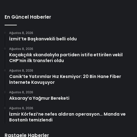
En Güncel Haberler
Ağustos 8, 2026
İzmit’te Başkanvekili belli oldu
Ağustos 8, 2026
Kaçakçılık skandalıyla partiden istifa ettirilen vekil
CHP’nin ilk transferi oldu
Ağustos 8, 2026
Canik’te Yatırımlar Hız Kesmiyor: 20 Bin Hane Fiber
İnternete Kavuşuyor
Ağustos 8, 2026
Aksaray’a Yağmur Bereketi
Ağustos 8, 2026
İzmir Körfezi’ne nefes aldıran operasyon… Manda ve
Bostanlı temizlendi
Rastgele Haberler