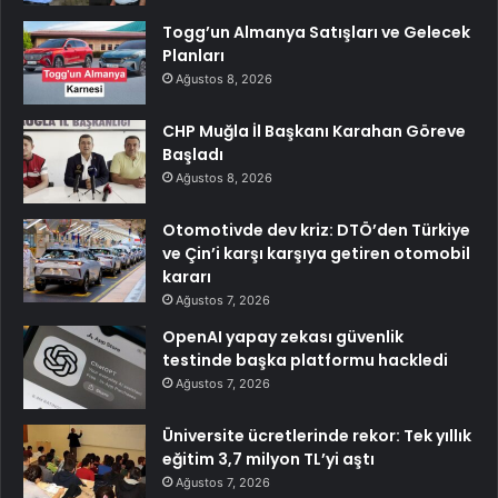
Togg’un Almanya Satışları ve Gelecek
Planları
Ağustos 8, 2026
CHP Muğla İl Başkanı Karahan Göreve
Başladı
Ağustos 8, 2026
Otomotivde dev kriz: DTÖ’den Türkiye
ve Çin’i karşı karşıya getiren otomobil
kararı
Ağustos 7, 2026
OpenAI yapay zekası güvenlik
testinde başka platformu hackledi
Ağustos 7, 2026
Üniversite ücretlerinde rekor: Tek yıllık
eğitim 3,7 milyon TL’yi aştı
Ağustos 7, 2026