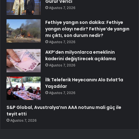
Gurur Verici
Ağustos 7, 2026
Fethiye yangın son dakika: Fethiye
yangın olayı nedir? Fethiye’de yangın
mı çıktı, son durum nedir?
Ağustos 7, 2026
AKP’den milyonlarca emeklinin
kaderini değiştirecek açıklama
Ağustos 7, 2026
İlk Teleferik Heyecanını Alo Evlat’la
Yaşadılar
Ağustos 7, 2026
S&P Global, Avustralya’nın AAA notunu mali güç ile
teyit etti
Ağustos 7, 2026