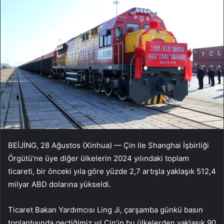
BEİJİNG, 28 Ağustos (Xinhua) — Çin ile Shanghai İşbirliği
Örgütü’ne üye diğer ülkelerin 2024 yılındaki toplam
ticareti, bir önceki yıla göre yüzde 2,7 artışla yaklaşık 512,4
milyar ABD dolarına yükseldi.
Ticaret Bakan Yardımcısı Ling Ji, çarşamba günkü basın
toplantısında geçtiğimiz yıl Çin’in bu ülkelerden yaklaşık 90