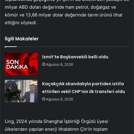
milyar ABD doları değerinde ham petrol, doğalgaz ve
kömür ve 13,66 milyar dolar değerinde tarım ürünü ithal
ettiğini söyledi.
İlgili Makaleler
İzmit’te Başkanvekili belli oldu
Ağustos 8, 2026
Kaçakçılık skandalıyla partiden istifa
ettirilen vekil CHP’nin ilk transferi oldu
Ağustos 8, 2026
Ling, 2024 yılında Shanghai İşbirliği Örgütü üyesi
ülkelerden yapılan enerji ithalatının Çin’in toplam