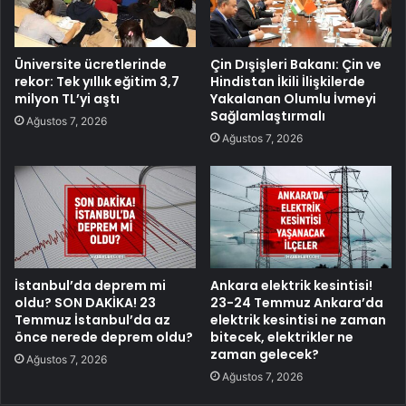
Üniversite ücretlerinde
Çin Dışişleri Bakanı: Çin ve
rekor: Tek yıllık eğitim 3,7
Hindistan İkili İlişkilerde
milyon TL’yi aştı
Yakalanan Olumlu İvmeyi
Sağlamlaştırmalı
Ağustos 7, 2026
Ağustos 7, 2026
İstanbul’da deprem mi
Ankara elektrik kesintisi!
oldu? SON DAKİKA! 23
23-24 Temmuz Ankara’da
Temmuz İstanbul’da az
elektrik kesintisi ne zaman
önce nerede deprem oldu?
bitecek, elektrikler ne
zaman gelecek?
Ağustos 7, 2026
Ağustos 7, 2026