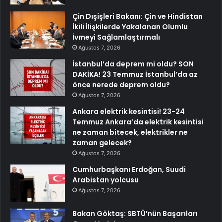
Çin Dışişleri Bakanı: Çin ve Hindistan
İkili İlişkilerde Yakalanan Olumlu
İvmeyi Sağlamlaştırmalı
Ağustos 7, 2026
İstanbul’da deprem mi oldu? SON
DAKİKA! 23 Temmuz İstanbul’da az
önce nerede deprem oldu?
Ağustos 7, 2026
Ankara elektrik kesintisi! 23-24
Temmuz Ankara’da elektrik kesintisi
ne zaman bitecek, elektrikler ne
zaman gelecek?
Ağustos 7, 2026
Cumhurbaşkanı Erdoğan, Suudi
Arabistan yolcusu
Ağustos 7, 2026
Bakan Göktaş: SBTÜ’nün Başarıları