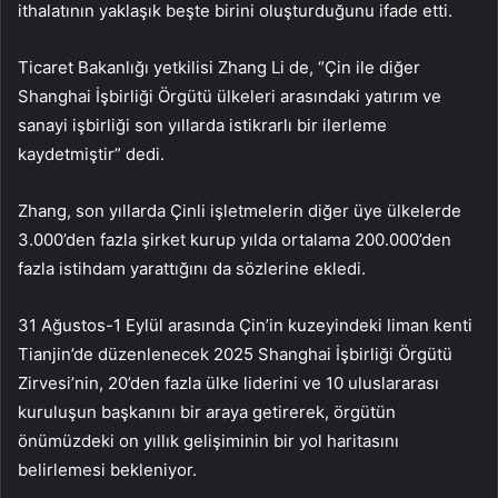
ithalatının yaklaşık beşte birini oluşturduğunu ifade etti.
Ticaret Bakanlığı yetkilisi Zhang Li de, “Çin ile diğer
Shanghai İşbirliği Örgütü ülkeleri arasındaki yatırım ve
sanayi işbirliği son yıllarda istikrarlı bir ilerleme
kaydetmiştir” dedi.
Zhang, son yıllarda Çinli işletmelerin diğer üye ülkelerde
3.000’den fazla şirket kurup yılda ortalama 200.000’den
fazla istihdam yarattığını da sözlerine ekledi.
31 Ağustos-1 Eylül arasında Çin’in kuzeyindeki liman kenti
Tianjin’de düzenlenecek 2025 Shanghai İşbirliği Örgütü
Zirvesi’nin, 20’den fazla ülke liderini ve 10 uluslararası
kuruluşun başkanını bir araya getirerek, örgütün
önümüzdeki on yıllık gelişiminin bir yol haritasını
belirlemesi bekleniyor.