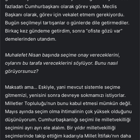
fazladan Cumhurbaşkanı olarak görev yaptı. Meclis
Başkanı olarak, görev için vekalet etmem gerekiyordu.
Bugün seçilmeyi tartışanlar o günlerde dile getirmediler.
Birkaç kez gündeme getirdim, sonra “ofiste gözü var”
demelerinden utandım.
Muhalefet Nisan başında seçime onay vereceklerini,
oylarını bu tarafa vereceklerini söylüyor. Bunu nasıl
görüyorsunuz?
Maksatlı ama… Eskiyle, yani mevcut sistemle seçime
gitmemizi, yenisini sonra devreye sokmamızı istiyorlar.
Milletler Topluluğu’nun bunu kabul etmesi mümkün değil.
Mayıs ayında seçim olma ihtimalinin çok yüksek olduğunu
düşünüyorum. Cumhurbaşkanlığı seçimi ile milletvekilliği
seçimini ayrı ayrı ele alalım. Bir yıldır milletvekilliği
seçimlerinde takip ettiğim kadarıyla Millet İttifakı’nın daha