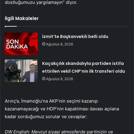
dostluğumuzu yargılamayın” diyor.
İlgili Makaleler
İzmit’te Başkanvekili belli oldu
Ağustos 8, 2026
Kaçakçılık skandalıyla partiden istifa
ettirilen vekil CHP’nin ilk transferi oldu
Ağustos 8, 2026
Arınç’a, İmamoğlu’na AKP’nin seçimi kazanıp
kazanamayacağı ve HDP’nin kapatılması davası açılana
kadar sorduğumuz sorular ve cevaplar:
DW English: Mevcut siyasi atmosferde partinizin ve