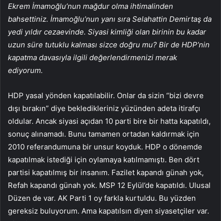
Ekrem İmamoğlu’nun mağdur olma ihtimalinden
bahsettiniz. İmamoğlu’nun yanı sıra Selahattin Demirtaş da
yedi yıldır cezaevinde. Siyasi kimliği olan birinin bu kadar
uzun süre tutuklu kalması sizce doğru mu? Bir de HDP’nin
kapatma davasıyla ilgili değerlendirmenizi merak
ediyorum.
HDP yasal yönden kapatılabilir. Onlar da sizin “bizi devre
dışı bırakın” diye bekledikleriniz yüzünden adeta itirafçı
oldular. Ancak siyasi açıdan 10 parti bire bir hatta kapatıldı,
sonuç alınamadı. Bunu tamamen ortadan kaldırmak için
2010 referandumuna bir unsur koyduk. HDP o dönemde
kapatılmak istediği için oylamaya katılmamıştı. Ben dört
partisi kapatılmış bir insanım. Fazilet kapandı günah yok,
Refah kapandı günah yok. MSP 12 Eylül’de kapatıldı. Ulusal
Düzen de var. AK Parti 1 oy farkla kurtuldu. Bu yüzden
gereksiz buluyorum. Ama kapatılsın diyen siyasetçiler var.