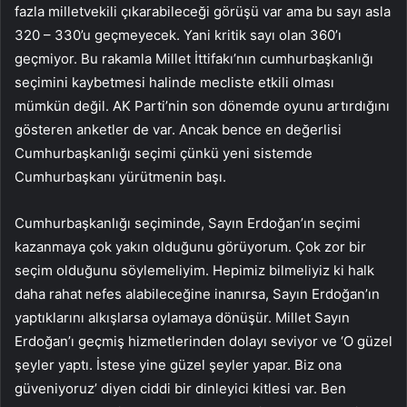
fazla milletvekili çıkarabileceği görüşü var ama bu sayı asla
320 – 330’u geçmeyecek. Yani kritik sayı olan 360’ı
geçmiyor. Bu rakamla Millet İttifakı’nın cumhurbaşkanlığı
seçimini kaybetmesi halinde mecliste etkili olması
mümkün değil. AK Parti’nin son dönemde oyunu artırdığını
gösteren anketler de var. Ancak bence en değerlisi
Cumhurbaşkanlığı seçimi çünkü yeni sistemde
Cumhurbaşkanı yürütmenin başı.
Cumhurbaşkanlığı seçiminde, Sayın Erdoğan’ın seçimi
kazanmaya çok yakın olduğunu görüyorum. Çok zor bir
seçim olduğunu söylemeliyim. Hepimiz bilmeliyiz ki halk
daha rahat nefes alabileceğine inanırsa, Sayın Erdoğan’ın
yaptıklarını alkışlarsa oylamaya dönüşür. Millet Sayın
Erdoğan’ı geçmiş hizmetlerinden dolayı seviyor ve ‘O güzel
şeyler yaptı. İstese yine güzel şeyler yapar. Biz ona
güveniyoruz’ diyen ciddi bir dinleyici kitlesi var. Ben