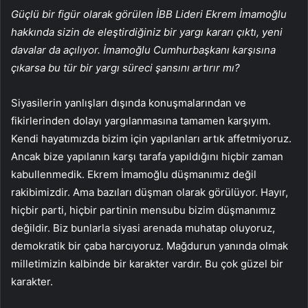
Güçlü bir figür olarak görülen İBB Lideri Ekrem İmamoğlu
hakkında sizin de eleştirdiğiniz bir yargı kararı çıktı, yeni
davalar da açılıyor. İmamoğlu Cumhurbaşkanı karşısına
çıkarsa bu tür bir yargı süreci şansını artırır mı?
Siyasilerin yanlışları dışında konuşmalarından ve
fikirlerinden dolayı yargılanmasına tamamen karşıyım.
Kendi hayatımızda bizim için yapılanları artık affetmiyoruz.
Ancak bize yapılanın karşı tarafa yapıldığını hiçbir zaman
kabullenmedik. Ekrem İmamoğlu düşmanımız değil
rakibimizdir. Ama bazıları düşman olarak görülüyor. Hayır,
hiçbir parti, hiçbir partinin mensubu bizim düşmanımız
değildir. Biz bunlarla siyasi arenada muhatap oluyoruz,
demokratik bir çaba harcıyoruz. Mağdurun yanında olmak
milletimizin kalbinde bir karakter vardır. Bu çok güzel bir
karakter.