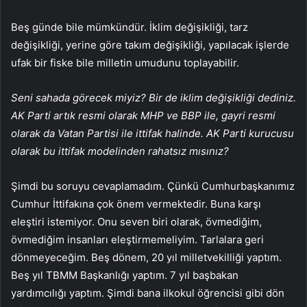
Beş günde bile mümkündür. İklim değişikliği, tarz
değişikliği, yerine göre takım değişikliği, yapılacak işlerde
ufak bir fiske bile milletin umudunu toplayabilir.
Seni sahada görecek miyiz? Bir de iklim değişikliği dediniz.
AK Parti artık resmi olarak MHP ve BBP ile, gayri resmi
olarak da Vatan Partisi ile ittifak halinde. AK Parti kurucusu
olarak bu ittifak modelinden rahatsız mısınız?
Şimdi bu soruyu cevaplamadım. Çünkü Cumhurbaşkanımız
Cumhur İttifakına çok önem vermektedir. Buna karşı
eleştiri istemiyor. Onu seven biri olarak, övmediğim,
övmediğim insanları eleştirmemeliyim. Tarlalara geri
dönmeyeceğim. Beş dönem, 20 yıl milletvekilliği yaptım.
Beş yıl TBMM Başkanlığı yaptım. 7 yıl başbakan
yardımcılığı yaptım. Şimdi bana ilkokul öğrencisi gibi dön