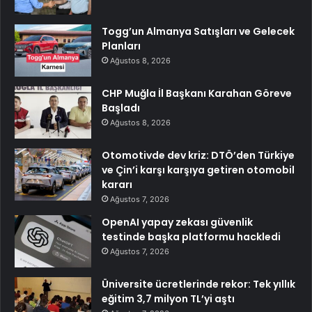
Togg’un Almanya Satışları ve Gelecek
Planları
Ağustos 8, 2026
CHP Muğla İl Başkanı Karahan Göreve
Başladı
Ağustos 8, 2026
Otomotivde dev kriz: DTÖ’den Türkiye
ve Çin’i karşı karşıya getiren otomobil
kararı
Ağustos 7, 2026
OpenAI yapay zekası güvenlik
testinde başka platformu hackledi
Ağustos 7, 2026
Üniversite ücretlerinde rekor: Tek yıllık
eğitim 3,7 milyon TL’yi aştı