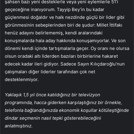
şahsen bazı yeni desteklerle veya yeni eylemlerle 51’i
geçeceğine inanıyorum. Tayyip Bey’in bu kadar
güçlenmesi doğaldır ve halk nezdinde güçlü bir lider gibi
görünmesinin sebeplerinden biri de şudur: Millet İttifakı
henüz adayını belirlememiş, kendi aralarındaki
konuşmalarda hala aday hakkında konuşamıyorlar. Ve son
dönemi kendi içinde tartışmalarla geçer. Oy oranı ne olursa
olsun oradaki altı liderden bazıları birbirlerine hakaret
edecek kadar ileri gidiyor. Sadece Sayın Kılıçdaroğlu’nun
çalışmaları diğer liderler tarafından çok net
desteklenmiyor.
Yaklaşık 1,5 yıl önce katıldığınız bir televizyon
programında, hacca giderken karşılaştığınız bir örnekle,
telefonla bağlandığınızda ekonomik koşullar kötüleştiğinde
dindar seçmenin nasıl tepki gösterebileceğini
anlatmıştınız.