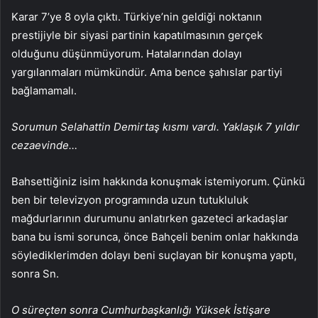
Karar 7’ye 8 oyla çıktı. Türkiye’nin geldiği noktanın
prestijiyle bir siyasi partinin kapatılmasının gerçek
olduğunu düşünmüyorum. Hatalarından dolayı
yargılanmaları mümkündür. Ama bence şahıslar partiyi
bağlamamalı.
Sorumun Selahattin Demirtaş kısmı vardı. Yaklaşık 7 yıldır
cezaevinde…
Bahsettiğiniz isim hakkında konuşmak istemiyorum. Çünkü
ben bir televizyon programında uzun tutukluluk
mağdurlarının durumunu anlatırken gazeteci arkadaşlar
bana bu ismi sorunca, önce Bahçeli benim onlar hakkında
söylediklerimden dolayı beni suçlayan bir konuşma yaptı,
sonra Sn.
O süreçten sonra Cumhurbaşkanlığı Yüksek İstişare