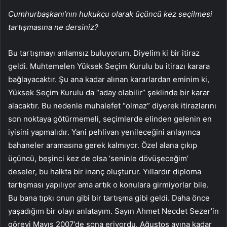
Cumhurbaşkanı’nın hukukçu olarak üçüncü kez seçilmesi
tartışmasına ne dersiniz?
Bu tartışmayı anlamsız buluyorum. Diyelim ki bir itiraz
geldi. Muhtemelen Yüksek Seçim Kurulu bu itirazı karara
bağlayacaktır. Şu ana kadar alınan kararlardan eminim ki,
Yüksek Seçim Kurulu da “aday olabilir” şeklinde bir karar
alacaktır. Bu nedenle muhalefet “olmaz” diyerek itirazlarını
son noktaya götürmemeli, seçimlerde elinden gelenin en
iyisini yapmalıdır. Yani pehlivan yenileceğini anlayınca
bahaneler aramasına gerek kalmıyor. Özel alana çıkıp
üçüncü, beşinci kez de olsa ‘seninle dövüşeceğim’
deseler, bu halkta bir inanç oluşturur. Yıllardır diploma
tartışması yapılıyor ama artık o konulara girmiyorlar bile.
Bu bana tıpkı onun gibi bir tartışma gibi geldi. Daha önce
yaşadığım bir olayı anlatayım. Sayın Ahmet Necdet Sezer’in
görevi Mayıs 2007’de sona eriyordu. Ağustos ayına kadar