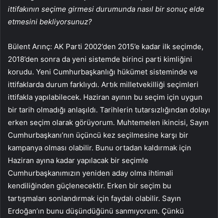
ittifakının seçime girmesi durumunda nasıl bir sonuç elde
etmesini bekliyorsunuz?
Bülent Arınç: AK Parti 2002’den 2015’e kadar ilk seçimde,
2018’den sonra da yeni sistemde birinci parti kimliğini
korudu. Yeni Cumhurbaşkanlığı hükümet sisteminde ve
ittifaklarda durum farklıydı. Artık milletvekilliği seçimleri
ittifakla yapılabilecek. Haziran ayının bu seçim için uygun
bir tarih olmadığı anlaşıldı. Tarihlerin tutarsızlığından dolayı
erken seçim olarak görüyorum. Muhtemelen ikincisi, Sayın
Cumhurbaşkanı’nın üçüncü kez seçilmesine karşı bir
kampanya olması olabilir. Bunu ortadan kaldırmak için
Haziran ayına kadar yapılacak bir seçimle
Cumhurbaşkanımızın yeniden aday olma ihtimali
kendiliğinden güçlenecektir. Erken bir seçim bu
tartışmaları sonlandırmak için faydalı olabilir. Sayın
Erdoğan’ın bunu düşündüğünü sanmıyorum. Çünkü