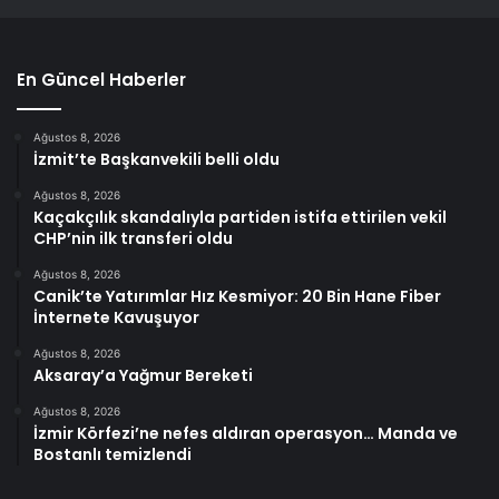
En Güncel Haberler
Ağustos 8, 2026
İzmit’te Başkanvekili belli oldu
Ağustos 8, 2026
Kaçakçılık skandalıyla partiden istifa ettirilen vekil
CHP’nin ilk transferi oldu
Ağustos 8, 2026
Canik’te Yatırımlar Hız Kesmiyor: 20 Bin Hane Fiber
İnternete Kavuşuyor
Ağustos 8, 2026
Aksaray’a Yağmur Bereketi
Ağustos 8, 2026
İzmir Körfezi’ne nefes aldıran operasyon… Manda ve
Bostanlı temizlendi