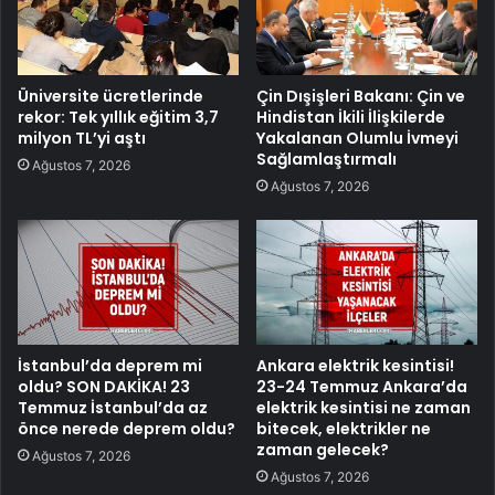
Üniversite ücretlerinde
Çin Dışişleri Bakanı: Çin ve
rekor: Tek yıllık eğitim 3,7
Hindistan İkili İlişkilerde
milyon TL’yi aştı
Yakalanan Olumlu İvmeyi
Sağlamlaştırmalı
Ağustos 7, 2026
Ağustos 7, 2026
İstanbul’da deprem mi
Ankara elektrik kesintisi!
oldu? SON DAKİKA! 23
23-24 Temmuz Ankara’da
Temmuz İstanbul’da az
elektrik kesintisi ne zaman
önce nerede deprem oldu?
bitecek, elektrikler ne
zaman gelecek?
Ağustos 7, 2026
Ağustos 7, 2026