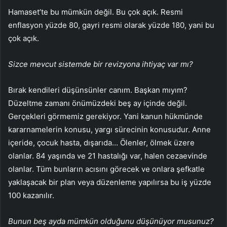
Hamaset’te bu mümkün değil. Bu çok açık. Resmi
enflasyon yüzde 80, gayri resmi olarak yüzde 180, yani bu
çok açık.
Sizce mevcut sistemde bir revizyona ihtiyaç var mı?
Bırak kendileri düşünsünler canım. Başkan mıyım?
Düzeltme zamanı önümüzdeki beş ay içinde değil.
Gerçekleri görmemiz gerekiyor. Yani kanun hükmünde
kararnamelerin konusu, yargı sürecinin konusudur. Anne
içeride, çocuk hasta, dışarıda… Ölenler, ölmek üzere
olanlar. 84 yaşında ve 21 hastalığı var, halen cezaevinde
olanlar. Tüm bunların acısını görecek ve onlara şefkatle
yaklaşacak bir plan veya düzenleme yapılırsa bu iş yüzde
100 kazanılır.
Bunun beş ayda mümkün olduğunu düşünüyor musunuz?