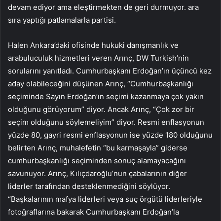
devam ediyor ama eleştirmekten de geri durmuyor. ara
sıra yaptığı patlamalarla partisi.
Halen Ankara’daki ofisinde hukuki danışmanlık ve
arabuluculuk hizmetleri veren Arınç, DW Turkish’nin
sorularını yanıtladı. Cumhurbaşkanı Erdoğan’ın üçüncü kez
aday olabileceğini düşünen Arınç, “Cumhurbaşkanlığı
seçiminde Sayın Erdoğan’ın seçimi kazanmaya çok yakın
olduğunu görüyorum” diyor. Ancak Arınç, “Çok zor bir
seçim olduğunu söylemeliyim” diyor. Resmi enflasyonun
yüzde 80, gayri resmi enflasyonun ise yüzde 180 olduğunu
belirten Arınç, muhalefetin “bu karmaşayla” giderse
cumhurbaşkanlığı seçiminden sonuç alamayacağını
savunuyor. Arınç, Kılıçdaroğlu’nun çabalarının diğer
liderler tarafından desteklenmediğini söylüyor.
“Başkalarının mafya liderleri veya suç örgütü liderleriyle
fotoğraflarına bakarak Cumhurbaşkanı Erdoğan’la