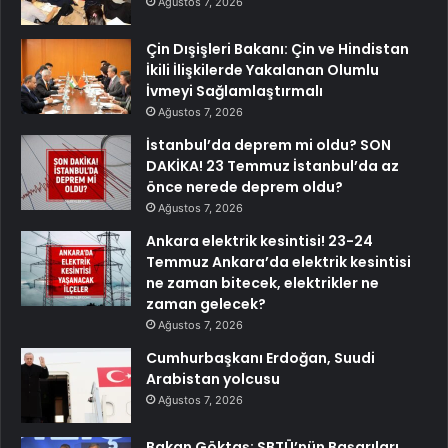
Ağustos 7, 2026
Çin Dışişleri Bakanı: Çin ve Hindistan
İkili İlişkilerde Yakalanan Olumlu
İvmeyi Sağlamlaştırmalı
Ağustos 7, 2026
İstanbul’da deprem mi oldu? SON
DAKİKA! 23 Temmuz İstanbul’da az
önce nerede deprem oldu?
Ağustos 7, 2026
Ankara elektrik kesintisi! 23-24
Temmuz Ankara’da elektrik kesintisi
ne zaman bitecek, elektrikler ne
zaman gelecek?
Ağustos 7, 2026
Cumhurbaşkanı Erdoğan, Suudi
Arabistan yolcusu
Ağustos 7, 2026
Bakan Göktaş: SBTÜ’nün Başarıları