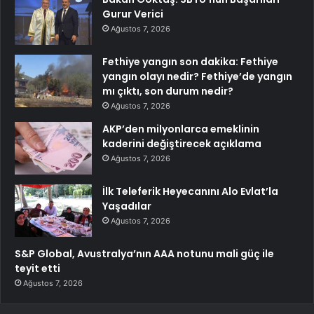
Gurur Verici
Ağustos 7, 2026
Fethiye yangın son dakika: Fethiye
yangın olayı nedir? Fethiye’de yangın
mı çıktı, son durum nedir?
Ağustos 7, 2026
AKP’den milyonlarca emeklinin
kaderini değiştirecek açıklama
Ağustos 7, 2026
İlk Teleferik Heyecanını Alo Evlat’la
Yaşadılar
Ağustos 7, 2026
S&P Global, Avustralya’nın AAA notunu mali güç ile
teyit etti
Ağustos 7, 2026