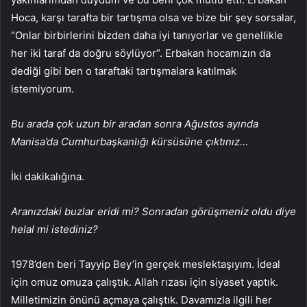
Hoca, karşı tarafta bir tartışma olsa ve bize bir şey sorsalar,
“Onlar birbirlerini bizden daha iyi tanıyorlar ve genellikle
her iki taraf da doğru söylüyor”. Erbakan hocamızın da
dediği gibi ben o taraftaki tartışmalara katılmak
istemiyorum.
Bu arada çok uzun bir aradan sonra Ağustos ayında
Manisa’da Cumhurbaşkanlığı kürsüsüne çıktınız…
İki dakikalığına.
Aranızdaki buzlar eridi mi? Sonradan görüşmeniz oldu diye
helal mi istediniz?
1978’den beri Tayyip Bey’in gerçek meslektaşıyım. İdeal
için omuz omuza çalıştık. Allah rızası için siyaset yaptık.
Milletimizin önünü açmaya çalıştık. Davamızla ilgili her