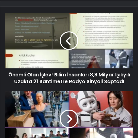
Önemli Olan İşlev! Bilim İnsanları 8,8 Milyar Işıkyılı
Uzakta 21 Santimetre Radyo Sinyali Saptadı