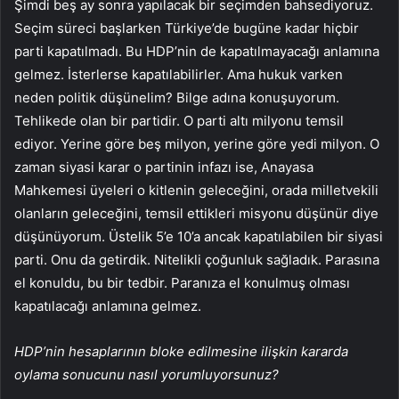
Şimdi beş ay sonra yapılacak bir seçimden bahsediyoruz.
Seçim süreci başlarken Türkiye’de bugüne kadar hiçbir
parti kapatılmadı. Bu HDP’nin de kapatılmayacağı anlamına
gelmez. İsterlerse kapatılabilirler. Ama hukuk varken
neden politik düşünelim? Bilge adına konuşuyorum.
Tehlikede olan bir partidir. O parti altı milyonu temsil
ediyor. Yerine göre beş milyon, yerine göre yedi milyon. O
zaman siyasi karar o partinin infazı ise, Anayasa
Mahkemesi üyeleri o kitlenin geleceğini, orada milletvekili
olanların geleceğini, temsil ettikleri misyonu düşünür diye
düşünüyorum. Üstelik 5’e 10’a ancak kapatılabilen bir siyasi
parti. Onu da getirdik. Nitelikli çoğunluk sağladık. Parasına
el konuldu, bu bir tedbir. Paranıza el konulmuş olması
kapatılacağı anlamına gelmez.
HDP’nin hesaplarının bloke edilmesine ilişkin kararda
oylama sonucunu nasıl yorumluyorsunuz?