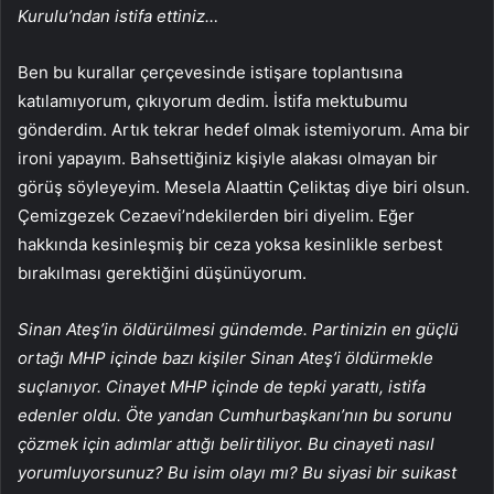
Kurulu’ndan istifa ettiniz…
Ben bu kurallar çerçevesinde istişare toplantısına
katılamıyorum, çıkıyorum dedim. İstifa mektubumu
gönderdim. Artık tekrar hedef olmak istemiyorum. Ama bir
ironi yapayım. Bahsettiğiniz kişiyle alakası olmayan bir
görüş söyleyeyim. Mesela Alaattin Çeliktaş diye biri olsun.
Çemizgezek Cezaevi’ndekilerden biri diyelim. Eğer
hakkında kesinleşmiş bir ceza yoksa kesinlikle serbest
bırakılması gerektiğini düşünüyorum.
Sinan Ateş’in öldürülmesi gündemde. Partinizin en güçlü
ortağı MHP içinde bazı kişiler Sinan Ateş’i öldürmekle
suçlanıyor. Cinayet MHP içinde de tepki yarattı, istifa
edenler oldu. Öte yandan Cumhurbaşkanı’nın bu sorunu
çözmek için adımlar attığı belirtiliyor. Bu cinayeti nasıl
yorumluyorsunuz? Bu isim olayı mı? Bu siyasi bir suikast