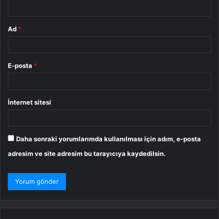
*
Ad
*
E-posta
*
İnternet sitesi
Daha sonraki yorumlarımda kullanılması için adım, e-posta
adresim ve site adresim bu tarayıcıya kaydedilsin.