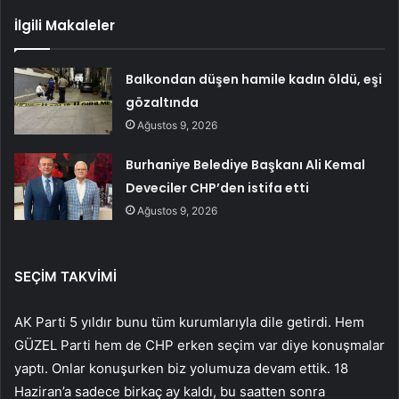
İlgili Makaleler
Balkondan düşen hamile kadın öldü, eşi
gözaltında
Ağustos 9, 2026
Burhaniye Belediye Başkanı Ali Kemal
Deveciler CHP’den istifa etti
Ağustos 9, 2026
SEÇİM TAKVİMİ
AK Parti 5 yıldır bunu tüm kurumlarıyla dile getirdi. Hem
GÜZEL Parti hem de CHP erken seçim var diye konuşmalar
yaptı. Onlar konuşurken biz yolumuza devam ettik. 18
Haziran’a sadece birkaç ay kaldı, bu saatten sonra