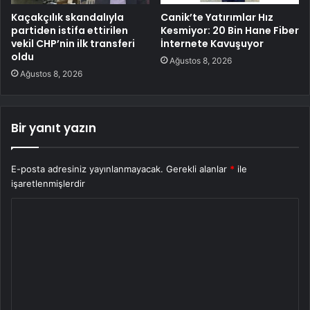
Kaçakçılık skandalıyla
Canik’te Yatırımlar Hız
partiden istifa ettirilen
Kesmiyor: 20 Bin Hane Fiber
vekil CHP’nin ilk transferi
İnternete Kavuşuyor
oldu
Ağustos 8, 2026
Ağustos 8, 2026
Bir yanıt yazın
E-posta adresiniz yayınlanmayacak.
Gerekli alanlar
*
ile
işaretlenmişlerdir
Y
o
r
u
m