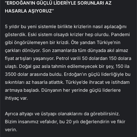
“ERDOĞAN’IN GÜÇLÜ LİDERİYLE SORUNLARI AZ
HASARLA AŞIYORUZ”
5 yıldır bu yeni sistemle birlikte krizlerin nasıl aşılacağını
gösterdik. Eski sistem olsaydı krizler hep olurdu. Pandemi
gibi öngörülemeyen bir krizdi. Öte yandan Türkiye’nin
çarkları dönüyor. Son zamanlarda tüm dünyada akıl almaz
fiyat artışları yaşanıyor. Petrol varili 50 dolardan 150 dolara
ulaştı. Doğal gaz asla tahmin edilemeyecek bir şey, 150 ila
3500 dolar arasında buldu. Erdoğan’ın güçlü liderliğiyle bu
sıkıntıları az hasarla atlattık. Türkiye’de ihracat ve istihdam
artmaya başladı. Dünyanın her yerinde güçlü liderlere
ihtiyaç var.
Ayrıca altyapı ve üstyapı olanaklarını da görebilirsiniz.
Bizim insanımız vefalıdır, bu 20 yılı değerlendirin ve fikir
verin.