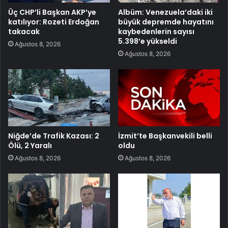
Üç CHP’li Başkan AKP’ye
Albüm: Venezuela’daki iki
katılıyor: Rozeti Erdoğan
büyük depremde hayatını
takacak
kaybedenlerin sayısı
5.398’e yükseldi
Ağustos 8, 2026
Ağustos 8, 2026
Niğde’de Trafik Kazası: 2
İzmit’te Başkanvekili belli
Ölü, 2 Yaralı
oldu
Ağustos 8, 2026
Ağustos 8, 2026