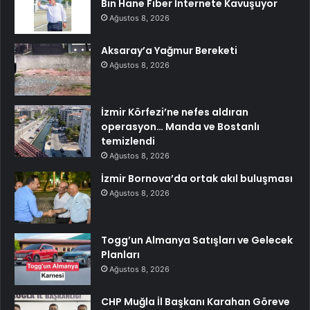
Bin Hane Fiber İnternete Kavuşuyor
Ağustos 8, 2026
Aksaray’a Yağmur Bereketi
Ağustos 8, 2026
İzmir Körfezi’ne nefes aldıran
operasyon… Manda ve Bostanlı
temizlendi
Ağustos 8, 2026
İzmir Bornova’da ortak akıl buluşması
Ağustos 8, 2026
Togg’un Almanya Satışları ve Gelecek
Planları
Ağustos 8, 2026
CHP Muğla İl Başkanı Karahan Göreve