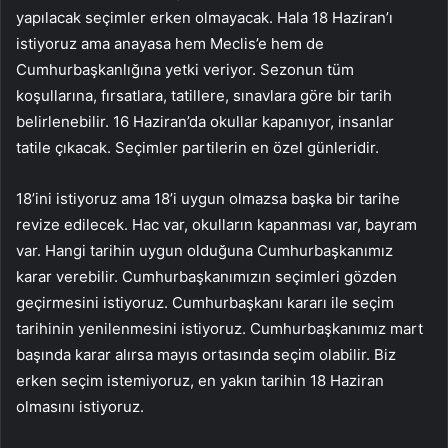
yapılacak seçimler erken olmayacak. Hala 18 Haziran’ı
istiyoruz ama anayasa hem Meclis’e hem de
Cumhurbaşkanlığına yetki veriyor. Sezonun tüm
koşullarına, fırsatlara, tatillere, sınavlara göre bir tarih
belirlenebilir. 16 Haziran’da okullar kapanıyor, insanlar
tatile çıkacak. Seçimler partilerin en özel günleridir.
18’ini istiyoruz ama 18’i uygun olmazsa başka bir tarihe
revize edilecek. Hac var, okulların kapanması var, bayram
var. Hangi tarihin uygun olduğuna Cumhurbaşkanımız
karar verebilir. Cumhurbaşkanımızın seçimleri gözden
geçirmesini istiyoruz. Cumhurbaşkanı kararı ile seçim
tarihinin yenilenmesini istiyoruz. Cumhurbaşkanımız mart
başında karar alırsa mayıs ortasında seçim olabilir. Biz
erken seçim istemiyoruz, en yakın tarihin 18 Haziran
olmasını istiyoruz.