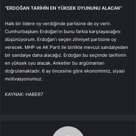
“ERDOĞAN TARİHİN EN YÜKSEK OYUNUNU ALACAK”
Halk bir lidere oy verdiğinde partisine de oy verir.
Cumhurbaşkanı Erdoğan’ın bunu farkla karşılayacağını
düşünüyorum. Erdoğan’ı seçen zihniyet partisine oy
verecek. MHP ve AK Parti ile birlikte mevcut sandalyeden
bir sandalye daha alacağız. Erdoğan bu seçimde tarihinin
en yüksek oyu alacak. Anketler bu argümanları
doğrulamaktadır. 6 ay öncesine göre ekonomimiz, siyasi
motivasyonumuz.
KAYNAK:
HABER7