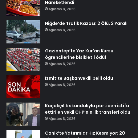
Hareketlendi
Ağustos 8, 2026
Niğde’de Trafik Kazası: 2 Ölü, 2 Yaralı
Ağustos 8, 2026
Gaziantep’te Yaz Kur’an Kursu
öğrencilerine bisikletli ödül
Ağustos 8, 2026
İzmit’te Başkanvekili belli oldu
Ağustos 8, 2026
Kaçakçılık skandalıyla partiden istifa
ettirilen vekil CHP’nin ilk transferi oldu
Ağustos 8, 2026
Canik’te Yatırımlar Hız Kesmiyor: 20