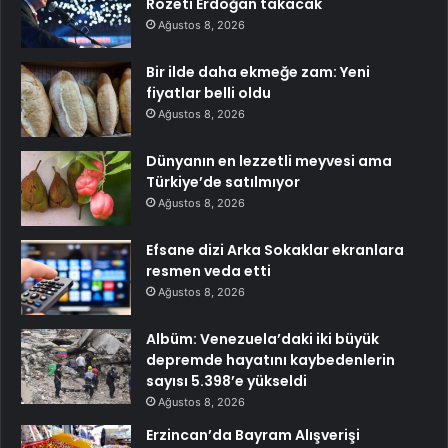
Rozeti Erdoğan takacak
Ağustos 8, 2026
Bir ilde daha ekmeğe zam: Yeni
fiyatlar belli oldu
Ağustos 8, 2026
Dünyanın en lezzetli meyvesi ama
Türkiye’de satılmıyor
Ağustos 8, 2026
Efsane dizi Arka Sokaklar ekranlara
resmen veda etti
Ağustos 8, 2026
Albüm: Venezuela’daki iki büyük
depremde hayatını kaybedenlerin
sayısı 5.398’e yükseldi
Ağustos 8, 2026
Erzincan’da Bayram Alışverişi