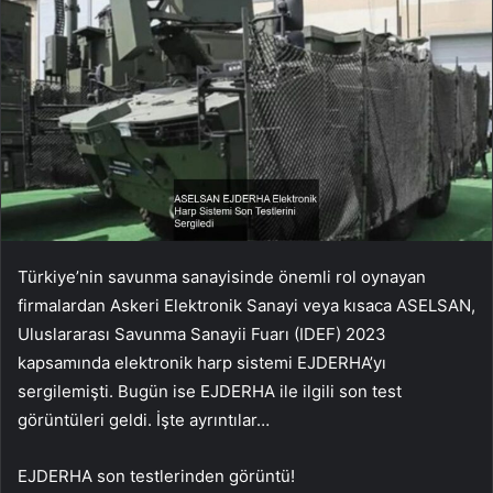
Türkiye’nin savunma sanayisinde önemli rol oynayan
firmalardan Askeri Elektronik Sanayi veya kısaca ASELSAN,
Uluslararası Savunma Sanayii Fuarı (IDEF) 2023
kapsamında elektronik harp sistemi EJDERHA’yı
sergilemişti. Bugün ise EJDERHA ile ilgili son test
görüntüleri geldi. İşte ayrıntılar…
EJDERHA son testlerinden görüntü!