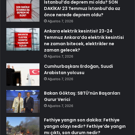
İstanbul’da deprem mi oldu? SON
DAKİKA! 23 Temmuz İstanbul’da az
önce nerede deprem oldu?
Ağustos 7, 2026
Ankara elektrik kesintisi! 23-24
Temmuz Ankara’da elektrik kesintisi
ne zaman bitecek, elektrikler ne
zaman gelecek?
Ağustos 7, 2026
Cumhurbaşkanı Erdoğan, Suudi
Arabistan yolcusu
Ağustos 7, 2026
Bakan Göktaş: SBTÜ’nün Başarıları
Gurur Verici
Ağustos 7, 2026
Fethiye yangın son dakika: Fethiye
yangın olayı nedir? Fethiye’de yangın
mı çıktı, son durum nedir?