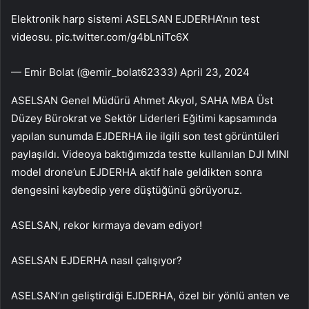
Elektronik harp sistemi ASELSAN EJDERHA’nın test
videosu. pic.twitter.com/g4bLniTc6X
— Emir Bolat (@emir_bolat62333) April 23, 2024
ASELSAN Genel Müdürü Ahmet Akyol, SAHA MBA Üst
Düzey Bürokrat ve Sektör Liderleri Eğitimi kapsamında
yapılan sunumda EJDERHA ile ilgili son test görüntüleri
paylaşıldı. Videoya baktığımızda testte kullanılan DJI MINI
model drone’un EJDERHA aktif hale geldikten sonra
dengesini kaybedip yere düştüğünü görüyoruz.
ASELSAN, rekor kırmaya devam ediyor!
ASELSAN EJDERHA nasıl çalışıyor?
ASELSAN’ın geliştirdiği EJDERHA, özel bir yönlü anten ve