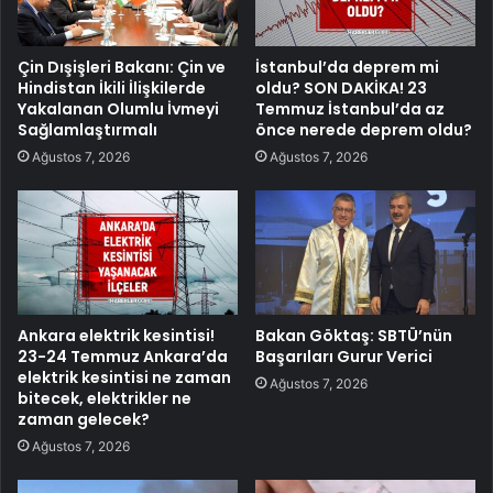
Çin Dışişleri Bakanı: Çin ve
İstanbul’da deprem mi
Hindistan İkili İlişkilerde
oldu? SON DAKİKA! 23
Yakalanan Olumlu İvmeyi
Temmuz İstanbul’da az
Sağlamlaştırmalı
önce nerede deprem oldu?
Ağustos 7, 2026
Ağustos 7, 2026
Ankara elektrik kesintisi!
Bakan Göktaş: SBTÜ’nün
23-24 Temmuz Ankara’da
Başarıları Gurur Verici
elektrik kesintisi ne zaman
Ağustos 7, 2026
bitecek, elektrikler ne
zaman gelecek?
Ağustos 7, 2026