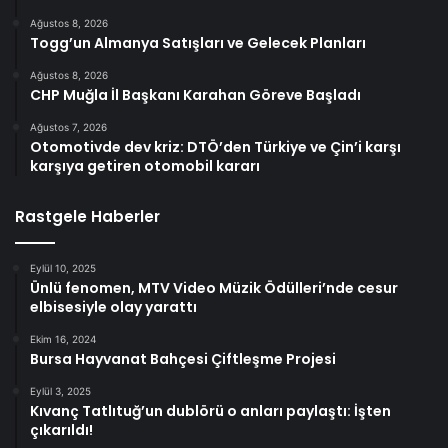
Ağustos 8, 2026
Togg’un Almanya Satışları ve Gelecek Planları
Ağustos 8, 2026
CHP Muğla İl Başkanı Karahan Göreve Başladı
Ağustos 7, 2026
Otomotivde dev kriz: DTÖ’den Türkiye ve Çin’i karşı
karşıya getiren otomobil kararı
Rastgele Haberler
Eylül 10, 2025
Ünlü fenomen, MTV Video Müzik Ödülleri’nde cesur
elbisesiyle olay yarattı
Ekim 16, 2024
Bursa Hayvanat Bahçesi Çiftleşme Projesi
Eylül 3, 2025
Kıvanç Tatlıtuğ’un dublörü o anları paylaştı: İşten
çıkarıldı!