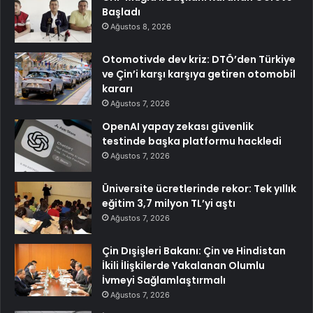
Başladı
Ağustos 8, 2026
Otomotivde dev kriz: DTÖ’den Türkiye
ve Çin’i karşı karşıya getiren otomobil
kararı
Ağustos 7, 2026
OpenAI yapay zekası güvenlik
testinde başka platformu hackledi
Ağustos 7, 2026
Üniversite ücretlerinde rekor: Tek yıllık
eğitim 3,7 milyon TL’yi aştı
Ağustos 7, 2026
Çin Dışişleri Bakanı: Çin ve Hindistan
İkili İlişkilerde Yakalanan Olumlu
İvmeyi Sağlamlaştırmalı
Ağustos 7, 2026