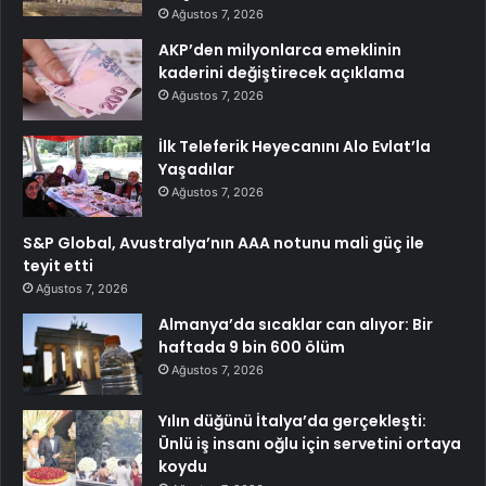
Ağustos 7, 2026
AKP’den milyonlarca emeklinin
kaderini değiştirecek açıklama
Ağustos 7, 2026
İlk Teleferik Heyecanını Alo Evlat’la
Yaşadılar
Ağustos 7, 2026
S&P Global, Avustralya’nın AAA notunu mali güç ile
teyit etti
Ağustos 7, 2026
Almanya’da sıcaklar can alıyor: Bir
haftada 9 bin 600 ölüm
Ağustos 7, 2026
Yılın düğünü İtalya’da gerçekleşti:
Ünlü iş insanı oğlu için servetini ortaya
koydu