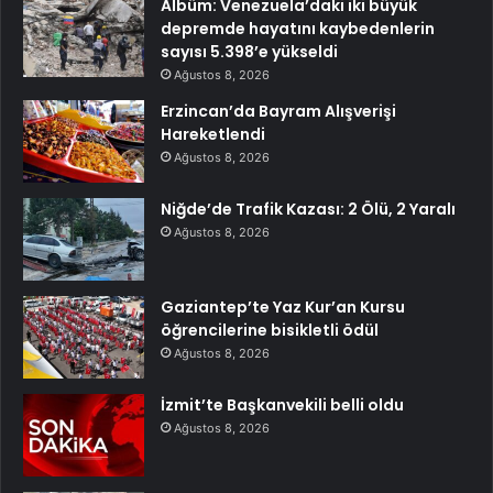
Albüm: Venezuela’daki iki büyük
depremde hayatını kaybedenlerin
sayısı 5.398’e yükseldi
Ağustos 8, 2026
Erzincan’da Bayram Alışverişi
Hareketlendi
Ağustos 8, 2026
Niğde’de Trafik Kazası: 2 Ölü, 2 Yaralı
Ağustos 8, 2026
Gaziantep’te Yaz Kur’an Kursu
öğrencilerine bisikletli ödül
Ağustos 8, 2026
İzmit’te Başkanvekili belli oldu
Ağustos 8, 2026