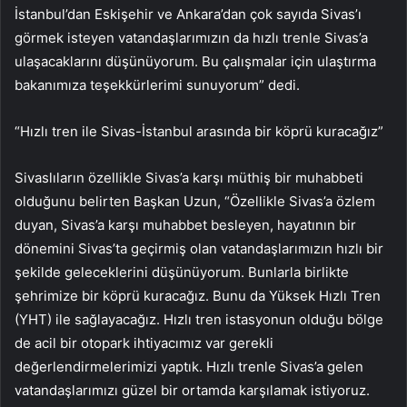
İstanbul’dan Eskişehir ve Ankara’dan çok sayıda Sivas’ı
görmek isteyen vatandaşlarımızın da hızlı trenle Sivas’a
ulaşacaklarını düşünüyorum. Bu çalışmalar için ulaştırma
bakanımıza teşekkürlerimi sunuyorum” dedi.
“Hızlı tren ile Sivas-İstanbul arasında bir köprü kuracağız”
Sivaslıların özellikle Sivas’a karşı müthiş bir muhabbeti
olduğunu belirten Başkan Uzun, “Özellikle Sivas’a özlem
duyan, Sivas’a karşı muhabbet besleyen, hayatının bir
dönemini Sivas’ta geçirmiş olan vatandaşlarımızın hızlı bir
şekilde geleceklerini düşünüyorum. Bunlarla birlikte
şehrimize bir köprü kuracağız. Bunu da Yüksek Hızlı Tren
(YHT) ile sağlayacağız. Hızlı tren istasyonun olduğu bölge
de acil bir otopark ihtiyacımız var gerekli
değerlendirmelerimizi yaptık. Hızlı trenle Sivas’a gelen
vatandaşlarımızı güzel bir ortamda karşılamak istiyoruz.