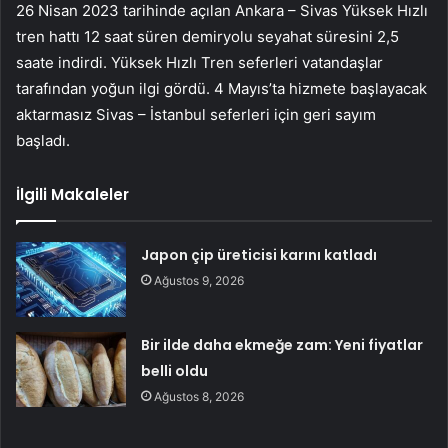
26 Nisan 2023 tarihinde açılan Ankara – Sivas Yüksek Hızlı
tren hattı 12 saat süren demiryolu seyahat süresini 2,5
saate indirdi. Yüksek Hızlı Tren seferleri vatandaşlar
tarafından yoğun ilgi gördü. 4 Mayıs’ta hizmete başlayacak
aktarmasız Sivas – İstanbul seferleri için geri sayım
başladı.
İlgili Makaleler
Japon çip üreticisi karını katladı
Ağustos 9, 2026
Bir ilde daha ekmeğe zam: Yeni fiyatlar
belli oldu
Ağustos 8, 2026