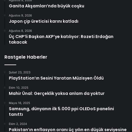
Ganita Akşamları’nda büyük coşku
Ağustos 9, 2026
Japon çip üreticisi karını katladı
Ağustos 8, 2026
Üç CHP’li Başkan AKP’ye katılıyor: Rozeti Erdoğan
takacak
Rastgele Haberler
Şubat 23, 2023
PlayStation’ın Sesini Yaratan Müzisyen Öldü
Ekim 10, 2025
Mahir Ünal: Gerçeklik yoksa anlam da yoktur
Mayıs 16, 2025
Samsung, dünyanın ilk 5.000 ppi OLEDoS panelini
tanıttı
Ekim 2, 2024
Pakistan’ın enflasyon oranı üç yılın en düşük seviyesine