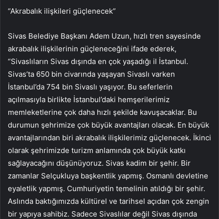
“Akrabalık ilişkileri güçlenecek”
Sivas Belediye Başkanı Adem Uzun, hızlı tren sayesinde
akrabalık ilişkilerinin güçleneceğini ifade ederek,
“Sivaslıların Sivas dışında en çok yaşadığı il İstanbul.
Sivas’ta 650 bin civarında yaşayan Sivaslı varken
İstanbul’da 754 bin Sivaslı yaşıyor. Bu seferlerin
açılmasıyla birlikte İstanbul’daki hemşerilerimiz
memleketlerine çok daha hızlı şekilde kavuşacaklar. Bu
durumun şehrimize çok büyük avantajları olacak. En büyük
avantajlarından biri akrabalık ilişkilerimiz güçlenecek. İkinci
olarak şehrimizde turizm anlamında çok büyük katkı
sağlayacağını düşünüyoruz. Sivas kadim bir şehir. Bir
zamanlar Selçukluya başkentlik yapmış. Osmanlı devletine
eyaletlik yapmış. Cumhuriyetin temelinin atıldığı bir şehir.
Aslında baktığımızda kültürel ve tarihsel açıdan çok zengin
bir yapıya sahibiz. Sadece Sivaslılar değil Sivas dışında