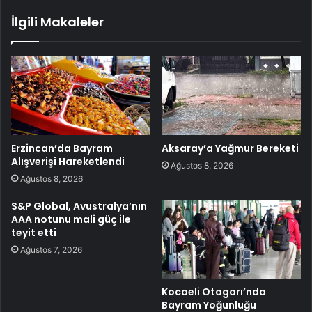
İlgili Makaleler
Erzincan’da Bayram
Aksaray’a Yağmur Bereketi
Alışverişi Hareketlendi
Ağustos 8, 2026
Ağustos 8, 2026
S&P Global, Avustralya’nın
AAA notunu mali güç ile
teyit etti
Ağustos 7, 2026
Kocaeli Otogarı’nda
Bayram Yoğunluğu