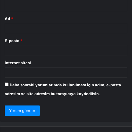
*
Ad
*
E-posta
*
İnternet sitesi
Daha sonraki yorumlarımda kullanılması için adım, e-posta
adresim ve site adresim bu tarayıcıya kaydedilsin.