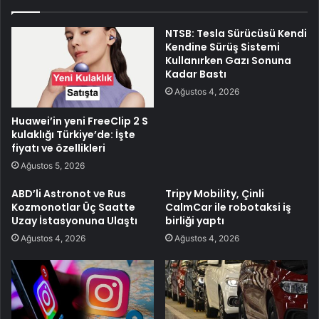
NTSB: Tesla Sürücüsü Kendi
Kendine Sürüş Sistemi
Kullanırken Gazı Sonuna
Kadar Bastı
Ağustos 4, 2026
Huawei’in yeni FreeClip 2 S
kulaklığı Türkiye’de: İşte
fiyatı ve özellikleri
Ağustos 5, 2026
ABD’li Astronot ve Rus
Tripy Mobility, Çinli
Kozmonotlar Üç Saatte
CalmCar ile robotaksi iş
Uzay İstasyonuna Ulaştı
birliği yaptı
Ağustos 4, 2026
Ağustos 4, 2026