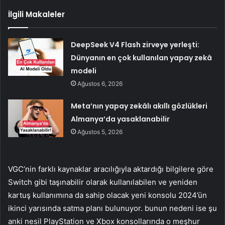
İlgili Makaleler
DeepSeek V4 Flash zirveye yerleşti:
Dünyanın en çok kullanılan yapay zekâ
modeli
Ağustos 6, 2026
Meta’nın yapay zekâlı akıllı gözlükleri
Almanya’da yasaklanabilir
Ağustos 5, 2026
VGC’nin farklı kaynaklar aracılığıyla aktardığı bilgilere göre
Switch gibi taşınabilir olarak kullanılabilen ve yeniden
kartuş kullanımına da sahip olacak yeni konsolu 2024’ün
ikinci yarısında satma planı bulunuyor. bunun nedeni ise şu
anki nesil PlayStation ve Xbox konsollarında o meşhur