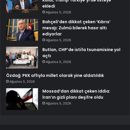
kaldı, Trump Türkiye’yi de listeye
ekledi
Ağustos 5, 2026
Bahçeli’den dikkat çeken ‘Kıbrıs’
mesajı: Zulmü bilerek hasır altı
ediyorlar
Ağustos 5, 2026
Butlan, CHP’de istifa tsunamisine yol
açtı
Ağustos 5, 2026
Özdağ: PKK affıyla millet olarak yine aldatıldık
Ağustos 5, 2026
Mossad’dan dikkat çeken iddia:
İran’ın gizli planı deşifre oldu
Ağustos 5, 2026