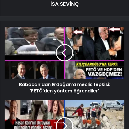
İSA SEVİNÇ
Babacan'dan Erdoğan'a meclis tepkisi:
'FETÖ'den yöntem öğrendiler'