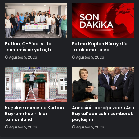
Butlan, CHP’de istifa
Fatma Kaplan Hürriyet’e
tsunamisine yol açtı
tutuklama talebi
Ağustos 5, 2026
Ağustos 5, 2026
Küçükçekmece’de Kurban
Annesini toprağa veren Aslı
Bayramı hazırlıkları
Baykal’dan zehir zemberek
tamamlandı
paylaşım
Ağustos 5, 2026
Ağustos 5, 2026