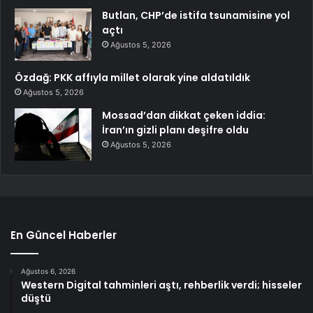
Butlan, CHP’de istifa tsunamisine yol
açtı
Ağustos 5, 2026
Özdağ: PKK affıyla millet olarak yine aldatıldık
Ağustos 5, 2026
Mossad’dan dikkat çeken iddia:
İran’ın gizli planı deşifre oldu
Ağustos 5, 2026
En Güncel Haberler
Ağustos 6, 2026
Western Digital tahminleri aştı, rehberlik verdi; hisseler
düştü