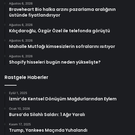
Ağustos 6, 2026
Braveheart Bio halka arzını pazarlama aralığının
üstünde fiyatlandırıyor
Ağustos 6, 2026
Kılıçdaroğlu, Özgür Özel ile telefonda görüştü
Ağustos 6, 2026
Mahalle Mutfağı kimsesizlerin sofralarını ısıtıyor
Ağustos 6, 2026
Shopify hisseleri bugün neden yükselişte?
Rastgele Haberler
Eylül 1, 2025
İzmir’de Kentsel Dönüşüm Mağdurlarından Eylem
Ocak 10, 2026
Bursa’da Silahlı Saldırı: 1 Ağır Yaralı
Kasım 17, 2025
Trump, Yankees Maçında Yuhalandı