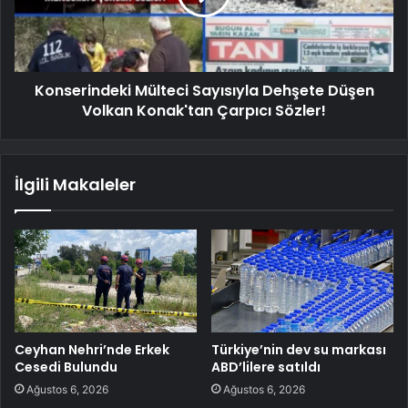
Konserindeki Mülteci Sayısıyla Dehşete Düşen
Volkan Konak'tan Çarpıcı Sözler!
İlgili Makaleler
Ceyhan Nehri’nde Erkek
Türkiye’nin dev su markası
Cesedi Bulundu
ABD’lilere satıldı
Ağustos 6, 2026
Ağustos 6, 2026