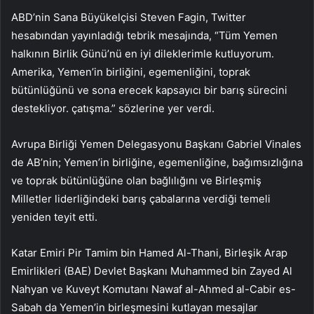
ABD’nin Sana Büyükelçisi Steven Fagin, Twitter
hesabından yayınladığı tebrik mesajında, “Tüm Yemen
halkının Birlik Günü’nü en iyi dileklerimle kutluyorum.
Amerika, Yemen’in birliğini, egemenliğini, toprak
bütünlüğünü ve sona erecek kapsayıcı bir barış sürecini
destekliyor. çatışma.” sözlerine yer verdi.
Avrupa Birliği Yemen Delegasyonu Başkanı Gabriel Vinales
de AB’nin; Yemen’in birliğine, egemenliğine, bağımsızlığına
ve toprak bütünlüğüne olan bağlılığını ve Birleşmiş
Milletler liderliğindeki barış çabalarına verdiği temeli
yeniden teyit etti.
Katar Emiri Pir Tamim bin Hamed Al-Thani, Birleşik Arap
Emirlikleri (BAE) Devlet Başkanı Muhammed bin Zayed Al
Nahyan ve Kuveyt Komutanı Nawaf al-Ahmed al-Cabir es-
Sabah da Yemen’in birleşmesini kutlayan mesajlar