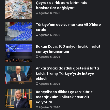
Çeyrek asırlık para biriminde
banknotlar değişiyor!
Ağustos 6, 2026
Türkiye’nin dev su markası ABD’lilere
satıldı
Ağustos 6, 2026
Bakan Kacır: 100 milyar liralık imalat
sanayi finansmanı
Ağustos 6, 2026
Ankara’daki dostluk gösterisi lafta
kaldı, Trump Türkiye’yi de listeye
ekledi
Ağustos 5, 2026
Bahçeli’den dikkat çeken ‘Kıbrıs’
mesajı: Zulmü bilerek hasır altı
ediyorlar
Ağustos 5, 2026