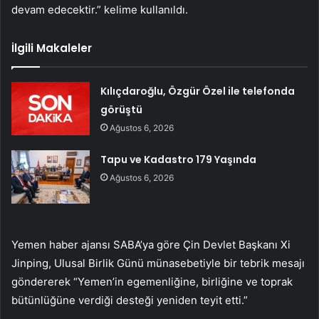
devam edecektir.” kelime kullanıldı.
İlgili Makaleler
Kılıçdaroğlu, Özgür Özel ile telefonda
görüştü
Ağustos 6, 2026
Tapu ve Kadastro 179 Yaşında
Ağustos 6, 2026
Yemen haber ajansı SABA’ya göre Çin Devlet Başkanı Xi
Jinping, Ulusal Birlik Günü münasebetiyle bir tebrik mesajı
göndererek “Yemen’in egemenliğine, birliğine ve toprak
bütünlüğüne verdiği desteği yeniden teyit etti.”