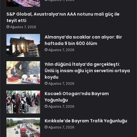
S&P Global, Avustralya’nın AAA notunu mali güç ile
teyit etti
Ağustos 7, 2026
Almanya’da sıcaklar can alıyor: Bir
haftada 9 bin 600 ölüm
Ağustos 7, 2026
Yılın düğünü İtalya’da gerçekleşti:
Ünlü iş insanı oğlu için servetini ortaya
koydu
Ağustos 7, 2026
Kocaeli Otogarı’nda Bayram
Yoğunluğu
Ağustos 7, 2026
Kırıkkale’de Bayram Trafik Yoğunluğu
Ağustos 7, 2026