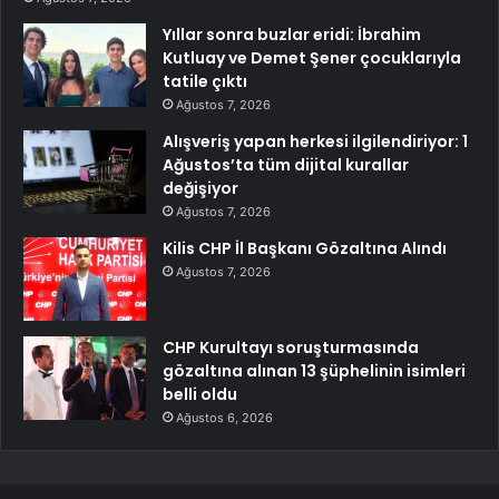
Yıllar sonra buzlar eridi: İbrahim
Kutluay ve Demet Şener çocuklarıyla
tatile çıktı
Ağustos 7, 2026
Alışveriş yapan herkesi ilgilendiriyor: 1
Ağustos’ta tüm dijital kurallar
değişiyor
Ağustos 7, 2026
Kilis CHP İl Başkanı Gözaltına Alındı
Ağustos 7, 2026
CHP Kurultayı soruşturmasında
gözaltına alınan 13 şüphelinin isimleri
belli oldu
Ağustos 6, 2026