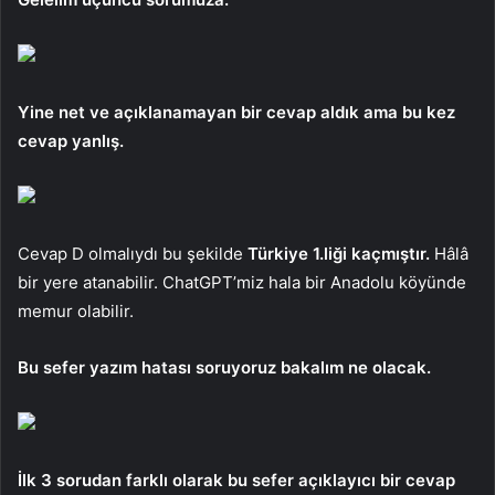
Yine net ve açıklanamayan bir cevap aldık ama bu kez
cevap yanlış.
Cevap D olmalıydı bu şekilde
Türkiye 1.liği kaçmıştır.
Hâlâ
bir yere atanabilir. ChatGPT’miz hala bir Anadolu köyünde
memur olabilir.
Bu sefer yazım hatası soruyoruz bakalım ne olacak.
İlk 3 sorudan farklı olarak bu sefer açıklayıcı bir cevap