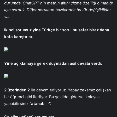
durumda, ChatGPT’nin metnin altını çizme özelliği olmadığı
için sorduk. Diğer soruların bazılarında bu tür değişiklikler
var.
İkinci sorumuz yine Türkçe bir soru, bu sefer biraz daha
kafa karıştırıcı.
Yine açıklamaya gerek duymadan asıl cevabı verdi:
2 üzerinden 2
ile devam ediyoruz. Yapay zekamız çalışkan
bir öğrenci gibi ilerliyor. Bu şekilde giderse, kolayca
yapabilirsiniz
“atanabilir”.
Gelelim üçüncü sorumuza: