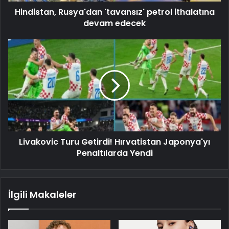
Hindistan, Rusya'dan 'tavansız' petrol ithalatına
devam edecek
Livakovic Turu Getirdi! Hırvatistan Japonya'yı
Penaltılarda Yendi
İlgili Makaleler