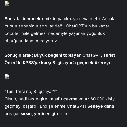
Sonraki denemelerimizde
yanılmaya devam etti. Ancak
bunun sebebinin sorular değil ChatGPT’nin bu kadar
popüler hale gelmesi nedeniyle yaşanan yoğunluk
olduğunu tahmin ediyoruz.
Sonuç olarak; Büyük beğeni toplayan ChatGPT, Turist
Ömer’de KPSS’ye karşı Bilgisayar’a geçmek üzereydi.
“Tam tersi ne, Bilgisayar?”
Olsun, hadi teste girelim
sıfır çekme
en az 60.000 kişiyi
geçmeyi başardı. Endişelenme ChatGPT!
Seneye daha
çok çalışırsın, yeniden girersin…