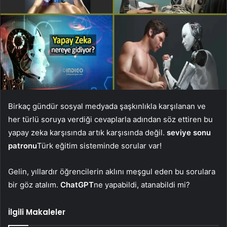
Birkaç gündür sosyal medyada şaşkınlıkla karşılanan ve
her türlü soruya verdiği cevaplarla adından söz ettiren bu
yapay zeka karşısında artık karşısında değil.
seviye sonu
patronu
Türk eğitim sisteminde sorular var!
Gelin, yıllardır öğrencilerin aklını meşgul eden bu sorulara
bir göz atalım.
ChatGPT
ne yapabildi, atanabildi mi?
İlgili Makaleler