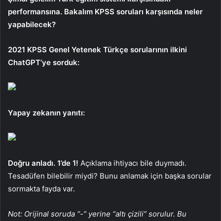
performansına. Bakalım KPSS soruları karşısında neler
yapabilecek?
2021 KPSS Genel Yetenek Türkçe sorularının ilkini
ChatGPT’ye sorduk:
Yapay zekanın yanıtı:
Doğru anladı. 1’de 1!
Açıklama ihtiyacı bile duymadı.
Tesadüfen bilebilir miydi? Bunu anlamak için başka sorular
sormakta fayda var.
Not: Orijinal soruda “-” yerine “altı çizili” sorulur. Bu