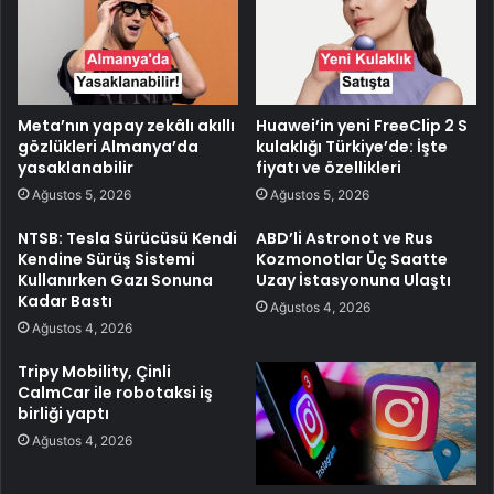
Meta’nın yapay zekâlı akıllı
Huawei’in yeni FreeClip 2 S
gözlükleri Almanya’da
kulaklığı Türkiye’de: İşte
yasaklanabilir
fiyatı ve özellikleri
Ağustos 5, 2026
Ağustos 5, 2026
NTSB: Tesla Sürücüsü Kendi
ABD’li Astronot ve Rus
Kendine Sürüş Sistemi
Kozmonotlar Üç Saatte
Kullanırken Gazı Sonuna
Uzay İstasyonuna Ulaştı
Kadar Bastı
Ağustos 4, 2026
Ağustos 4, 2026
Tripy Mobility, Çinli
CalmCar ile robotaksi iş
birliği yaptı
Ağustos 4, 2026