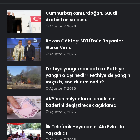
Cumhurbaşkanı Erdoğan, Suudi
Arabistan yolcusu
Ağustos 7, 2026
Bakan Göktaş: SBTÜ’nün Başarıları
Gurur Verici
Ağustos 7, 2026
Fethiye yangın son dakika: Fethiye
yangın olayı nedir? Fethiye’de yangın
mı çıktı, son durum nedir?
Ağustos 7, 2026
AKP’den milyonlarca emeklinin
kaderini değiştirecek açıklama
Ağustos 7, 2026
İlk Teleferik Heyecanını Alo Evlat’la
Yaşadılar
Ağustos 7, 2026