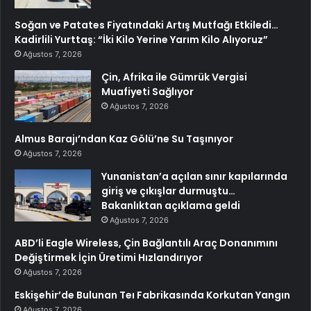
Soğan ve Patates Fiyatındaki Artış Mutfağı Etkiledi…
Kadirlili Yurttaş: “İki Kilo Yerine Yarım Kilo Alıyoruz”
Ağustos 7, 2026
Çin, Afrika ile Gümrük Vergisi
Muafiyeti Sağlıyor
Ağustos 7, 2026
Almus Barajı’ndan Kaz Gölü’ne Su Taşınıyor
Ağustos 7, 2026
Yunanistan’a açılan sınır kapılarında
giriş ve çıkışlar durmuştu…
Bakanlıktan açıklama geldi
Ağustos 7, 2026
ABD’li Eagle Wireless, Çin Bağlantılı Araç Donanımını
Değiştirmek İçin Üretimi Hızlandırıyor
Ağustos 7, 2026
Eskişehir’de Bulunan Teı Fabrikasında Korkutan Yangın
Ağustos 7, 2026