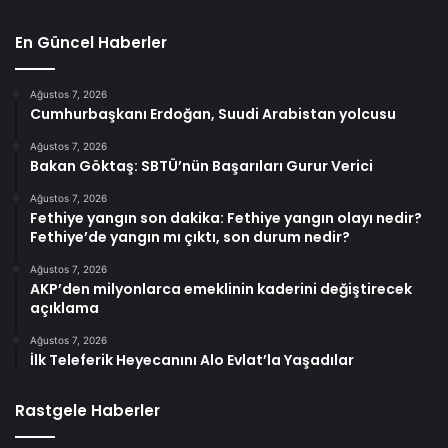
En Güncel Haberler
Ağustos 7, 2026
Cumhurbaşkanı Erdoğan, Suudi Arabistan yolcusu
Ağustos 7, 2026
Bakan Göktaş: SBTÜ’nün Başarıları Gurur Verici
Ağustos 7, 2026
Fethiye yangın son dakika: Fethiye yangın olayı nedir?
Fethiye’de yangın mı çıktı, son durum nedir?
Ağustos 7, 2026
AKP’den milyonlarca emeklinin kaderini değiştirecek
açıklama
Ağustos 7, 2026
İlk Teleferik Heyecanını Alo Evlat’la Yaşadılar
Rastgele Haberler