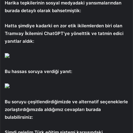
Harika tepkilerinin sosyal medyadaki yansımalarından
burada detaylı olarak bahsetmiştik:
Hatta şimdiye kadarki en zor etik ikilemlerden biri olan
Tramvay İkilemini ChatGPT’ye yönelttik ve tatmin edici
yanıtlar aldık:
Bu hassas soruya verdiği yanıt:
Bu soruyu çeşitlendirdiğimizde ve alternatif seçeneklerle
zorlaştırdığımızda aldığımız cevapları burada
bulabilirsiniz:
Şimdi gelelim Türk eğitim sistemi karşısındaki