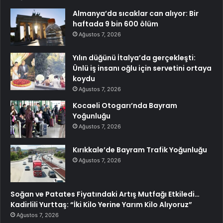
Almanya’da sıcaklar can alıyor: Bir
haftada 9 bin 600 ölüm
Ağustos 7, 2026
Yılın düğünü İtalya’da gerçekleşti:
Ünlü iş insanı oğlu için servetini ortaya
koydu
Ağustos 7, 2026
Kocaeli Otogarı’nda Bayram
Yoğunluğu
Ağustos 7, 2026
Kırıkkale’de Bayram Trafik Yoğunluğu
Ağustos 7, 2026
Soğan ve Patates Fiyatındaki Artış Mutfağı Etkiledi…
Kadirlili Yurttaş: “İki Kilo Yerine Yarım Kilo Alıyoruz”
Ağustos 7, 2026