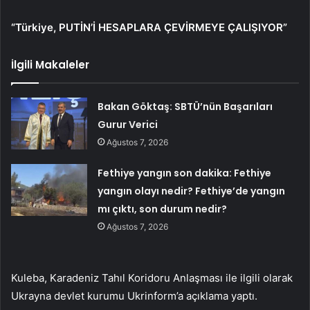
“Türkiye, PUTİN’İ HESAPLARA ÇEVİRMEYE ÇALIŞIYOR”
İlgili Makaleler
Bakan Göktaş: SBTÜ’nün Başarıları
Gurur Verici
Ağustos 7, 2026
Fethiye yangın son dakika: Fethiye
yangın olayı nedir? Fethiye’de yangın
mı çıktı, son durum nedir?
Ağustos 7, 2026
Kuleba, Karadeniz Tahıl Koridoru Anlaşması ile ilgili olarak
Ukrayna devlet kurumu Ukrinform’a açıklama yaptı.