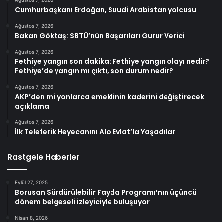
Ağustos 7, 2026
Cumhurbaşkanı Erdoğan, Suudi Arabistan yolcusu
Ağustos 7, 2026
Bakan Göktaş: SBTÜ’nün Başarıları Gurur Verici
Ağustos 7, 2026
Fethiye yangın son dakika: Fethiye yangın olayı nedir?
Fethiye’de yangın mı çıktı, son durum nedir?
Ağustos 7, 2026
AKP’den milyonlarca emeklinin kaderini değiştirecek
açıklama
Ağustos 7, 2026
İlk Teleferik Heyecanını Alo Evlat’la Yaşadılar
Rastgele Haberler
Eylül 27, 2025
Borusan Sürdürülebilir Fayda Programı’nın üçüncü
dönem belgeseli izleyiciyle buluşuyor
Nisan 8, 2026