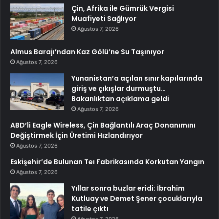
Çin, Afrika ile Gümrük Vergisi
Muafiyeti Sağlıyor
Ağustos 7, 2026
Almus Barajı’ndan Kaz Gölü’ne Su Taşınıyor
Ağustos 7, 2026
Yunanistan’a açılan sınır kapılarında
giriş ve çıkışlar durmuştu…
Bakanlıktan açıklama geldi
Ağustos 7, 2026
ABD’li Eagle Wireless, Çin Bağlantılı Araç Donanımını
Değiştirmek İçin Üretimi Hızlandırıyor
Ağustos 7, 2026
Eskişehir’de Bulunan Teı Fabrikasında Korkutan Yangın
Ağustos 7, 2026
Yıllar sonra buzlar eridi: İbrahim
Kutluay ve Demet Şener çocuklarıyla
tatile çıktı