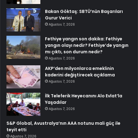
Bakan Göktaş: SBTÜ’nün Başarıları
Gurur Verici
Ağustos 7, 2026
Fethiye yangın son dakika: Fethiye
yangın olayı nedir? Fethiye’de yangın
mı çıktı, son durum nedir?
Ağustos 7, 2026
AKP’den milyonlarca emeklinin
kaderini değiştirecek açıklama
Ağustos 7, 2026
İlk Teleferik Heyecanını Alo Evlat’la
Yaşadılar
Ağustos 7, 2026
S&P Global, Avustralya’nın AAA notunu mali güç ile
teyit etti
Ağustos 7, 2026