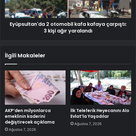
Eyüpsultan'da 2 otomobil kafa kafaya çarpıştı:
3 kişi ağır yaralandı
İlgili Makaleler
AKP’den milyonlarca
İlk Teleferik Heyecanını Alo
emeklinin kaderini
Evlat’la Yaşadılar
değiştirecek açıklama
Ağustos 7, 2026
Ağustos 7, 2026