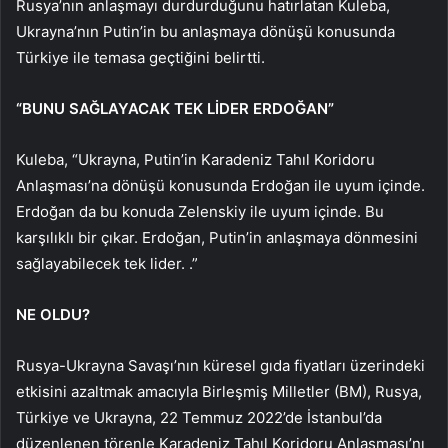
Rusya’nın anlaşmayı durdurduğunu hatırlatan Kuleba,
Ukrayna’nın Putin’in bu anlaşmaya dönüşü konusunda
Türkiye ile temasa geçtiğini belirtti.
“BUNU SAĞLAYACAK TEK LİDER ERDOĞAN”
Kuleba, “Ukrayna, Putin’in Karadeniz Tahıl Koridoru
Anlaşması’na dönüşü konusunda Erdoğan ile uyum içinde.
Erdoğan da bu konuda Zelenskiy ile uyum içinde. Bu
karşılıklı bir çıkar. Erdoğan, Putin’in anlaşmaya dönmesini
sağlayabilecek tek lider. .”
NE OLDU?
Rusya-Ukrayna Savaşı’nın küresel gıda fiyatları üzerindeki
etkisini azaltmak amacıyla Birleşmiş Milletler (BM), Rusya,
Türkiye ve Ukrayna, 22 Temmuz 2022’de İstanbul’da
düzenlenen törenle Karadeniz Tahıl Koridoru Anlaşması’nı