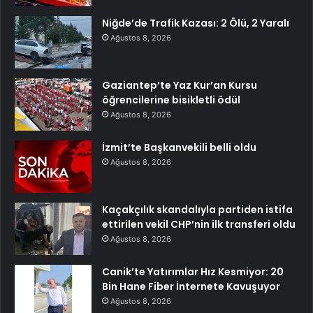
Niğde’de Trafik Kazası: 2 Ölü, 2 Yaralı
Ağustos 8, 2026
Gaziantep’te Yaz Kur’an Kursu
öğrencilerine bisikletli ödül
Ağustos 8, 2026
İzmit’te Başkanvekili belli oldu
Ağustos 8, 2026
Kaçakçılık skandalıyla partiden istifa
ettirilen vekil CHP’nin ilk transferi oldu
Ağustos 8, 2026
Canik’te Yatırımlar Hız Kesmiyor: 20
Bin Hane Fiber İnternete Kavuşuyor
Ağustos 8, 2026