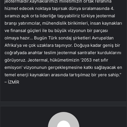
jeotermaldir.kaynaklarımızı milletimizin ortak refahına
hizmet edecek noktaya taşırsak dünya sıralamasında 4.
sıramızı açık orta liderliğe taşıyabiliriz türkiye jeotermal
branşı yatırımcılar, mühendislik birikimleri, insan kaynakları
ve finansal güçleri ile bu büyük vizyonun bir parçası
olmaya hazır… Bugün Türk sondaj şirketleri Avrupa’dan
Afrika’ya ve çok uzaklara taşınıyor. Doğuya kadar geniş bir
coğrafyada anahtar teslim jeotermal santraller kurduklarını
görüyoruz. Jeotermal, hükümetimizin ‘2053 net sıfır
emisyon’ vizyonunun gerçekleşmesine katkı sağlayacak en
temel enerji kaynakları arasında tartışılmaz bir yere sahip.”
– İZMİR