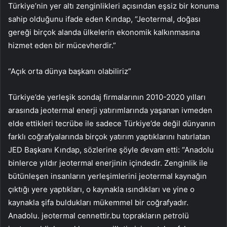
Türkiye’nin yer altı zenginlikleri açısından eşsiz bir konuma
sahip olduğunu ifade eden Kındap, “Jeotermal, doğası
gereği birçok alanda ülkelerin ekonomik kalkınmasına
hizmet eden bir mücevherdir.”
“Açık orta dünya başkanı olabiliriz”
Türkiye’de yerleşik sondaj firmalarının 2010-2020 yılları
arasında jeotermal enerji yatırımlarında yaşanan ivmeden
elde ettikleri tecrübe ile sadece Türkiye’de değil dünyanın
farklı coğrafyalarında birçok yatırım yaptıklarını hatırlatan
JED Başkanı Kındap, sözlerine şöyle devam etti: “Anadolu
binlerce yıldır jeotermal enerjinin içindedir. Zenginlik ile
bütünleşen insanların yerleşimlerini jeotermal kaynağın
çıktığı yere yaptıkları, o kaynakla ısındıkları ve yine o
kaynakla şifa buldukları mükemmel bir coğrafyadır.
Anadolu. jeotermal cennettir.bu toprakların petrolü