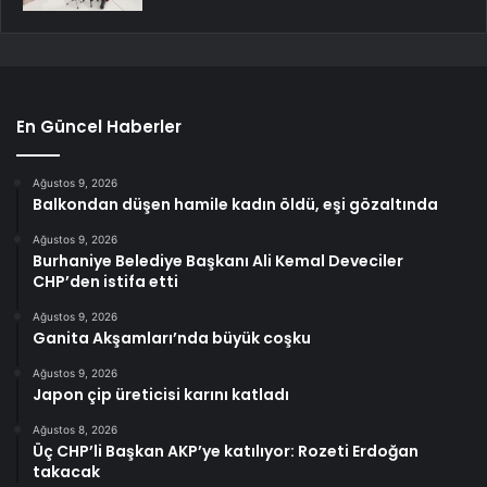
En Güncel Haberler
Ağustos 9, 2026
Balkondan düşen hamile kadın öldü, eşi gözaltında
Ağustos 9, 2026
Burhaniye Belediye Başkanı Ali Kemal Deveciler
CHP’den istifa etti
Ağustos 9, 2026
Ganita Akşamları’nda büyük coşku
Ağustos 9, 2026
Japon çip üreticisi karını katladı
Ağustos 8, 2026
Üç CHP’li Başkan AKP’ye katılıyor: Rozeti Erdoğan
takacak