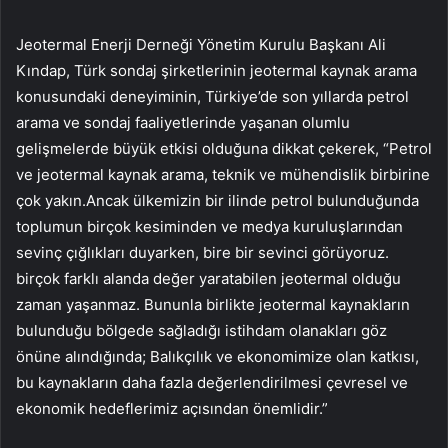
Jeotermal Enerji Derneği Yönetim Kurulu Başkanı Ali
Kındap, Türk sondaj şirketlerinin jeotermal kaynak arama
konusundaki deneyiminin, Türkiye’de son yıllarda petrol
arama ve sondaj faaliyetlerinde yaşanan olumlu
gelişmelerde büyük etkisi olduğuna dikkat çekerek, “Petrol
ve jeotermal kaynak arama, teknik ve mühendislik birbirine
çok yakın.Ancak ülkemizin bir ilinde petrol bulunduğunda
toplumun birçok kesiminden ve medya kuruluşlarından
sevinç çığlıkları duyarken, bire bir sevinci görüyoruz.
birçok farklı alanda değer yaratabilen jeotermal olduğu
zaman yaşanmaz. Bununla birlikte jeotermal kaynakların
bulunduğu bölgede sağladığı istihdam olanakları göz
önüne alındığında; Balıkçılık ve ekonomimize olan katkısı,
bu kaynakların daha fazla değerlendirilmesi çevresel ve
ekonomik hedeflerimiz açısından önemlidir.”