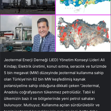
Jeotermal Enerji Derneği (JED) Yönetim Konseyi Lideri Ali
Kindap; Elektrik üretimi, konut ısıtma, seracılık ve turizmde
5 bin megavat (MW) düzeyinde jeotermal kullanıma sahip
olan Türkiye’nin 62 bin MW keşfedilmiş kaynak
potansiyeline sahip olduğuna dikkati çeken “Jeotermal,
Anadolu coğrafyasının tükenmez petrolüdür. Tabii ki
ülkemizin bazı il ve bölgelerinde yeni petrol sahaları
bulunuyor. Mutluyuz. Kullanıma açılan sürdürülebilir ve