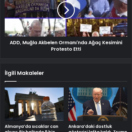
ADD, Muğla Akbelen Ormanı'nda Ağaç Kesimini
Protesto Etti
İlgili Makaleler
Almanya’da sıcaklar can
Ankara’daki dostluk
alıyor: Bir haftada 9 bin
gösterisi lafta kaldı, Trump