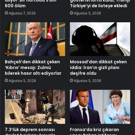
600 ölüm
Türkiye’yi de listeye ekledi
Ağustos 7, 2026
Ağustos 5, 2026
Bahçeli’den dikkat çeken
Mossad’dan dikkat çeken
‘Kıbrıs’ mesajı: Zulmü
iddia: İran’ın gizli planı
bilerek hasır altı ediyorlar
deşifre oldu
Ağustos 5, 2026
Ağustos 5, 2026
7.3’lük deprem sonrası
Fransa’da kriz çıkaran