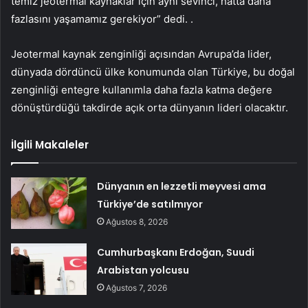
temiz jeotermal kaynaklar için aynı sevinci, hatta daha
fazlasını yaşamamız gerekiyor” dedi. .
Jeotermal kaynak zenginliği açısından Avrupa’da lider,
dünyada dördüncü ülke konumunda olan Türkiye, bu doğal
zenginliği entegre kullanımla daha fazla katma değere
dönüştürdüğü takdirde açık orta dünyanın lideri olacaktır.
İlgili Makaleler
Dünyanın en lezzetli meyvesi ama
Türkiye’de satılmıyor
Ağustos 8, 2026
Cumhurbaşkanı Erdoğan, Suudi
Arabistan yolcusu
Ağustos 7, 2026