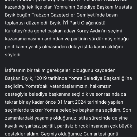
kazandığı tek ilçe olan Yomra’nın Belediye Başkanı Mustafa
Bıyık bugün Trabzon Gazeteciler Cemiyeti’nde basın
toplantısı düzenledi. Bıyık, İYİ Parti Olağanüstü
Kurultayı’nda genel başkan adayı Koray Aydın’ın seçimi
kazanamamasının ardından ve partinin sürdürmüş olduğu
politikanın yanlış olmasından dolayı istifa kararı aldığını
söyledi.
İstifasının bir takım gerekçeleri olduğunu kaydeden
Başkan Bıyık, “2019 tarihinde Yomra Belediye Başkanlığı’na
seçildim. Yomra’daki vatandaşlarımızın, halkımızın
desteğiyle belediye başkanına seçildik ve sonrasında da
tekrar bir ay kadar önce 31 Mart 2024 tarihinde yapılan
seçimlerde tekrar Yomra belediye başkanına seçildim. Son
zamanlardaki yaşamış olduğunuz istifa sürecinde de yine
kayıtlı ve şartsız, partili, partisiz birçok insandan çok büyük
destekler aldım. Geçmiş olduğumuz Cumartesi günü