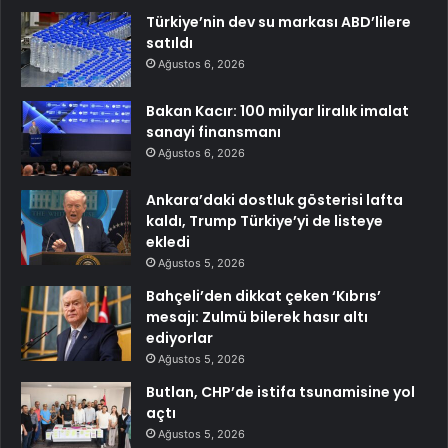
Türkiye’nin dev su markası ABD’lilere
satıldı
Ağustos 6, 2026
Bakan Kacır: 100 milyar liralık imalat
sanayi finansmanı
Ağustos 6, 2026
Ankara’daki dostluk gösterisi lafta
kaldı, Trump Türkiye’yi de listeye
ekledi
Ağustos 5, 2026
Bahçeli’den dikkat çeken ‘Kıbrıs’
mesajı: Zulmü bilerek hasır altı
ediyorlar
Ağustos 5, 2026
Butlan, CHP’de istifa tsunamisine yol
açtı
Ağustos 5, 2026