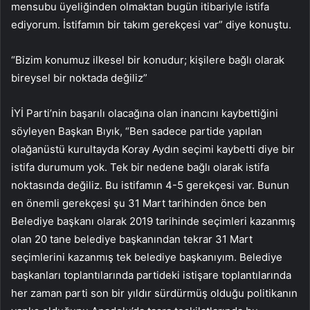
mensubu üyeliğinden olmaktan bugün itibariyle istifa
ediyorum. İstifamın bir takım gerekçesi var” diye konuştu.
“Bizim konumuz ilkesel bir konudur; kişilere bağlı olarak
bireysel bir noktada değiliz”
İYİ Parti’nin başarılı olacağına olan inancını kaybettiğini
söyleyen Başkan Bıyık, “Ben sadece partide yapılan
olağanüstü kurultayda Koray Aydın seçimi kaybetti diye bir
istifa durumum yok. Tek bir nedene bağlı olarak istifa
noktasında değiliz. Bu istifamın 4-5 gerekçesi var. Bunun
en önemli gerekçesi şu 31 Mart tarihinden önce ben
Belediye başkanı olarak 2019 tarihinde seçimleri kazanmış
olan 20 tane belediye başkanından tekrar 31 Mart
seçimlerini kazanmış tek belediye başkanıyım. Belediye
başkanları toplantılarında partideki istişare toplantılarında
her zaman parti son bir yıldır sürdürmüş olduğu politikanın