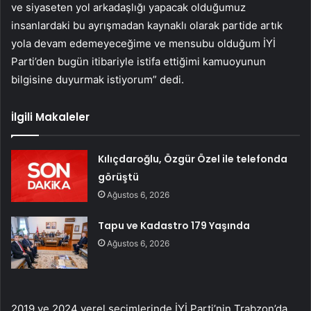
ve siyaseten yol arkadaşlığı yapacak olduğumuz
insanlardaki bu ayrışmadan kaynaklı olarak partide artık
yola devam edemeyeceğime ve mensubu olduğum İYİ
Parti’den bugün itibariyle istifa ettiğimi kamuoyunun
bilgisine duyurmak istiyorum” dedi.
İlgili Makaleler
Kılıçdaroğlu, Özgür Özel ile telefonda
görüştü
Ağustos 6, 2026
Tapu ve Kadastro 179 Yaşında
Ağustos 6, 2026
2019 ve 2024 yerel seçimlerinde İYİ Parti’nin Trabzon’da