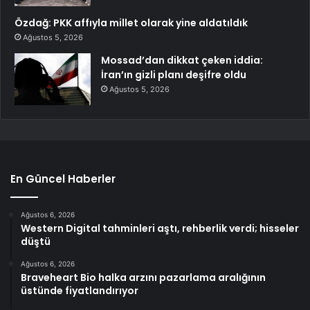
Özdağ: PKK affıyla millet olarak yine aldatıldık
Ağustos 5, 2026
Mossad’dan dikkat çeken iddia:
İran’ın gizli planı deşifre oldu
Ağustos 5, 2026
En Güncel Haberler
Ağustos 6, 2026
Western Digital tahminleri aştı, rehberlik verdi; hisseler
düştü
Ağustos 6, 2026
Braveheart Bio halka arzını pazarlama aralığının
üstünde fiyatlandırıyor