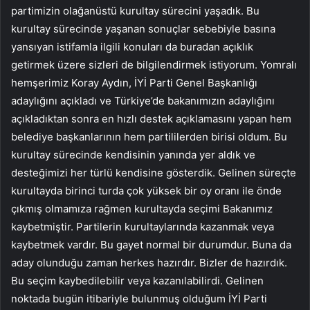
partimizin olağanüstü kurultay sürecini yaşadık. Bu
kurultay sürecinde yaşanan sonuçlar sebebiyle basına
yansıyan istifamla ilgili konuları da buradan açıklık
getirmek üzere sizleri de bilgilendirmek istiyorum. Yomralı
hemşerimiz Koray Aydın, İYİ Parti Genel Başkanlığı
adaylığını açıkladı ve Türkiye’de bakanımızın adaylığını
açıkladıktan sonra en hızlı destek açıklamasını yapan hem
belediye başkanlarının hem partililerden birisi oldum. Bu
kurultay sürecinde kendisinin yanında yer aldık ve
desteğimizi her türlü kendisine gösterdik. Gelinen süreçte
kurultayda birinci turda çok yüksek bir oy oranı ile önde
çıkmış olmamıza rağmen kurultayda seçimi Bakanımız
kaybetmiştir. Partilerin kurultaylarında kazanmak veya
kaybetmek vardır. Bu gayet normal bir durumdur. Buna da
aday olunduğu zaman herkes hazırdır. Bizler de hazırdık.
Bu seçim kaybedilebilir veya kazanılabilirdi. Gelinen
noktada bugün itibariyle bulunmuş olduğum İYİ Parti