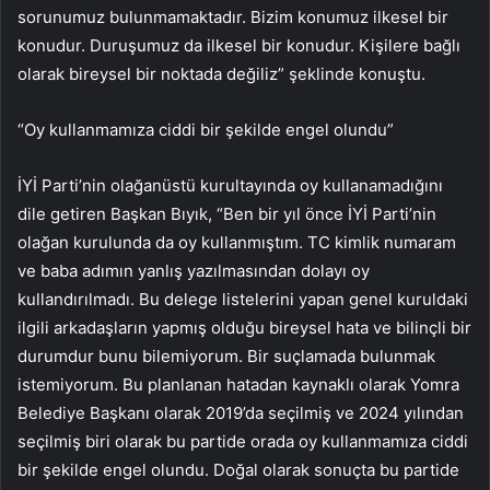
sorunumuz bulunmamaktadır. Bizim konumuz ilkesel bir
konudur. Duruşumuz da ilkesel bir konudur. Kişilere bağlı
olarak bireysel bir noktada değiliz” şeklinde konuştu.
“Oy kullanmamıza ciddi bir şekilde engel olundu”
İYİ Parti’nin olağanüstü kurultayında oy kullanamadığını
dile getiren Başkan Bıyık, “Ben bir yıl önce İYİ Parti’nin
olağan kurulunda da oy kullanmıştım. TC kimlik numaram
ve baba adımın yanlış yazılmasından dolayı oy
kullandırılmadı. Bu delege listelerini yapan genel kuruldaki
ilgili arkadaşların yapmış olduğu bireysel hata ve bilinçli bir
durumdur bunu bilemiyorum. Bir suçlamada bulunmak
istemiyorum. Bu planlanan hatadan kaynaklı olarak Yomra
Belediye Başkanı olarak 2019’da seçilmiş ve 2024 yılından
seçilmiş biri olarak bu partide orada oy kullanmamıza ciddi
bir şekilde engel olundu. Doğal olarak sonuçta bu partide