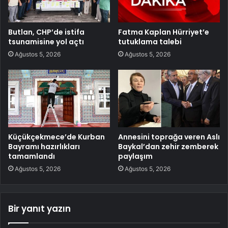
Butlan, CHP’de istifa
Fatma Kaplan Hürriyet’e
tsunamisine yol açtı
tutuklama talebi
Ağustos 5, 2026
Ağustos 5, 2026
Küçükçekmece’de Kurban
Annesini toprağa veren Aslı
Bayramı hazırlıkları
Baykal’dan zehir zemberek
tamamlandı
paylaşım
Ağustos 5, 2026
Ağustos 5, 2026
Bir yanıt yazın