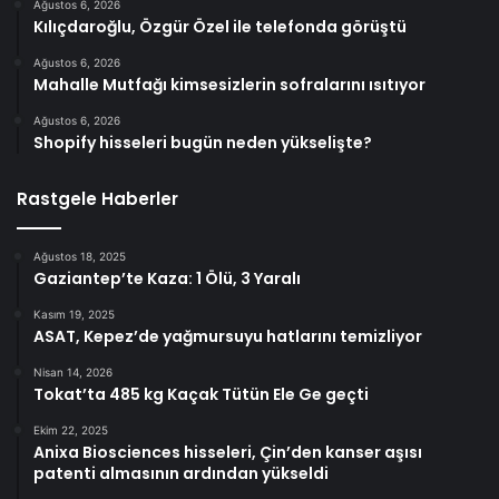
Ağustos 6, 2026
Kılıçdaroğlu, Özgür Özel ile telefonda görüştü
Ağustos 6, 2026
Mahalle Mutfağı kimsesizlerin sofralarını ısıtıyor
Ağustos 6, 2026
Shopify hisseleri bugün neden yükselişte?
Rastgele Haberler
Ağustos 18, 2025
Gaziantep’te Kaza: 1 Ölü, 3 Yaralı
Kasım 19, 2025
ASAT, Kepez’de yağmursuyu hatlarını temizliyor
Nisan 14, 2026
Tokat’ta 485 kg Kaçak Tütün Ele Ge geçti
Ekim 22, 2025
Anixa Biosciences hisseleri, Çin’den kanser aşısı
patenti almasının ardından yükseldi