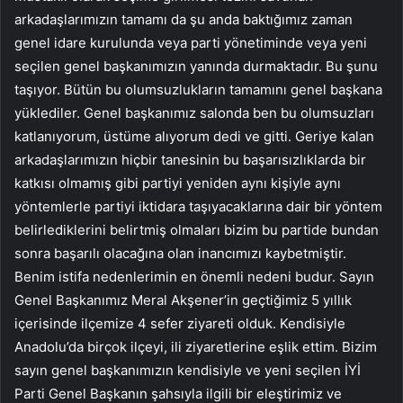
arkadaşlarımızın tamamı da şu anda baktığımız zaman
genel idare kurulunda veya parti yönetiminde veya yeni
seçilen genel başkanımızın yanında durmaktadır. Bu şunu
taşıyor. Bütün bu olumsuzlukların tamamını genel başkana
yüklediler. Genel başkanımız salonda ben bu olumsuzları
katlanıyorum, üstüme alıyorum dedi ve gitti. Geriye kalan
arkadaşlarımızın hiçbir tanesinin bu başarısızlıklarda bir
katkısı olmamış gibi partiyi yeniden aynı kişiyle aynı
yöntemlerle partiyi iktidara taşıyacaklarına dair bir yöntem
belirlediklerini belirtmiş olmaları bizim bu partide bundan
sonra başarılı olacağına olan inancımızı kaybetmiştir.
Benim istifa nedenlerimin en önemli nedeni budur. Sayın
Genel Başkanımız Meral Akşener’in geçtiğimiz 5 yıllık
içerisinde ilçemize 4 sefer ziyareti olduk. Kendisiyle
Anadolu’da birçok ilçeyi, ili ziyaretlerine eşlik ettim. Bizim
sayın genel başkanımızın kendisiyle ve yeni seçilen İYİ
Parti Genel Başkanın şahsıyla ilgili bir eleştirimiz ve