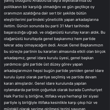
yanlış olduğunu Anadolu’da taşra teşkilatlarında bu
politikanın bir karşılığı olmadığını ve gün geçtikçe oy
oranımızın azaldığına dair sert bir şekilde bütün
eleştirilerimi partindeki yöneticilik yapan arkadaşlarına
ilettim. Günün sonunda bu parti 31 Mart tarihinde
başarısızlığa uğradı. ve olağanüstü kurultay kararı aldık. Bu
olağanüstü kurultayda genel başkanımız hem partide
tekrar aday olmayacağım dedi. Ancak Genel Başkanımızın
bu süreçte partinin bu kararları almasında etkili olan birçok
arkadaşımız, genel idare kurulu üyesi, genel başkan
yardımcısı gibi partide üst düzey görev yapan
arkadaşlarımızın hepsi bugün partide yeniden genel idare
kurulu üyesi olarak partiye seçilmiş ve partide devam
kararı almışlardır. Genel idare kurulunda yapılan
oylamalarda partinin çoğunluk olarak burada Cumhuriyet
Halk Partisi iş birliğine, ittifaka veya herhangi bir siyasi
partiyle iş birliğiyle ittifaka kesinlikle karşı çıkıp hür ve
müstakil olarak seçime girilmesi tezini savunan