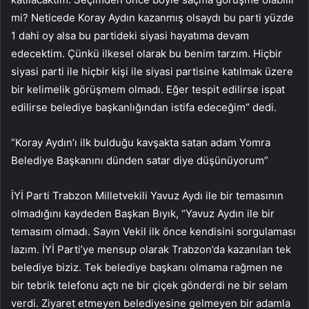
mi? Neticede Koray Aydın kazanmış olsaydı bu parti yüzde
1 dahi oy alsa bu partideki siyasi hayatıma devam
edecektim. Çünkü ilkesel olarak bu benim tarzım. Hiçbir
siyasi parti ile hiçbir kişi ile siyasi partisine katılmak üzere
bir kelimelik görüşmem olmadı. Eğer tespit edilirse ispat
edilirse belediye başkanlığından istifa edeceğim” dedi.
“Koray Aydın’ı ilk bulduğu kavşakta satan adam Yomra
Belediye Başkanını dünden satar diye düşünüyorum”
İYİ Parti Trabzon Milletvekili Yavuz Aydı ile bir temasının
olmadığını kaydeden Başkan Bıyık, “Yavuz Aydın ile bir
temasım olmadı. Sayın Vekil ilk önce kendisini sorgulaması
lazım. İYİ Parti’ye mensup olarak Trabzon’da kazanılan tek
belediye biziz. Tek belediye başkanı olmama rağmen ne
bir tebrik telefonu açtı ne bir çiçek gönderdi ne bir selam
verdi. Ziyaret etmeyen belediyesine gelmeyen bir adamla