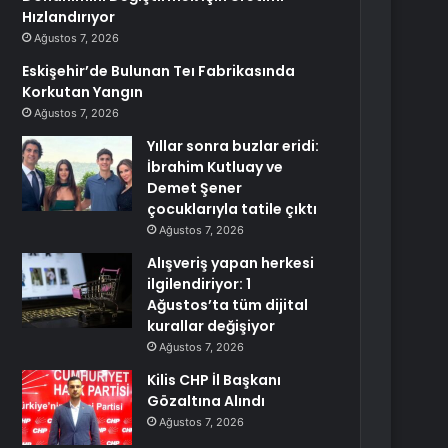
Hızlandırıyor
Ağustos 7, 2026
Eskişehir’de Bulunan Teı Fabrikasında
Korkutan Yangın
Ağustos 7, 2026
Yıllar sonra buzlar eridi:
İbrahim Kutluay ve
Demet Şener
çocuklarıyla tatile çıktı
Ağustos 7, 2026
Alışveriş yapan herkesi
ilgilendiriyor: 1
Ağustos’ta tüm dijital
kurallar değişiyor
Ağustos 7, 2026
Kilis CHP İl Başkanı
Gözaltına Alındı
Ağustos 7, 2026