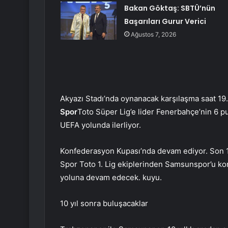
Bakan Göktaş: SBTÜ’nün
Başarıları Gurur Verici
Ağustos 7, 2026
Akyazı Stadı’nda oynanacak karşılaşma saat 19
Spor
Toto Süper Lig’e lider Fenerbahçe’nin 6 p
UEFA yolunda ilerliyor.
Konfederasyon Kupası’nda devam ediyor. Son 16
Spor Toto 1. Lig ekiplerinden Samsunspor’u ko
yoluna devam edecek. kuyu.
10 yıl sonra buluşacaklar