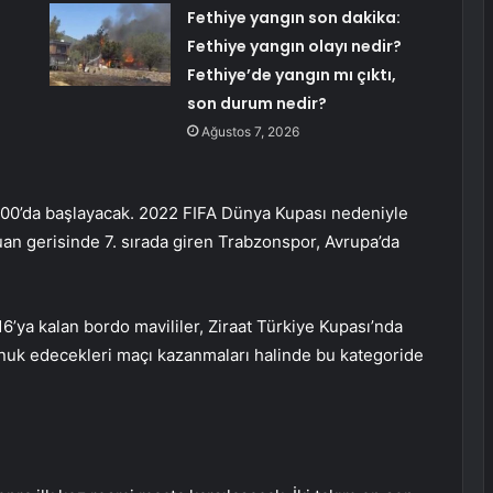
Fethiye yangın son dakika:
Fethiye yangın olayı nedir?
Fethiye’de yangın mı çıktı,
son durum nedir?
Ağustos 7, 2026
.00’da başlayacak. 2022 FIFA Dünya Kupası nedeniyle
uan gerisinde 7. sırada giren Trabzonspor, Avrupa’da
’ya kalan bordo mavililer, Ziraat Türkiye Kupası’nda
nuk edecekleri maçı kazanmaları halinde bu kategoride