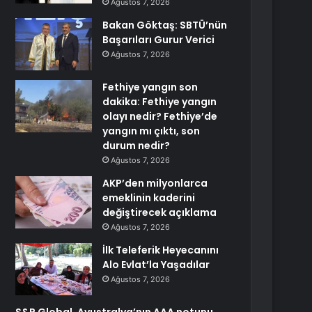
Ağustos 7, 2026
Bakan Göktaş: SBTÜ’nün
Başarıları Gurur Verici
Ağustos 7, 2026
Fethiye yangın son
dakika: Fethiye yangın
olayı nedir? Fethiye’de
yangın mı çıktı, son
durum nedir?
Ağustos 7, 2026
AKP’den milyonlarca
emeklinin kaderini
değiştirecek açıklama
Ağustos 7, 2026
İlk Teleferik Heyecanını
Alo Evlat’la Yaşadılar
Ağustos 7, 2026