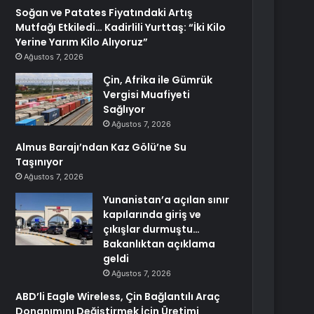
Soğan ve Patates Fiyatındaki Artış
Mutfağı Etkiledi… Kadirlili Yurttaş: “İki Kilo
Yerine Yarım Kilo Alıyoruz”
Ağustos 7, 2026
Çin, Afrika ile Gümrük
Vergisi Muafiyeti
Sağlıyor
Ağustos 7, 2026
Almus Barajı’ndan Kaz Gölü’ne Su
Taşınıyor
Ağustos 7, 2026
Yunanistan’a açılan sınır
kapılarında giriş ve
çıkışlar durmuştu…
Bakanlıktan açıklama
geldi
Ağustos 7, 2026
ABD’li Eagle Wireless, Çin Bağlantılı Araç
Donanımını Değiştirmek İçin Üretimi