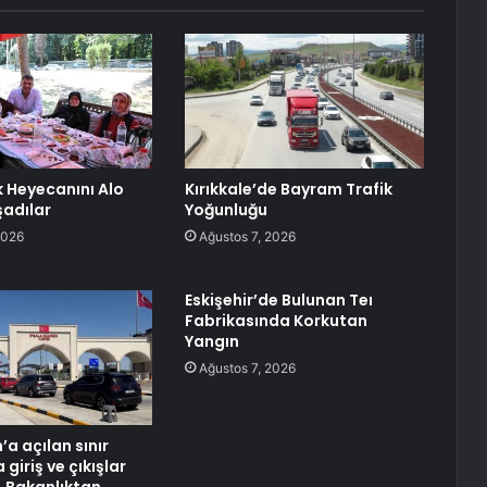
ik Heyecanını Alo
Kırıkkale’de Bayram Trafik
şadılar
Yoğunluğu
2026
Ağustos 7, 2026
Eskişehir’de Bulunan Teı
Fabrikasında Korkutan
Yangın
Ağustos 7, 2026
a açılan sınır
 giriş ve çıkışlar