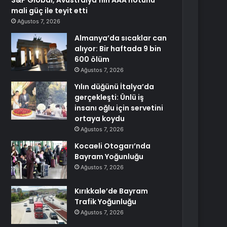
S&P Global, Avustralya’nın AAA notunu
mali güç ile teyit etti
Ağustos 7, 2026
Almanya’da sıcaklar can
alıyor: Bir haftada 9 bin
600 ölüm
Ağustos 7, 2026
Yılın düğünü İtalya’da
gerçekleşti: Ünlü iş
insanı oğlu için servetini
ortaya koydu
Ağustos 7, 2026
Kocaeli Otogarı’nda
Bayram Yoğunluğu
Ağustos 7, 2026
Kırıkkale’de Bayram
Trafik Yoğunluğu
Ağustos 7, 2026