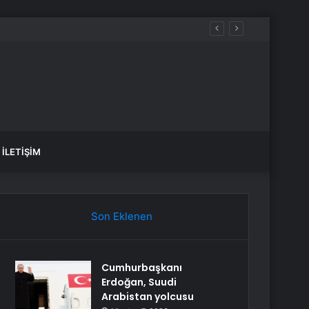
İLETIŞIM
Son Eklenen
Cumhurbaşkanı
Erdoğan, Suudi
Arabistan yolcusu