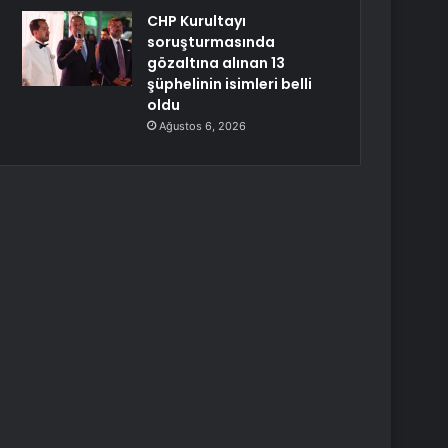
CHP Kurultayı
soruşturmasında
gözaltına alınan 13
şüphelinin isimleri belli
oldu
Ağustos 6, 2026