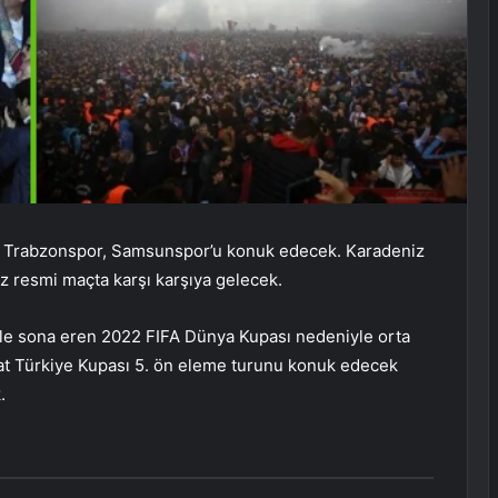
nda Trabzonspor, Samsunspor’u konuk edecek. Karadeniz
kez resmi maçta karşı karşıya gelecek.
ile sona eren 2022 FIFA Dünya Kupası nedeniyle orta
aat Türkiye Kupası 5. ön eleme turunu konuk edecek
.