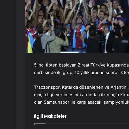
5’inci tipten başlayan Ziraat Türkiye Kupası’
derbisinde iki grup, 10 yıllık aradan sonra ilk 
Trabzonspor, Katar’da düzenlenen ve Arjantin 
maçın lige verilmesinin ardından ilk maçta Zir
olan Samsunspor ile karşılaşacak. şampiyonluk
İlgili Makaleler