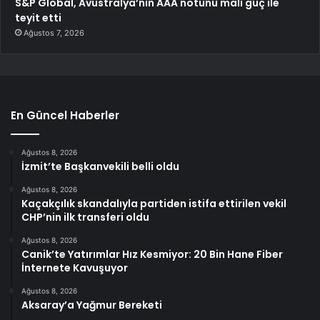
S&P Global, Avustralya’nın AAA notunu mali güç ile
teyit etti
Ağustos 7, 2026
En Güncel Haberler
Ağustos 8, 2026
İzmit’te Başkanvekili belli oldu
Ağustos 8, 2026
Kaçakçılık skandalıyla partiden istifa ettirilen vekil
CHP’nin ilk transferi oldu
Ağustos 8, 2026
Canik’te Yatırımlar Hız Kesmiyor: 20 Bin Hane Fiber
İnternete Kavuşuyor
Ağustos 8, 2026
Aksaray’a Yağmur Bereketi