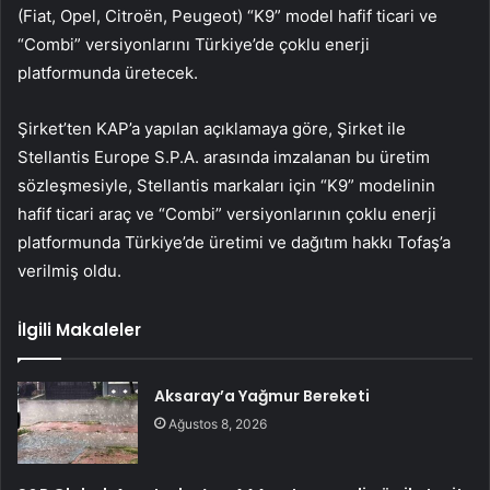
(Fiat, Opel, Citroën, Peugeot) “K9” model hafif ticari ve
“Combi” versiyonlarını Türkiye’de çoklu enerji
platformunda üretecek.
Şirket’ten KAP’a yapılan açıklamaya göre, Şirket ile
Stellantis Europe S.P.A. arasında imzalanan bu üretim
sözleşmesiyle, Stellantis markaları için “K9” modelinin
hafif ticari araç ve “Combi” versiyonlarının çoklu enerji
platformunda Türkiye’de üretimi ve dağıtım hakkı Tofaş’a
verilmiş oldu.
İlgili Makaleler
Aksaray’a Yağmur Bereketi
Ağustos 8, 2026