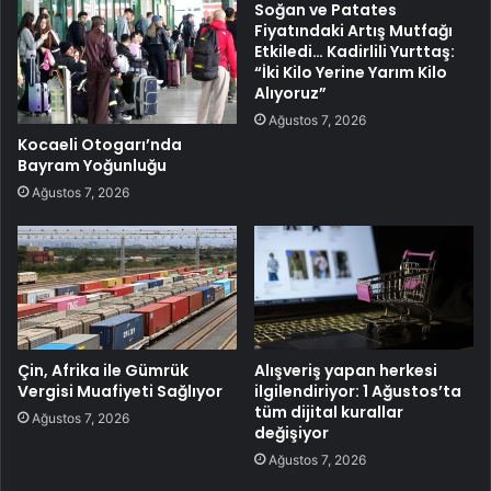
Soğan ve Patates
Fiyatındaki Artış Mutfağı
Etkiledi… Kadirlili Yurttaş:
“İki Kilo Yerine Yarım Kilo
Alıyoruz”
Ağustos 7, 2026
Kocaeli Otogarı’nda
Bayram Yoğunluğu
Ağustos 7, 2026
Çin, Afrika ile Gümrük
Alışveriş yapan herkesi
Vergisi Muafiyeti Sağlıyor
ilgilendiriyor: 1 Ağustos’ta
tüm dijital kurallar
Ağustos 7, 2026
değişiyor
Ağustos 7, 2026