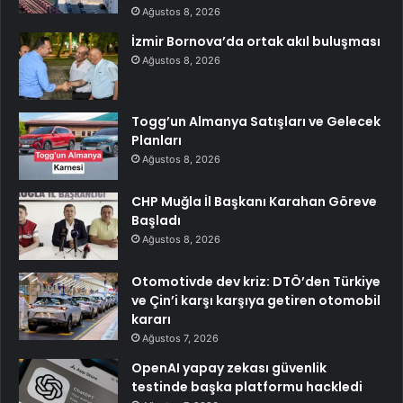
Ağustos 8, 2026
İzmir Bornova’da ortak akıl buluşması
Ağustos 8, 2026
Togg’un Almanya Satışları ve Gelecek
Planları
Ağustos 8, 2026
CHP Muğla İl Başkanı Karahan Göreve
Başladı
Ağustos 8, 2026
Otomotivde dev kriz: DTÖ’den Türkiye
ve Çin’i karşı karşıya getiren otomobil
kararı
Ağustos 7, 2026
OpenAI yapay zekası güvenlik
testinde başka platformu hackledi