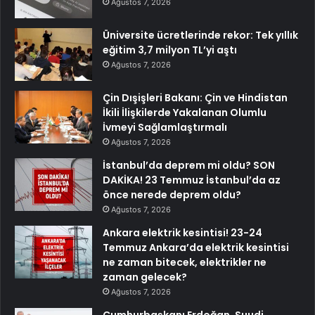
Ağustos 7, 2026
Üniversite ücretlerinde rekor: Tek yıllık
eğitim 3,7 milyon TL’yi aştı
Ağustos 7, 2026
Çin Dışişleri Bakanı: Çin ve Hindistan
İkili İlişkilerde Yakalanan Olumlu
İvmeyi Sağlamlaştırmalı
Ağustos 7, 2026
İstanbul’da deprem mi oldu? SON
DAKİKA! 23 Temmuz İstanbul’da az
önce nerede deprem oldu?
Ağustos 7, 2026
Ankara elektrik kesintisi! 23-24
Temmuz Ankara’da elektrik kesintisi
ne zaman bitecek, elektrikler ne
zaman gelecek?
Ağustos 7, 2026