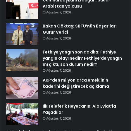
Cumhurbaşkanı Erdoğan, Suudi
Arabistan yolcusu
Ağustos 7, 2026
Bakan Göktaş: SBTÜ’nün Başarıları
Gurur Verici
Ağustos 7, 2026
Fethiye yangın son dakika: Fethiye
yangın olayı nedir? Fethiye’de yangın
mı çıktı, son durum nedir?
Ağustos 7, 2026
AKP’den milyonlarca emeklinin
kaderini değiştirecek açıklama
Ağustos 7, 2026
İlk Teleferik Heyecanını Alo Evlat’la
Yaşadılar
Ağustos 7, 2026