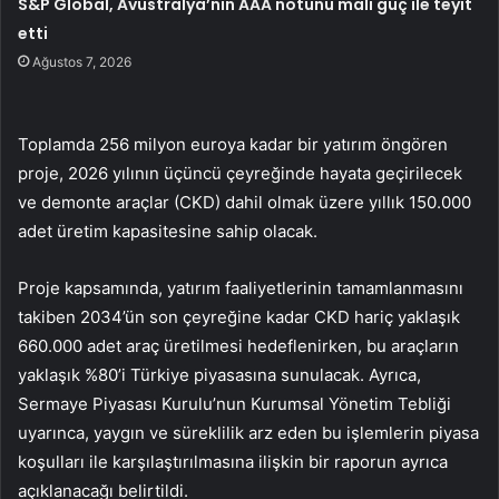
S&P Global, Avustralya’nın AAA notunu mali güç ile teyit
etti
Ağustos 7, 2026
Toplamda 256 milyon euroya kadar bir yatırım öngören
proje, 2026 yılının üçüncü çeyreğinde hayata geçirilecek
ve demonte araçlar (CKD) dahil olmak üzere yıllık 150.000
adet üretim kapasitesine sahip olacak.
Proje kapsamında, yatırım faaliyetlerinin tamamlanmasını
takiben 2034’ün son çeyreğine kadar CKD hariç yaklaşık
660.000 adet araç üretilmesi hedeflenirken, bu araçların
yaklaşık %80’i Türkiye piyasasına sunulacak. Ayrıca,
Sermaye Piyasası Kurulu’nun Kurumsal Yönetim Tebliği
uyarınca, yaygın ve süreklilik arz eden bu işlemlerin piyasa
koşulları ile karşılaştırılmasına ilişkin bir raporun ayrıca
açıklanacağı belirtildi.