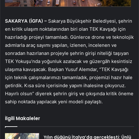
SAKARYA (İGFA) –
Sakarya Büyükşehir Belediyesi, şehrin
en kritik ulaşım noktalarından biri olan TEK Kavşağı için
hazırladığı projeyi tamamladı. Günlerce drone ve teknolojik
adımlarla araç sayımı yapılan, izlenen, incelenen ve
sonradan hazırlanan projeyle şehrin girişi niteliği taşıyan
TEK Yokuşu’nda yoğunluk azalacak ve güzergâh kesintisiz
ulaşıma kavuşacak. Başkan Yusuf Alemdar, “TEK Kavşağı
için teknik çalışmalarımızı tamamladık, projemizi hazır hale
getirdik. Kısa süre içerisinde yapım ihalesine çıkıyoruz.
Hayırlı olsun” diyerek şehrin giriş ve çıkışında kritik öneme
sahip noktada yapılacak yeni modeli paylaştı.
İlgili Makaleler
Yılın düğünü İtalya’da gerçekleşti: Ünlü