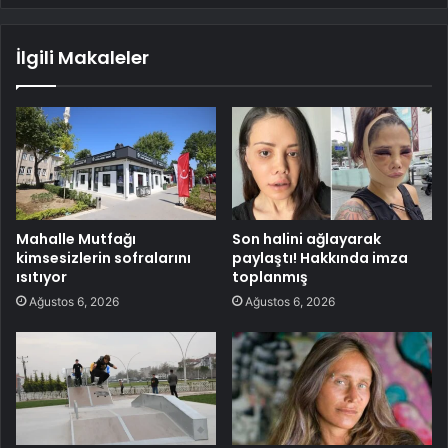
İlgili Makaleler
Mahalle Mutfağı
Son halini ağlayarak
kimsesizlerin sofralarını
paylaştı! Hakkında imza
ısıtıyor
toplanmış
Ağustos 6, 2026
Ağustos 6, 2026