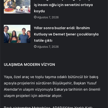
iş insanı oğlu için servetini ortaya
koydu
Ağustos 7, 2026
Yıllar sonra buzlar eridi: İbrahim
Kutluay ve Demet Şener çocuklarıyla
tatile çıktı
Ağustos 7, 2026
ULAŞIMDA MODERN VİZYON
Yaya, özel araç ve toplu taşıma odaklı bütüncül bir bakış
açısıyla projelerini sürdüren Büyükşehir, Başkan Yusuf
Alemdar’ın ulaşım vizyonuyla Sakarya tarihinin en önemli
ulaşım projeleri için adımlar atıyor.
Raylı sistemden Metrobüse, ADARAY’dan Yazlık Katlı