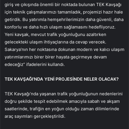
giriş ve çıkışında önemli bir noktada bulunan TEK Kavşağı
için teknik çalışmalarımızı tamamladık, projemizi hazır hale
getirdik. Bu yatırımla hemşehrilerimizin daha güvenli, daha
konforlu ve daha hızlı ulaşım sağlamasını hedefliyoruz.
Yeni kavşak, mevcut trafik yoğunluğunu azaltırken
gelecekteki ulaşım ihtiyaçlarına da cevap verecek.
Sakarya’nın her noktasına dokunan modern ve kalıcı ulaşım
yatırımlarımızı birer birer hayata geçirmeye devam
edeceğiz” ifadelerini kullandı.
TEK KAVŞAĞI’NDA YENİ PROJESİNDE NELER OLACAK?
TEK Kavşağı’nda yaşanan trafik yoğunluğunun nedenlerini
doğru şekilde tespit edebilmek amacıyla sabah ve akşam
saatlerinde, trafiğin en yoğun olduğu zaman dilimlerinde
araç sayımları gerçekleştirildi.