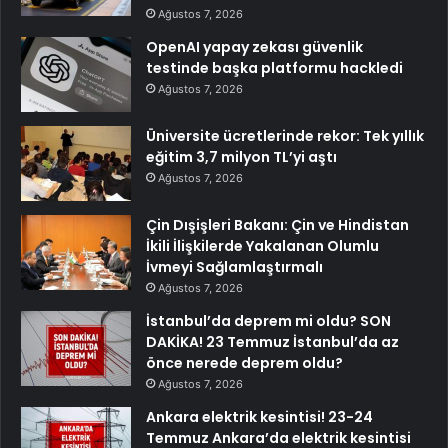
Ağustos 7, 2026
OpenAI yapay zekası güvenlik
testinde başka platformu hackledi
Ağustos 7, 2026
Üniversite ücretlerinde rekor: Tek yıllık
eğitim 3,7 milyon TL’yi aştı
Ağustos 7, 2026
Çin Dışişleri Bakanı: Çin ve Hindistan
İkili İlişkilerde Yakalanan Olumlu
İvmeyi Sağlamlaştırmalı
Ağustos 7, 2026
İstanbul’da deprem mi oldu? SON
DAKİKA! 23 Temmuz İstanbul’da az
önce nerede deprem oldu?
Ağustos 7, 2026
Ankara elektrik kesintisi! 23-24
Temmuz Ankara’da elektrik kesintisi