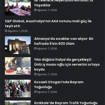
İlk Teleferik Heyecanını Alo Evlat’la
Yaşadılar
Ağustos 7, 2026
S&P Global, Avustralya’nın AAA notunu mali güç ile
teyit etti
Ağustos 7, 2026
Almanya’da sıcaklar can alıyor: Bir
haftada 9 bin 600 ölüm
Ağustos 7, 2026
Yılın düğünü İtalya’da gerçekleşti:
Ünlü iş insanı oğlu için servetini ortaya
koydu
Ağustos 7, 2026
Kocaeli Otogarı’nda Bayram
Yoğunluğu
Ağustos 7, 2026
Kırıkkale’de Bayram Trafik Yoğunluğu