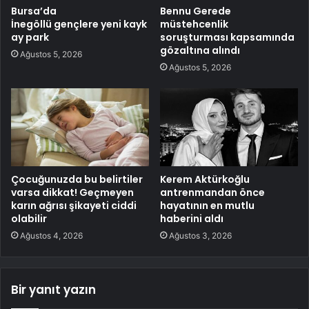
Bursa’da
Bennu Gerede
İnegöllü gençlere yeni kayk
müstehcenlik
ay park
soruşturması kapsamında
gözaltına alındı
Ağustos 5, 2026
Ağustos 5, 2026
Çocuğunuzda bu belirtiler
Kerem Aktürkoğlu
varsa dikkat! Geçmeyen
antrenmandan önce
karın ağrısı şikayeti ciddi
hayatının en mutlu
olabilir
haberini aldı
Ağustos 4, 2026
Ağustos 3, 2026
Bir yanıt yazın