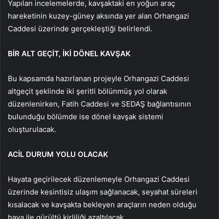
Yapılan incelemelerde, kavşaktaki en yoğun araç
hareketinin kuzey-güney aksında yer alan Orhangazi
Caddesi üzerinde gerçekleştiği belirlendi.
BİR ALT GEÇİT, İKİ DÖNEL KAVŞAK
Bu kapsamda hazırlanan projeyle Orhangazi Caddesi
altgeçit şeklinde iki şeritli bölünmüş yol olarak
düzenlenirken, Fatih Caddesi ve SEDAŞ bağlantısının
bulunduğu bölümde ise dönel kavşak sistemi
oluşturulacak.
ACİL DURUM YOLU OLACAK
Hayata geçirilecek düzenlemeyle Orhangazi Caddesi
üzerinde kesintisiz ulaşım sağlanacak, seyahat süreleri
kısalacak ve kavşakta bekleyen araçların neden olduğu
hava ile gürültü kirliliği azaltılacak.