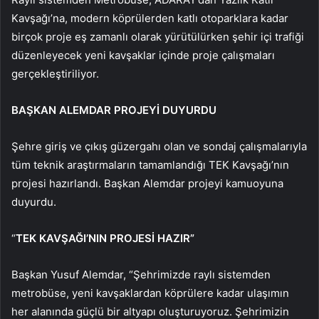
Kavşağı’na, modern köprülerden katlı otoparklara kadar
birçok proje eş zamanlı olarak yürütülürken şehir içi trafiği
düzenleyecek yeni kavşaklar içinde proje çalışmaları
gerçekleştiriliyor.
BAŞKAN ALEMDAR PROJEYİ DUYURDU
Şehre giriş ve çıkış güzergahı olan ve sondaj çalışmalarıyla
tüm teknik araştırmaların tamamlandığı TEK Kavşağı’nın
projesi hazırlandı. Başkan Alemdar projeyi kamuoyuna
duyurdu.
“
TEK KAVŞAĞI’NIN PROJESİ HAZIR”
Başkan Yusuf Alemdar, “Şehrimizde raylı sistemden
metrobüse, yeni kavşaklardan köprülere kadar ulaşımın
her alanında güçlü bir altyapı oluşturuyoruz. Şehrimizin