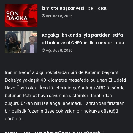
İzmit’te Başkanvekili belli oldu
Ağustos 8, 2026
Kaçakçılık skandalıyla partiden istifa
ettirilen vekil CHP’nin ilk transferi oldu
Ağustos 8, 2026
İran’ın hedef aldığı noktalardan biri de Katar’ın başkenti
Doha’ya yaklaşık 40 kilometre mesafede bulunan El Udeid
Hava Üssü oldu. İran füzelerinin çoğunluğu ABD üssünde
bulunan Patriot hava savunma sistemleri tarafından
düşürülürken biri ise engellenemedi. Tahran’dan fırlatılan
bir balistik füzenin üsse çok yakın bir noktaya düştüğü
görüldü.