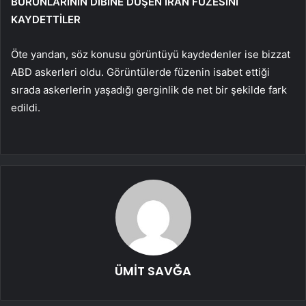
BURUNLARININ DİBİNE DÜŞEN İRAN FÜZESİNİ
KAYDETTİLER
Öte yandan, söz konusu görüntüyü kaydedenler ise bizzat
ABD askerleri oldu. Görüntülerde füzenin isabet ettiği
sırada askerlerin yaşadığı gerginlik de net bir şekilde fark
edildi.
ÜMİT SAVĞA