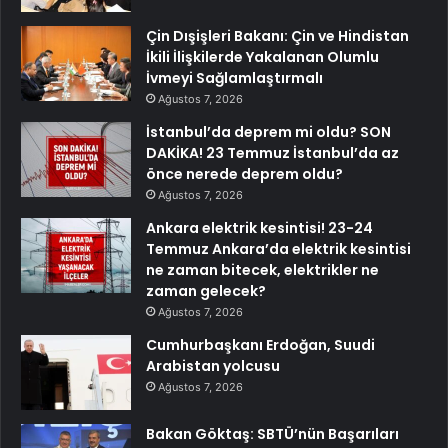
Çin Dışişleri Bakanı: Çin ve Hindistan
İkili İlişkilerde Yakalanan Olumlu
İvmeyi Sağlamlaştırmalı
Ağustos 7, 2026
İstanbul’da deprem mi oldu? SON
DAKİKA! 23 Temmuz İstanbul’da az
önce nerede deprem oldu?
Ağustos 7, 2026
Ankara elektrik kesintisi! 23-24
Temmuz Ankara’da elektrik kesintisi
ne zaman bitecek, elektrikler ne
zaman gelecek?
Ağustos 7, 2026
Cumhurbaşkanı Erdoğan, Suudi
Arabistan yolcusu
Ağustos 7, 2026
Bakan Göktaş: SBTÜ’nün Başarıları