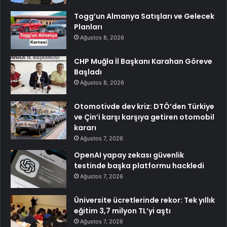
Togg’un Almanya Satışları ve Gelecek
Planları
Ağustos 8, 2026
CHP Muğla İl Başkanı Karahan Göreve
Başladı
Ağustos 8, 2026
Otomotivde dev kriz: DTÖ’den Türkiye
ve Çin’i karşı karşıya getiren otomobil
kararı
Ağustos 7, 2026
OpenAI yapay zekası güvenlik
testinde başka platformu hackledi
Ağustos 7, 2026
Üniversite ücretlerinde rekor: Tek yıllık
eğitim 3,7 milyon TL’yi aştı
Ağustos 7, 2026