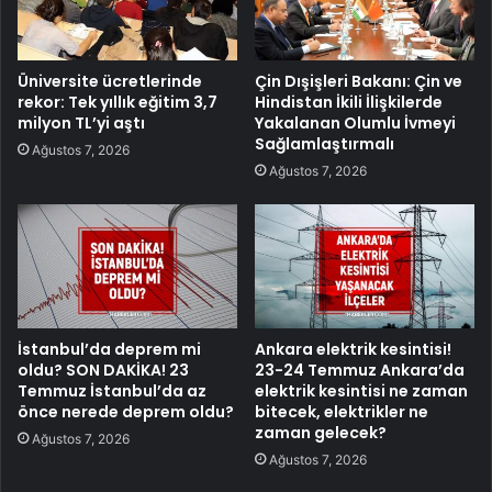
Üniversite ücretlerinde
Çin Dışişleri Bakanı: Çin ve
rekor: Tek yıllık eğitim 3,7
Hindistan İkili İlişkilerde
milyon TL’yi aştı
Yakalanan Olumlu İvmeyi
Sağlamlaştırmalı
Ağustos 7, 2026
Ağustos 7, 2026
İstanbul’da deprem mi
Ankara elektrik kesintisi!
oldu? SON DAKİKA! 23
23-24 Temmuz Ankara’da
Temmuz İstanbul’da az
elektrik kesintisi ne zaman
önce nerede deprem oldu?
bitecek, elektrikler ne
zaman gelecek?
Ağustos 7, 2026
Ağustos 7, 2026