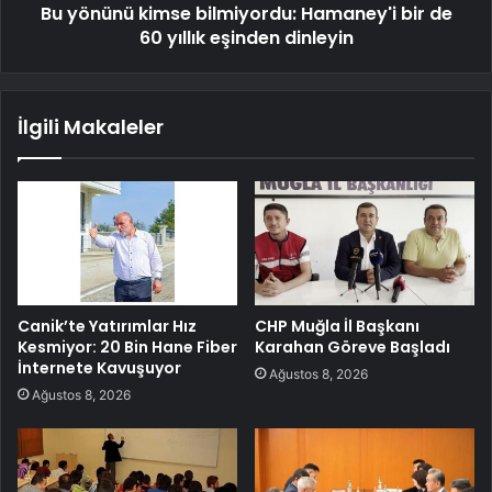
Bu yönünü kimse bilmiyordu: Hamaney'i bir de
60 yıllık eşinden dinleyin
İlgili Makaleler
Canik’te Yatırımlar Hız
CHP Muğla İl Başkanı
Kesmiyor: 20 Bin Hane Fiber
Karahan Göreve Başladı
İnternete Kavuşuyor
Ağustos 8, 2026
Ağustos 8, 2026