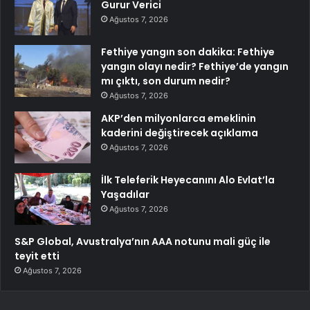
Gurur Verici
Ağustos 7, 2026
Fethiye yangın son dakika: Fethiye
yangın olayı nedir? Fethiye’de yangın
mı çıktı, son durum nedir?
Ağustos 7, 2026
AKP’den milyonlarca emeklinin
kaderini değiştirecek açıklama
Ağustos 7, 2026
İlk Teleferik Heyecanını Alo Evlat’la
Yaşadılar
Ağustos 7, 2026
S&P Global, Avustralya’nın AAA notunu mali güç ile
teyit etti
Ağustos 7, 2026