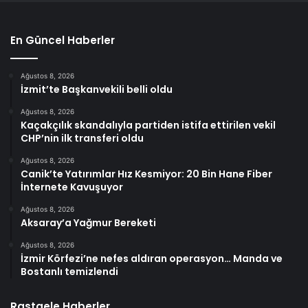
En Güncel Haberler
Ağustos 8, 2026
İzmit’te Başkanvekili belli oldu
Ağustos 8, 2026
Kaçakçılık skandalıyla partiden istifa ettirilen vekil
CHP’nin ilk transferi oldu
Ağustos 8, 2026
Canik’te Yatırımlar Hız Kesmiyor: 20 Bin Hane Fiber
İnternete Kavuşuyor
Ağustos 8, 2026
Aksaray’a Yağmur Bereketi
Ağustos 8, 2026
İzmir Körfezi’ne nefes aldıran operasyon… Manda ve
Bostanlı temizlendi
Rastgele Haberler