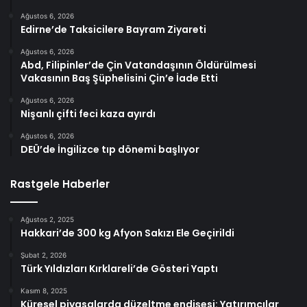
Ağustos 6, 2026
Edirne’de Taksicilere Bayram Ziyareti
Ağustos 6, 2026
Abd, Filipinler’de Çin Vatandaşının Öldürülmesi
Vakasının Baş Şüphelisini Çin’e İade Etti
Ağustos 6, 2026
Nişanlı çifti feci kaza ayırdı
Ağustos 6, 2026
DEÜ’de İngilizce tıp dönemi başlıyor
Rastgele Haberler
Ağustos 2, 2025
Hakkari’de 300 kg Afyon Sakızı Ele Geçirildi
Şubat 2, 2026
Türk Yıldızları Kırklareli’de Gösteri Yaptı
Kasım 8, 2025
Küresel piyasalarda düzeltme endişesi: Yatırımcılar