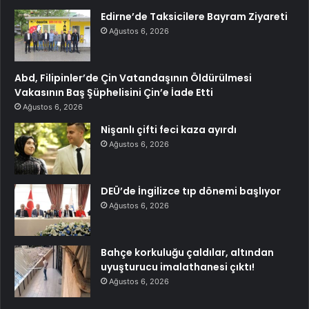
Edirne’de Taksicilere Bayram Ziyareti
Ağustos 6, 2026
Abd, Filipinler’de Çin Vatandaşının Öldürülmesi
Vakasının Baş Şüphelisini Çin’e İade Etti
Ağustos 6, 2026
Nişanlı çifti feci kaza ayırdı
Ağustos 6, 2026
DEÜ’de İngilizce tıp dönemi başlıyor
Ağustos 6, 2026
Bahçe korkuluğu çaldılar, altından
uyuşturucu imalathanesi çıktı!
Ağustos 6, 2026