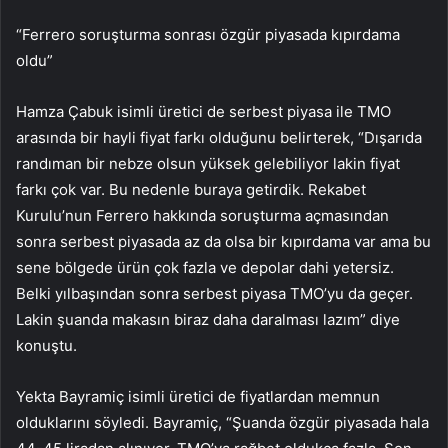
“Ferrero soruşturma sonrası özgür piyasada kıpırdama
oldu”
Hamza Çabuk isimli üretici de serbest piyasa ile TMO
arasında bir hayli fiyat farkı olduğunu belirterek, “Dışarıda
randıman bir nebze olsun yüksek gelebiliyor lakin fiyat
farkı çok var. Bu nedenle buraya getirdik. Rekabet
Kurulu’nun Ferrero hakkında soruşturma açmasından
sonra serbest piyasada az da olsa bir kıpırdama var ama bu
sene bölgede ürün çok fazla ve depolar dahi yetersiz.
Belki yılbaşından sonra serbest piyasa TMO’yu da geçer.
Lakin şuanda makasın biraz daha daralması lazım” diye
konuştu.
Yekta Bayramiç isimli üretici de fiyatlardan memnun
olduklarını söyledi. Bayramiç, “Şuanda özgür piyasada hala