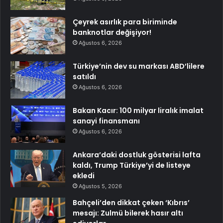
Çeyrek asırlık para biriminde
banknotlar değişiyor!
Ağustos 6, 2026
Türkiye’nin dev su markası ABD’lilere
satıldı
Ağustos 6, 2026
Bakan Kacır: 100 milyar liralık imalat
sanayi finansmanı
Ağustos 6, 2026
Ankara’daki dostluk gösterisi lafta
kaldı, Trump Türkiye’yi de listeye
ekledi
Ağustos 5, 2026
Bahçeli’den dikkat çeken ‘Kıbrıs’
mesajı: Zulmü bilerek hasır altı