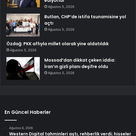
ediyorlar
Ağustos 5, 2026
Butlan, CHP’de istifa tsunamisine yol
açtı
Ağustos 5, 2026
Özdağ: PKK affıyla millet olarak yine aldatıldık
Ağustos 5, 2026
Mossad’dan dikkat çeken iddia:
İran’ın gizli planı deşifre oldu
Ağustos 5, 2026
En Güncel Haberler
Ağustos 6, 2026
Western Digital tahminleri aştı, rehberlik verdi; hisseler