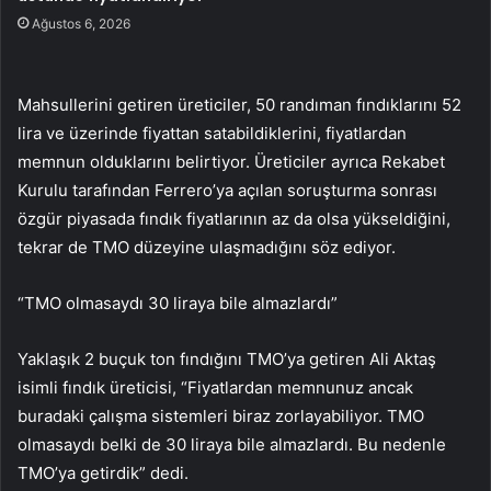
Ağustos 6, 2026
Mahsullerini getiren üreticiler, 50 randıman fındıklarını 52
lira ve üzerinde fiyattan satabildiklerini, fiyatlardan
memnun olduklarını belirtiyor. Üreticiler ayrıca Rekabet
Kurulu tarafından Ferrero’ya açılan soruşturma sonrası
özgür piyasada fındık fiyatlarının az da olsa yükseldiğini,
tekrar de TMO düzeyine ulaşmadığını söz ediyor.
“TMO olmasaydı 30 liraya bile almazlardı”
Yaklaşık 2 buçuk ton fındığını TMO’ya getiren Ali Aktaş
isimli fındık üreticisi, “Fiyatlardan memnunuz ancak
buradaki çalışma sistemleri biraz zorlayabiliyor. TMO
olmasaydı belki de 30 liraya bile almazlardı. Bu nedenle
TMO’ya getirdik” dedi.