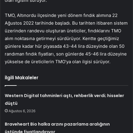
olan ilgisini sürüyor.
TMO, Altınordu ilçesinde yeni dönem fındık alımına 22
Ağustos 2022 tarihinde başladı. Bu tarihten itibaren sistem
üzerinden randevu oluşturan üreticiler, fındıklarını TMO
alım noktasına getirmeyi sürdürüyor. Kentte geçtiğimiz
günlere kadar hür piyasada 43-44 lira düzeyinde olan 50
randıman fındık fiyatları, son günlerde 45-46 lira düzeyine
yükselse de üreticilerin TMO’ya olan ilgisi sürüyor.
İlgili Makaleler
Western Digital tahminleri aştı, rehberlik verdi; hisseler
düştü
Ağustos 6, 2026
Braveheart Bio halka arzını pazarlama aralığının
üstünde fiyatlandırıyor