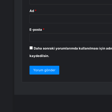
Ad
*
E-posta
*
Daha sonraki yorumlarımda kullanılması için adı
kaydedilsin.