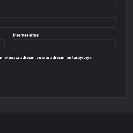
İnternet sitesi
m, e-posta adresim ve site adresim bu tarayıcıya