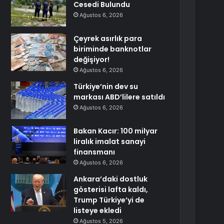
Cesedi Bulundu
Ağustos 6, 2026
Çeyrek asırlık para
biriminde banknotlar
değişiyor!
Ağustos 6, 2026
Türkiye’nin dev su
markası ABD’lilere satıldı
Ağustos 6, 2026
Bakan Kacır: 100 milyar
liralık imalat sanayi
finansmanı
Ağustos 6, 2026
Ankara’daki dostluk
gösterisi lafta kaldı,
Trump Türkiye’yi de
listeye ekledi
Ağustos 5, 2026