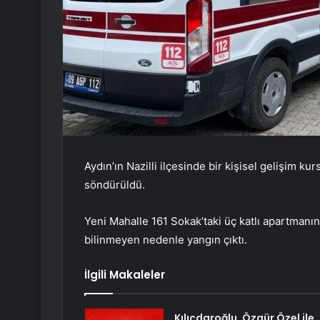
Aydın’ın Nazilli ilçesinde bir kişisel gelişim k
söndürüldü.
Yeni Mahalle 161 Sokak’taki üç katlı apartmanı
bilinmeyen nedenle yangın çıktı.
İlgili Makaleler
Kılıçdaroğlu, Özgür Özel ile