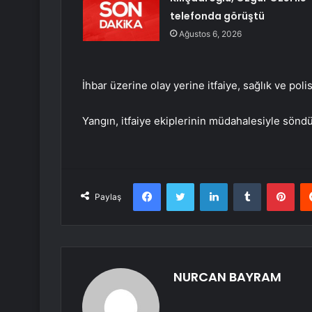
telefonda görüştü
Ağustos 6, 2026
İhbar üzerine olay yerine itfaiye, sağlık ve polis
Yangın, itfaiye ekiplerinin müdahalesiyle söndü
Facebook
Twitter
LinkedIn
Tumblr
Pint
Paylaş
NURCAN BAYRAM