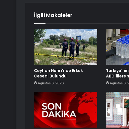
İlgili Makaleler
Ceyhan Nehri’nde Erkek
Türkiye’ni
Cesedi Bulundu
ABD’lilere s
Ağustos 6, 2026
Ağustos 6, 