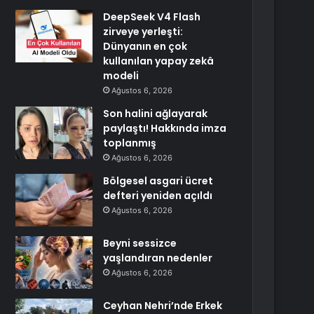
DeepSeek V4 Flash
zirveye yerleşti:
Dünyanın en çok
kullanılan yapay zekâ
modeli
Ağustos 6, 2026
Son halini ağlayarak
paylaştı! Hakkında imza
toplanmış
Ağustos 6, 2026
Bölgesel asgari ücret
defteri yeniden açıldı
Ağustos 6, 2026
Beyni sessizce
yaşlandıran nedenler
Ağustos 6, 2026
Ceyhan Nehri’nde Erkek