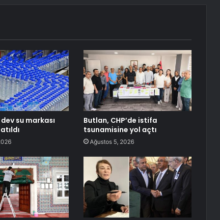
n dev su markası
Butlan, CHP’de istifa
atıldı
tsunamisine yol açtı
2026
Ağustos 5, 2026