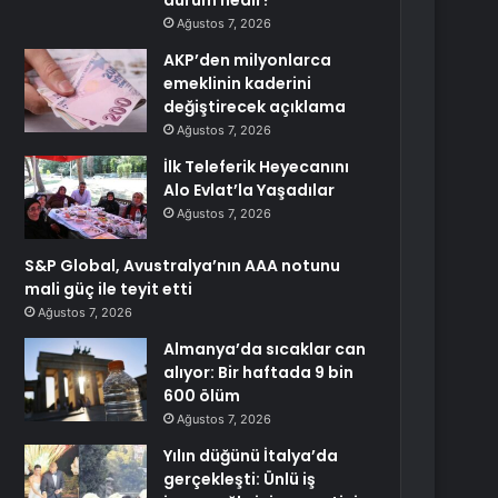
durum nedir?
Ağustos 7, 2026
AKP’den milyonlarca
emeklinin kaderini
değiştirecek açıklama
Ağustos 7, 2026
İlk Teleferik Heyecanını
Alo Evlat’la Yaşadılar
Ağustos 7, 2026
S&P Global, Avustralya’nın AAA notunu
mali güç ile teyit etti
Ağustos 7, 2026
Almanya’da sıcaklar can
alıyor: Bir haftada 9 bin
600 ölüm
Ağustos 7, 2026
Yılın düğünü İtalya’da
gerçekleşti: Ünlü iş