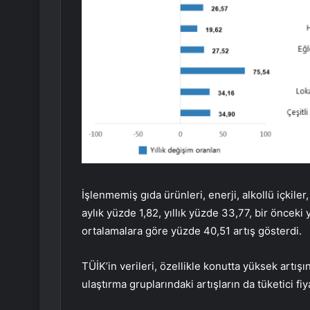
İşlenmemiş gıda ürünleri, enerji, alkollü içkil
aylık yüzde 1,82, yıllık yüzde 33,77, bir önceki 
ortalamalara göre yüzde 40,51 artış gösterdi.
TÜİK’in verileri, özellikle konutta yüksek artış
ulaştırma gruplarındaki artışların da tüketici fi