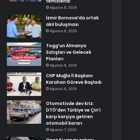
temizlendi
Ağustos 8, 2026
İzmir Bornova’da ortak
akıl buluşması
Ağustos 8, 2026
Togg’un Almanya
Satışları ve Gelecek
Planları
Ağustos 8, 2026
CHP Muğla İl Başkanı
Karahan Göreve Başladı
Ağustos 8, 2026
Otomotivde dev kriz:
DTÖ’den Türkiye ve Çin’i
karşı karşıya getiren
otomobil kararı
Ağustos 7, 2026