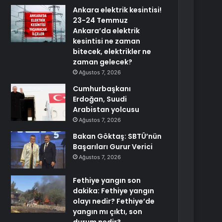
Ankara elektrik kesintisi!
23-24 Temmuz
Ankara’da elektrik
kesintisi ne zaman
bitecek, elektrikler ne
zaman gelecek?
Ağustos 7, 2026
Cumhurbaşkanı
Erdoğan, Suudi
Arabistan yolcusu
Ağustos 7, 2026
Bakan Göktaş: SBTÜ’nün
Başarıları Gurur Verici
Ağustos 7, 2026
Fethiye yangın son
dakika: Fethiye yangın
olayı nedir? Fethiye’de
yangın mı çıktı, son