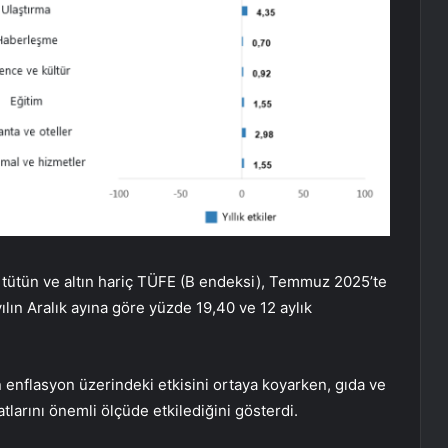
er, tütün ve altın hariç TÜFE (B endeksi), Temmuz 2025’te
yılın Aralık ayına göre yüzde 19,40 ve 12 aylık
ın enflasyon üzerindeki etkisini ortaya koyarken, gıda ve
yatlarını önemli ölçüde etkilediğini gösterdi.