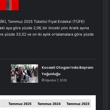
TÜİK), Temmuz 2025 Tüketici Fiyat Endeksi (TÜFE)
ki aya göre yüzde 2,06, bir önceki yılın Aralık ayına
öre yüzde 33,52 ve on iki aylık ortalamalara göre yüzde
Kocaeli Otogarı’nda Bayram
Yoğunluğu
Ağustos 7, 2026