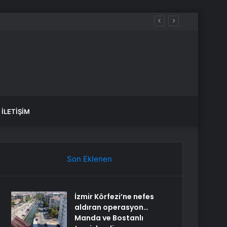
İLETIŞIM
Son Eklenen
İzmir Körfezi’ne nefes
aldıran operasyon…
Manda ve Bostanlı