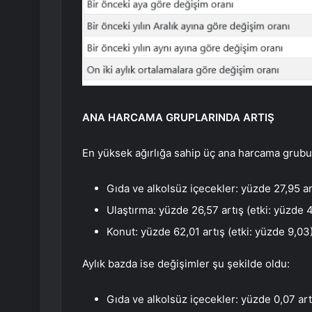
ANA HARCAMA GRUPLARINDA ARTIŞ
En yüksek ağırlığa sahip üç ana harcama grubun
Gıda ve alkolsüz içecekler: yüzde 27,95 ar
Ulaştırma: yüzde 26,57 artış (etki: yüzde 
Konut: yüzde 62,01 artış (etki: yüzde 9,03
Aylık bazda ise değişimler şu şekilde oldu:
Gıda ve alkolsüz içecekler: yüzde 0,07 art