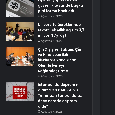
OpenAI yapay zekası
güvenlik testinde başka
platformu hackledi
Ağustos 7, 2026
Üniversite ücretlerinde
rekor: Tek yıllık eğitim 3,7
milyon TL’yi aştı
Ağustos 7, 2026
Çin Dışişleri Bakanı: Çin
ve Hindistan İkili
İlişkilerde Yakalanan
Olumlu İvmeyi
Sağlamlaştırmalı
Ağustos 7, 2026
İstanbul’da deprem mi
oldu? SON DAKİKA! 23
Temmuz İstanbul’da az
önce nerede deprem
oldu?
Ağustos 7, 2026