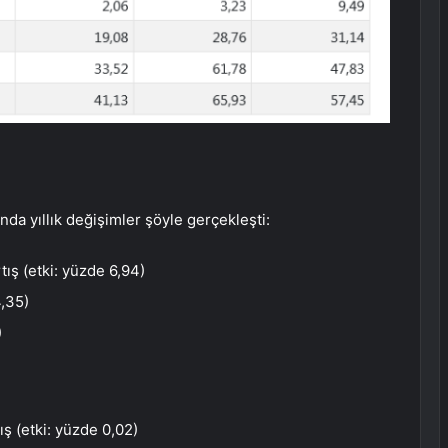
da yıllık değişimler şöyle gerçekleşti:
tış (etki: yüzde 6,94)
4,35)
)
ış (etki: yüzde 0,02)