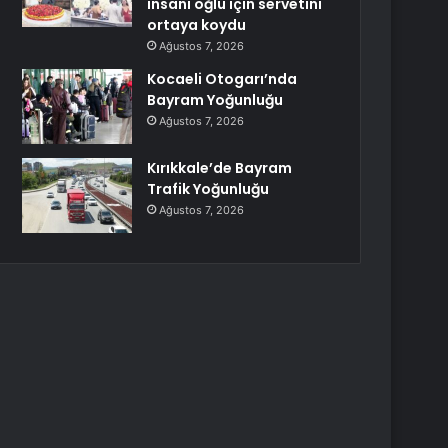
insanı oğlu için servetini
ortaya koydu
Ağustos 7, 2026
Kocaeli Otogarı’nda
Bayram Yoğunluğu
Ağustos 7, 2026
Kırıkkale’de Bayram
Trafik Yoğunluğu
Ağustos 7, 2026