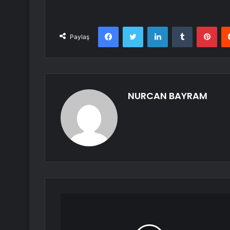
Facebook
Twitter
LinkedIn
Tumblr
Pint
Paylaş
NURCAN BAYRAM