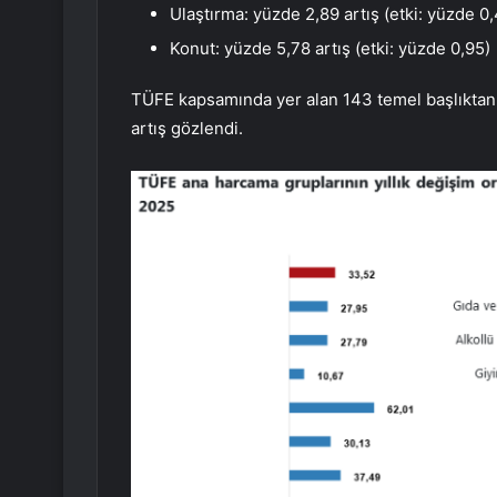
Ulaştırma: yüzde 2,89 artış (etki: yüzde 0
Konut: yüzde 5,78 artış (etki: yüzde 0,95)
TÜFE kapsamında yer alan 143 temel başlıktan 
artış gözlendi.