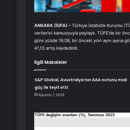
ANKARA (İGFA) –
Türkiye İstatistik Kurumu (
verilerini kamuoyuyla paylaştı. TÜFE’de bir önce
göre yüzde 19,08, bir önceki yılın aynı ayına g
41,13 artış kaydedildi.
İlgili Makaleler
S&P Global, Avustralya’nın AAA notunu mali
güç ile teyit etti
Ağustos 7, 2026