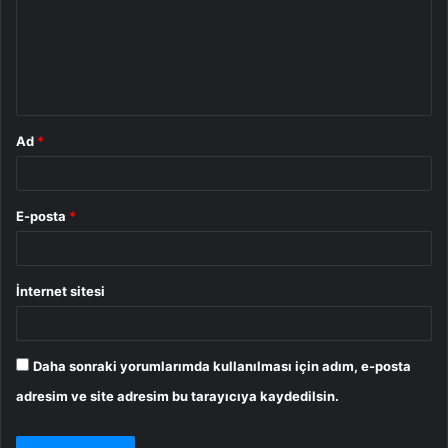
u
m
*
Ad
*
E-posta
*
İnternet sitesi
Daha sonraki yorumlarımda kullanılması için adım, e-posta
adresim ve site adresim bu tarayıcıya kaydedilsin.