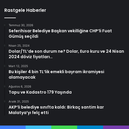
Rastgele Haberler
Temmuz 30, 2026
Seferihisar Belediye Başkan vekilliğine CHP’li Fuat
Gümüş seçildi
Nisan 25, 2024
Dolar/TL’de son durum ne? Dolar, Euro kuru ve 24 Nisan
2024 döviz fiyatları…
Mart 12, 2025
Bu kişiler 4 bin TL’lik emekli bayram ikramiyesi
alamayacak
Ağustos 6, 2026
Tapu ve Kadastro 179 Yaşında
Aralık 31, 2025
AKP’li belediye sınıfta kaldı: Birkaç santim kar
Malatya’yı felç etti