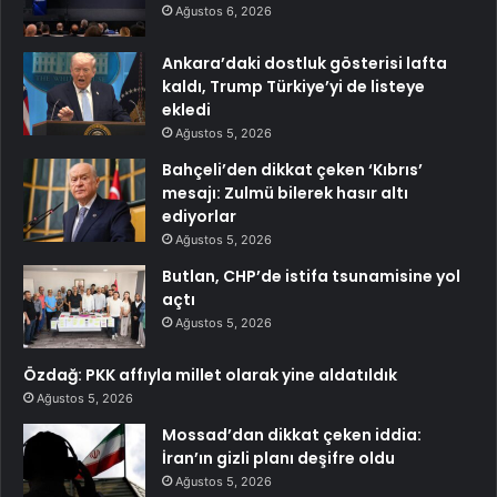
Ağustos 6, 2026
Ankara’daki dostluk gösterisi lafta
kaldı, Trump Türkiye’yi de listeye
ekledi
Ağustos 5, 2026
Bahçeli’den dikkat çeken ‘Kıbrıs’
mesajı: Zulmü bilerek hasır altı
ediyorlar
Ağustos 5, 2026
Butlan, CHP’de istifa tsunamisine yol
açtı
Ağustos 5, 2026
Özdağ: PKK affıyla millet olarak yine aldatıldık
Ağustos 5, 2026
Mossad’dan dikkat çeken iddia:
İran’ın gizli planı deşifre oldu
Ağustos 5, 2026