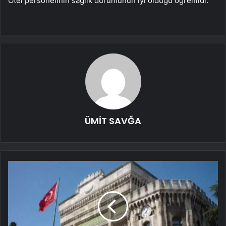
Otel personelinin sağlık durumunun iyi olduğu öğrenildi.
ÜMİT SAVĞA