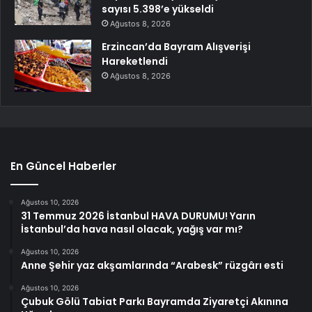
sayısı 5.398’e yükseldi
Ağustos 8, 2026
Erzincan’da Bayram Alışverişi
Hareketlendi
Ağustos 8, 2026
En Güncel Haberler
Ağustos 10, 2026
31 Temmuz 2026 İstanbul HAVA DURUMU! Yarın
İstanbul’da hava nasıl olacak, yağış var mı?
Ağustos 10, 2026
Anne Şehir yaz akşamlarında “Arabesk” rüzgârı esti
Ağustos 10, 2026
Çubuk Gölü Tabiat Parkı Bayramda Ziyaretçi Akınına