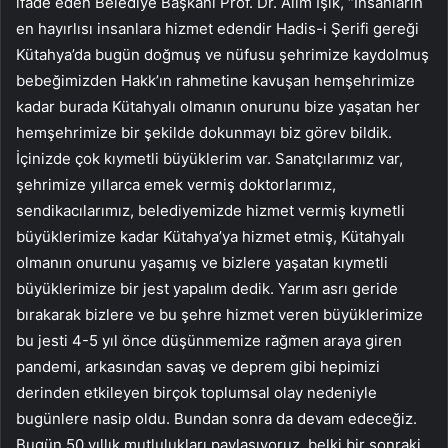
ifade eden Belediye Başkanı Prof. Dr. Alim Işık, “İnsanların
en hayırlısı insanlara hizmet edendir Hadis-i Şerifi gereği
Kütahya’da bugün doğmuş ve nüfusu şehrimize kaydolmuş
bebeğimizden Hakk’ın rahmetine kavuşan hemşehrimize
kadar burada Kütahyalı olmanın onurunu bize yaşatan her
hemşehrimize bir şekilde dokunmayı biz görev bildik.
İçinizde çok kıymetli büyüklerim var. Sanatçılarımız var,
şehrimize yıllarca emek vermiş doktorlarımız,
sendikacılarımız, belediyemizde hizmet vermiş kıymetli
büyüklerimize kadar Kütahya’ya hizmet etmiş, Kütahyalı
olmanın onurunu yaşamış ve bizlere yaşatan kıymetli
büyüklerimize bir jest yapalım dedik. Yarım asrı geride
bırakarak bizlere ve bu şehre hizmet veren büyüklerimize
bu jesti 4-5 yıl önce düşünmemize rağmen araya giren
pandemi, arkasından savaş ve deprem gibi hepimizi
derinden etkileyen birçok toplumsal olay nedeniyle
bugünlere nasip oldu. Bundan sonra da devam edeceğiz.
Bugün 50 yıllık mutlulukları paylaşıyoruz, belki bir sonraki