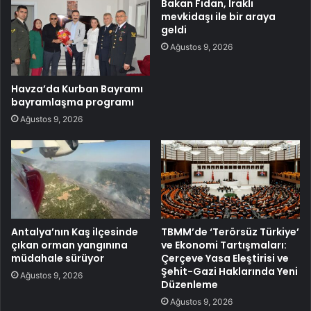
Bakan Fidan, Iraklı
mevkidaşı ile bir araya
geldi
Ağustos 9, 2026
Havza’da Kurban Bayramı
bayramlaşma programı
Ağustos 9, 2026
Antalya’nın Kaş ilçesinde
TBMM’de ‘Terörsüz Türkiye’
çıkan orman yangınına
ve Ekonomi Tartışmaları:
müdahale sürüyor
Çerçeve Yasa Eleştirisi ve
Şehit-Gazi Haklarında Yeni
Ağustos 9, 2026
Düzenleme
Ağustos 9, 2026