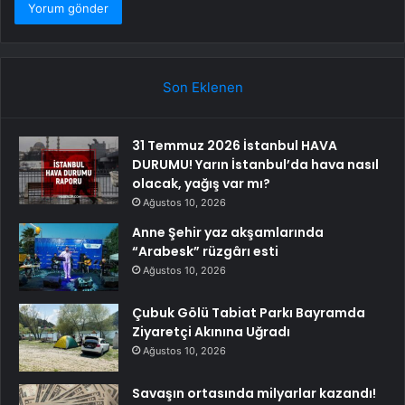
Son Eklenen
31 Temmuz 2026 İstanbul HAVA
DURUMU! Yarın İstanbul’da hava nasıl
olacak, yağış var mı?
Ağustos 10, 2026
Anne Şehir yaz akşamlarında
“Arabesk” rüzgârı esti
Ağustos 10, 2026
Çubuk Gölü Tabiat Parkı Bayramda
Ziyaretçi Akınına Uğradı
Ağustos 10, 2026
Savaşın ortasında milyarlar kazandı!