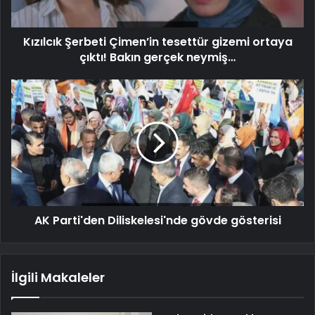
Kızılcık Şerbeti Çimen’in tesettür gizemi ortaya
çıktı! Bakın gerçek neymiş…
AK Parti'den Diliskelesi'nde gövde gösterisi
İlgili Makaleler