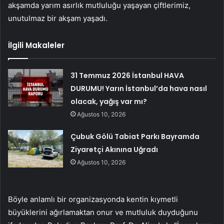
akşamda yarım asırlık mutluluğu yaşayan çiftlerimiz,
unutulmaz bir akşam yaşadı.
İlgili Makaleler
31 Temmuz 2026 İstanbul HAVA
DURUMU! Yarın İstanbul’da hava nasıl
olacak, yağış var mı?
Ağustos 10, 2026
Çubuk Gölü Tabiat Parkı Bayramda
Ziyaretçi Akınına Uğradı
Ağustos 10, 2026
Böyle anlamlı bir organizasyonda kentin kıymetli
büyüklerini ağırlamaktan onur ve mutluluk duyduğunu