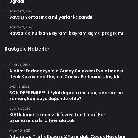
Uğradı
Ağustos 9, 2026
Savaşın ortasında milyarlar kazandı!
Ağustos 9, 2026
Havza’da Kurban Bayramı bayramlaşma programı
Rastgele Haberler
Ocak 21, 2026
Albüm: Endonezya’nın Güney Sulawesi Eyaletindeki
Uçak Kazasında 1 Kişinin Cansız Bedenine Ulaşıldı
Eylül 13, 2025
SON DEPREMLER! 11 Eylül deprem mi oldu, deprem ne
zaman, kaç büyüklüğünde oldu?
Ocak 11, 2026
300 kilometre menzilli füzeyi tanıttılar! Her
aşamasında İsrail yer alacak
Aralık 10, 2025
Adana’da Trafik Kazası: 2 Yaşındaki Çocuk Hayatını