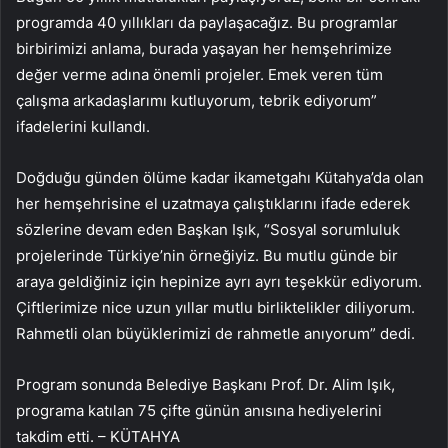
programda 40 yıllıkları da paylaşacağız. Bu programlar
birbirimizi anlama, burada yaşayan her hemşehrimize
değer verme adına önemli projeler. Emek veren tüm
çalışma arkadaşlarımı kutluyorum, tebrik ediyorum”
ifadelerini kullandı.
Doğduğu günden ölüme kadar ikametgahı Kütahya’da olan
her hemşehrisine el uzatmaya çalıştıklarını ifade ederek
sözlerine devam eden Başkan Işık, “Sosyal sorumluluk
projelerinde Türkiye’nin örneğiyiz. Bu mutlu günde bir
araya geldiğiniz için hepinize ayrı ayrı teşekkür ediyorum.
Çiftlerimize nice uzun yıllar mutlu birliktelikler diliyorum.
Rahmetli olan büyüklerimizi de rahmetle anıyorum” dedi.
Program sonunda Belediye Başkanı Prof. Dr. Alim Işık,
programa katılan 75 çifte günün anısına hediyelerini
takdim etti. – KÜTAHYA