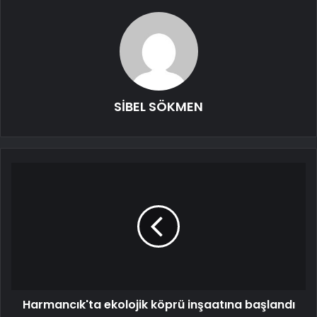
SİBEL SÖKMEN
Harmancık'ta ekolojik köprü inşaatına başlandı