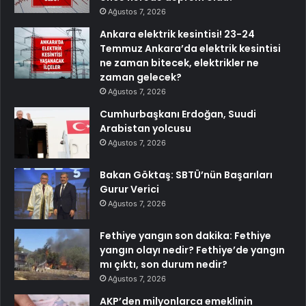
Ağustos 7, 2026
Ankara elektrik kesintisi! 23-24
Temmuz Ankara’da elektrik kesintisi
ne zaman bitecek, elektrikler ne
zaman gelecek?
Ağustos 7, 2026
Cumhurbaşkanı Erdoğan, Suudi
Arabistan yolcusu
Ağustos 7, 2026
Bakan Göktaş: SBTÜ’nün Başarıları
Gurur Verici
Ağustos 7, 2026
Fethiye yangın son dakika: Fethiye
yangın olayı nedir? Fethiye’de yangın
mı çıktı, son durum nedir?
Ağustos 7, 2026
AKP’den milyonlarca emeklinin