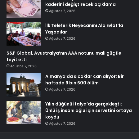
kaderini değiştirecek açıklama
Ağustos 7, 2026
İlk Teleferik Heyecanını Alo Evlat’la
Yaşadılar
Ağustos 7, 2026
S&P Global, Avustralya’nın AAA notunu mali güç ile
teyit etti
Ağustos 7, 2026
Almanya’da sıcaklar can alıyor: Bir
haftada 9 bin 600 ölüm
Ağustos 7, 2026
Yılın düğünü İtalya’da gerçekleşti:
Ünlü iş insanı oğlu için servetini ortaya
koydu
Ağustos 7, 2026