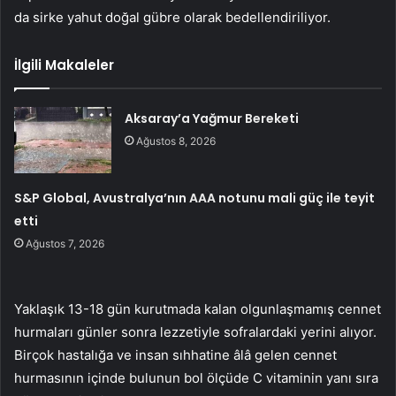
da sirke yahut doğal gübre olarak bedellendiriliyor.
İlgili Makaleler
Aksaray’a Yağmur Bereketi
Ağustos 8, 2026
S&P Global, Avustralya’nın AAA notunu mali güç ile teyit
etti
Ağustos 7, 2026
Yaklaşık 13-18 gün kurutmada kalan olgunlaşmamış cennet
hurmaları günler sonra lezzetiyle sofralardaki yerini alıyor.
Birçok hastalığa ve insan sıhhatine âlâ gelen cennet
hurmasının içinde bulunun bol ölçüde C vitaminin yanı sıra