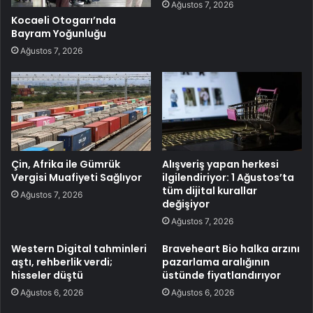
Ağustos 7, 2026
Kocaeli Otogarı’nda
Bayram Yoğunluğu
Ağustos 7, 2026
Çin, Afrika ile Gümrük
Alışveriş yapan herkesi
Vergisi Muafiyeti Sağlıyor
ilgilendiriyor: 1 Ağustos’ta
tüm dijital kurallar
Ağustos 7, 2026
değişiyor
Ağustos 7, 2026
Western Digital tahminleri
Braveheart Bio halka arzını
aştı, rehberlik verdi;
pazarlama aralığının
hisseler düştü
üstünde fiyatlandırıyor
Ağustos 6, 2026
Ağustos 6, 2026