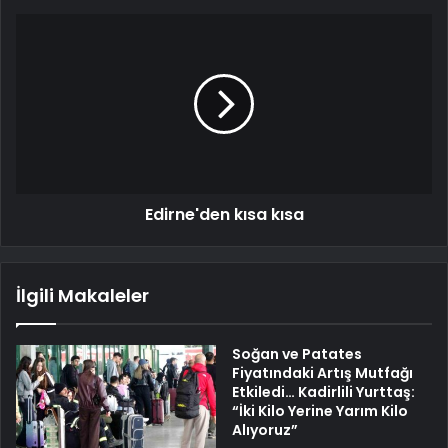
Edirne'den kısa kısa
İlgili Makaleler
Soğan ve Patates
Fiyatındaki Artış Mutfağı
Etkiledi… Kadirlili Yurttaş:
“İki Kilo Yerine Yarım Kilo
Alıyoruz”