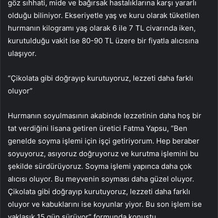
göz sıhhati, mide ve bağırsak hastalıklarına karşı yararlı
olduğu biliniyor. Ekseriyetle yaş ve kuru olarak tüketilen
hurmanın kilogramı yaş olarak 6 ile 7 TL civarında iken,
kurutulduğu vakit ise 80-90 TL üzere bir fiyatla alıcısına
ulaşıyor.
“Çikolata gibi doğrayıp kurutuyoruz, lezzeti daha farklı
oluyor”
Hurmanın soyulmasının akabinde lezzetinin daha hoş bir
tat verdiğini lisana getiren üretici Fatma Yapsu, “Ben
genelde soyma işlemi için işçi getiriyorum. Hep beraber
soyuyoruz, asıyoruz doğruyoruz ve kurutma işlemini bu
şekilde sürdürüyoruz. Soyma işlemi yapınca daha çok
alıcısı oluyor. Bu meyvenin soyması daha güzel oluyor.
Çikolata gibi doğrayıp kurutuyoruz, lezzeti daha farklı
oluyor ve kabuklarını ise koyunlar yiyor. Bu son işlem ise
yaklaşık 15 gün sürüyor” formunda konuştu.