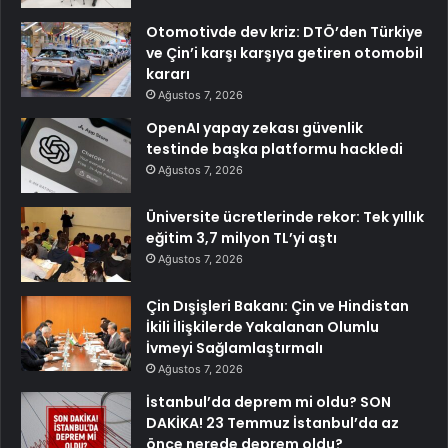
Otomotivde dev kriz: DTÖ’den Türkiye
ve Çin’i karşı karşıya getiren otomobil
kararı
Ağustos 7, 2026
OpenAI yapay zekası güvenlik
testinde başka platformu hackledi
Ağustos 7, 2026
Üniversite ücretlerinde rekor: Tek yıllık
eğitim 3,7 milyon TL’yi aştı
Ağustos 7, 2026
Çin Dışişleri Bakanı: Çin ve Hindistan
İkili İlişkilerde Yakalanan Olumlu
İvmeyi Sağlamlaştırmalı
Ağustos 7, 2026
İstanbul’da deprem mi oldu? SON
DAKİKA! 23 Temmuz İstanbul’da az
önce nerede deprem oldu?