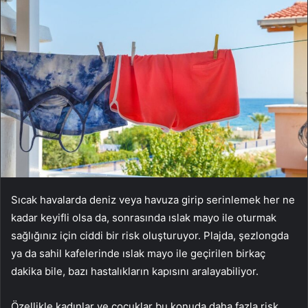
Sıcak havalarda deniz veya havuza girip serinlemek her ne
kadar keyifli olsa da, sonrasında ıslak mayo ile oturmak
sağlığınız için ciddi bir risk oluşturuyor. Plajda, şezlongda
ya da sahil kafelerinde ıslak mayo ile geçirilen birkaç
dakika bile, bazı hastalıkların kapısını aralayabiliyor.
Özellikle kadınlar ve çocuklar bu konuda daha fazla risk