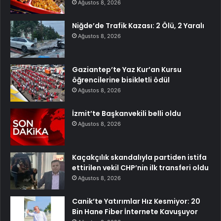
Ağustos 8, 2026
Niğde’de Trafik Kazası: 2 Ölü, 2 Yaralı
Ağustos 8, 2026
Gaziantep’te Yaz Kur’an Kursu
öğrencilerine bisikletli ödül
Ağustos 8, 2026
İzmit’te Başkanvekili belli oldu
Ağustos 8, 2026
Kaçakçılık skandalıyla partiden istifa
ettirilen vekil CHP’nin ilk transferi oldu
Ağustos 8, 2026
Canik’te Yatırımlar Hız Kesmiyor: 20
Bin Hane Fiber İnternete Kavuşuyor