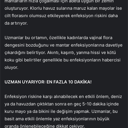
mantarların hızla çoğalması için adeta uygun bir zemin
oluşturuyor. Klorlu havuz sularına maruz kalan mayolar ise
cilt florasını olumsuz etkileyerek enfeksiyon riskini daha
da artırıyor.
Uzmanlar bu ortamın, özellikle kadınlarda vajinal flora
dengesini bozduğunu ve mantar enfeksiyonlarına davetiye
çıkardığını belirtiyor. Akıntı, kaşıntı, yanma hissi ve kötü
koku gibi belirtiler genellikle bu enfeksiyonların habercisi
oluyor.
UZMAN UYARIYOR: EN FAZLA 10 DAKİKA!
Enfeksiyon riskine karşı alınabilecek en etkili önlem, deniz
ya da havuzdan çıktıktan sonra en geç 5-10 dakika içinde
kuru mayo ya da bikini ile değişim yapmak. Uzmanlar, bu
basit ama etkili önlemle yaz enfeksiyonlarının büyük
oranda önlenebileceğine dikkat çekiyor.