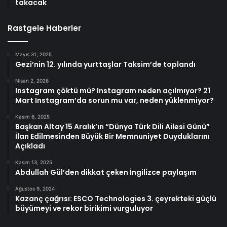
takacak
Rastgele Haberler
Mayıs 31, 2025
Gezi’nin 12. yılında yurttaşlar Taksim’de toplandı
Nisan 2, 2026
Instagram çöktü mü? Instagram neden açılmıyor? 21
Mart Instagram’da sorun mu var, neden yüklenmiyor?
Kasım 6, 2025
Başkan Altay 15 Aralık’ın “Dünya Türk Dili Ailesi Günü”
İlan Edilmesinden Büyük Bir Memnuniyet Duyduklarını
Açıkladı
Kasım 13, 2025
Abdullah Gül’den dikkat çeken İngilizce paylaşım
Ağustos 9, 2024
Kazanç çağrısı: ESCO Technologies 3. çeyrekteki güçlü
büyümeyi ve rekor birikimi vurguluyor