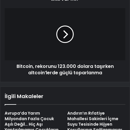
Bitcoin, rekorunu 123.000 dolara taşırken
altcoin’lerde güçlü toparlanma
İlgili Makaleler
Avrupa’da Yarım
Andırın’ın Rıfatiye
Milyondan Fazla Çocuk
Mahallesi Sakinleri İçme
Aşılı Değil… Hiç Aşı
Suyu Tesisinde Hijyen
Yaptırılmamış Çocukların
Koşullarının Sağlanmasını