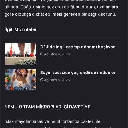
altında. Çoğu kişinin göz ardı ettiği bu durum, uzmanlara
göre oldukça dikkat edilmesi gereken bir sağlık sorunu.
İlgili Makaleler
DEÜ’de İngilizce tıp dönemi başlıyor
Ağustos 6, 2026
Beyni sessizce yaşlandıran nedenler
Ağustos 6, 2026
NEMLİ ORTAM MİKROPLAR İÇİ DAVETİYE
Islak mayolar, sıcak ve nemli ortamda bakteri ile