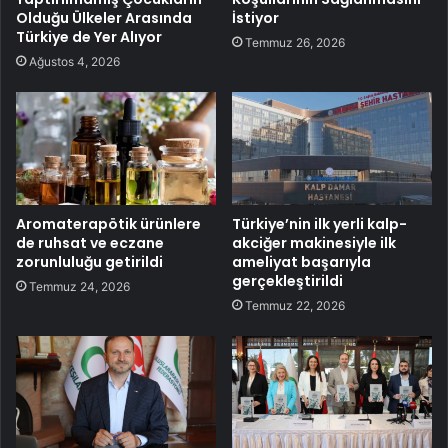
Olduğu Ülkeler Arasında
İstiyor
Türkiye de Yer Alıyor
Temmuz 26, 2026
Ağustos 4, 2026
Aromaterapötik ürünlere
Türkiye’nin ilk yerli kalp-
de ruhsat ve eczane
akciğer makinesiyle ilk
zorunluluğu getirildi
ameliyat başarıyla
gerçekleştirildi
Temmuz 24, 2026
Temmuz 22, 2026