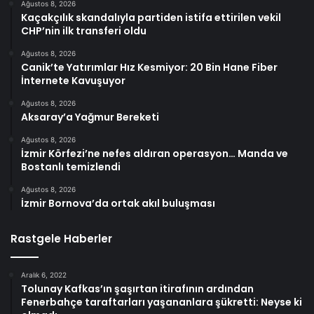
Ağustos 8, 2026
Kaçakçılık skandalıyla partiden istifa ettirilen vekil
CHP’nin ilk transferi oldu
Ağustos 8, 2026
Canik’te Yatırımlar Hız Kesmiyor: 20 Bin Hane Fiber
İnternete Kavuşuyor
Ağustos 8, 2026
Aksaray’a Yağmur Bereketi
Ağustos 8, 2026
İzmir Körfezi’ne nefes aldıran operasyon… Manda ve
Bostanlı temizlendi
Ağustos 8, 2026
İzmir Bornova’da ortak akıl buluşması
Rastgele Haberler
Aralık 6, 2022
Tolunay Kafkas’ın şaşırtan itirafının ardından
Fenerbahçe taraftarları yaşananlara şükretti: Neyse ki