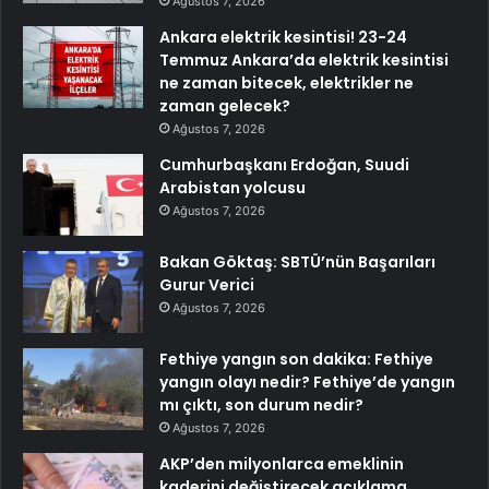
Ağustos 7, 2026
Ankara elektrik kesintisi! 23-24
Temmuz Ankara’da elektrik kesintisi
ne zaman bitecek, elektrikler ne
zaman gelecek?
Ağustos 7, 2026
Cumhurbaşkanı Erdoğan, Suudi
Arabistan yolcusu
Ağustos 7, 2026
Bakan Göktaş: SBTÜ’nün Başarıları
Gurur Verici
Ağustos 7, 2026
Fethiye yangın son dakika: Fethiye
yangın olayı nedir? Fethiye’de yangın
mı çıktı, son durum nedir?
Ağustos 7, 2026
AKP’den milyonlarca emeklinin
kaderini değiştirecek açıklama