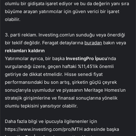
olumlu bir gidişata işaret ediyor ve bu da değerin yanı sıra
büyüme arayan yatırımcılar için güven verici bir işaret
olabilir.
3. parti reklam. Investing.com’un sunduğu veya önerdiği
bir teklif değildir. Feragat detaylarına
buradan
bakın veya
reklamları kaldırın
Yatırımcılar ayrıca, bir başka
InvestingPro İpucu
‘nda
vurgulandığı üzere, geçen haftaki %11,45’lik önemli
getiriye de dikkat etmelidir. Hisse senedi fiyat
performansındaki bu son artış, şirketin güçlü çeyrek
sonuçlarıyla uyumludur ve piyasanın Meritage Homes’un
stratejik girişimlerine ve finansal sonuçlarına yönelik
olumlu tepkisini yansıtıyor olabilir.
Daha fazla bilgi ve ipucuyla ilgilenenler için
https://www.investing.com/pro/MTH adresinde başka