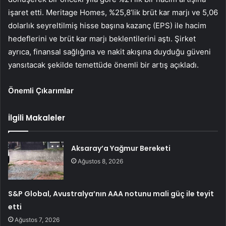
işaret etti. Meritage Homes, %25,8’lik brüt kar marjı ve 5,06
dolarlık seyreltilmiş hisse başına kazanç (EPS) ile hacim
hedeflerini ve brüt kar marjı beklentilerini aştı. Şirket
ayrıca, finansal sağlığına ve nakit akışına duyduğu güveni
yansıtacak şekilde temettüde önemli bir artış açıkladı.
Önemli Çıkarımlar
İlgili Makaleler
Aksaray’a Yağmur Bereketi
Ağustos 8, 2026
S&P Global, Avustralya’nın AAA notunu mali güç ile teyit
etti
Ağustos 7, 2026