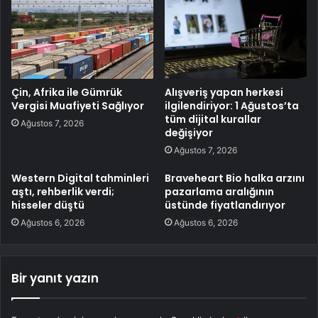
Çin, Afrika ile Gümrük
Alışveriş yapan herkesi
Vergisi Muafiyeti Sağlıyor
ilgilendiriyor: 1 Ağustos’ta
tüm dijital kurallar
Ağustos 7, 2026
değişiyor
Ağustos 7, 2026
Western Digital tahminleri
Braveheart Bio halka arzını
aştı, rehberlik verdi;
pazarlama aralığının
hisseler düştü
üstünde fiyatlandırıyor
Ağustos 6, 2026
Ağustos 6, 2026
Bir yanıt yazın