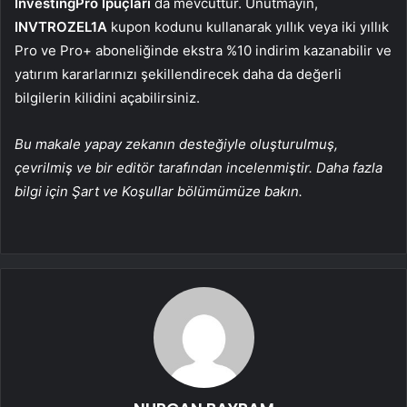
InvestingPro
İpuçları
da mevcuttur. Unutmayın,
INVTROZEL1A
kupon kodunu kullanarak yıllık veya iki yıllık
Pro ve Pro+ aboneliğinde ekstra %10 indirim kazanabilir ve
yatırım kararlarınızı şekillendirecek daha da değerli
bilgilerin kilidini açabilirsiniz.
Bu makale yapay zekanın desteğiyle oluşturulmuş,
çevrilmiş ve bir editör tarafından incelenmiştir. Daha fazla
bilgi için Şart ve Koşullar bölümümüze bakın.