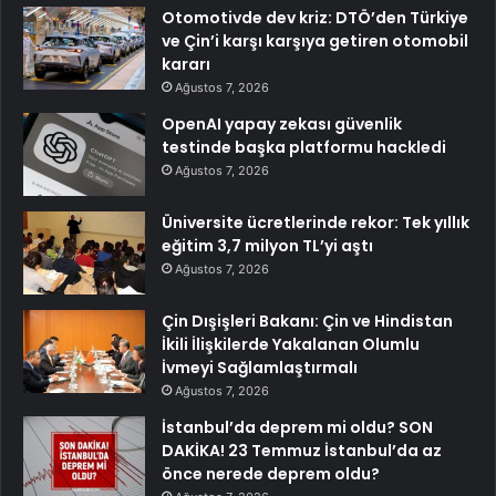
Otomotivde dev kriz: DTÖ’den Türkiye
ve Çin’i karşı karşıya getiren otomobil
kararı
Ağustos 7, 2026
OpenAI yapay zekası güvenlik
testinde başka platformu hackledi
Ağustos 7, 2026
Üniversite ücretlerinde rekor: Tek yıllık
eğitim 3,7 milyon TL’yi aştı
Ağustos 7, 2026
Çin Dışişleri Bakanı: Çin ve Hindistan
İkili İlişkilerde Yakalanan Olumlu
İvmeyi Sağlamlaştırmalı
Ağustos 7, 2026
İstanbul’da deprem mi oldu? SON
DAKİKA! 23 Temmuz İstanbul’da az
önce nerede deprem oldu?