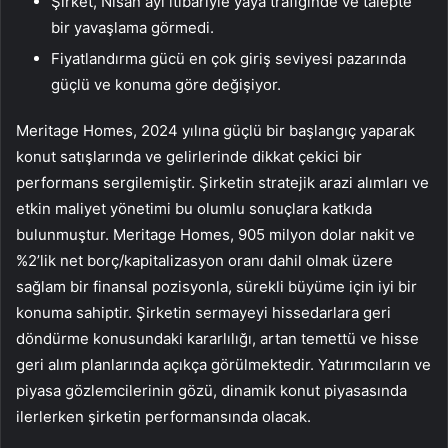
Şirket, Nisan ayı itibariyle yaya trafiğinde ve talepte
bir yavaşlama görmedi.
Fiyatlandırma gücü en çok giriş seviyesi pazarında
güçlü ve konuma göre değişiyor.
Meritage Homes, 2024 yılına güçlü bir başlangıç yaparak
konut satışlarında ve gelirlerinde dikkat çekici bir
performans sergilemiştir. Şirketin stratejik arazi alımları ve
etkin maliyet yönetimi bu olumlu sonuçlara katkıda
bulunmuştur. Meritage Homes, 905 milyon dolar nakit ve
%2’lik net borç/kapitalizasyon oranı dahil olmak üzere
sağlam bir finansal pozisyonla, sürekli büyüme için iyi bir
konuma sahiptir. Şirketin sermayeyi hissedarlara geri
döndürme konusundaki kararlılığı, artan temettü ve hisse
geri alım planlarında açıkça görülmektedir. Yatırımcıların ve
piyasa gözlemcilerinin gözü, dinamik konut piyasasında
ilerlerken şirketin performansında olacak.