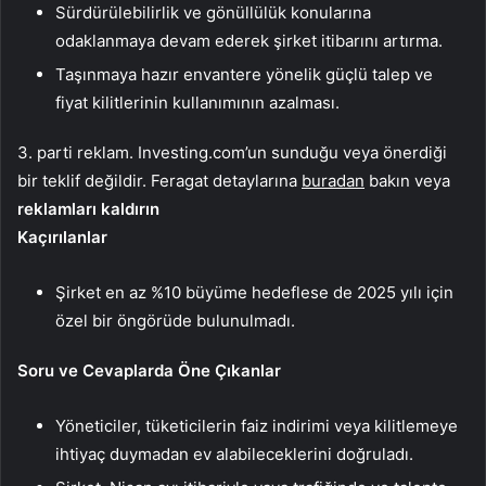
Sürdürülebilirlik ve gönüllülük konularına
odaklanmaya devam ederek şirket itibarını artırma.
Taşınmaya hazır envantere yönelik güçlü talep ve
fiyat kilitlerinin kullanımının azalması.
3. parti reklam. Investing.com’un sunduğu veya önerdiği
bir teklif değildir. Feragat detaylarına
buradan
bakın veya
reklamları kaldırın
Kaçırılanlar
Şirket en az %10 büyüme hedeflese de 2025 yılı için
özel bir öngörüde bulunulmadı.
Soru ve Cevaplarda Öne Çıkanlar
Yöneticiler, tüketicilerin faiz indirimi veya kilitlemeye
ihtiyaç duymadan ev alabileceklerini doğruladı.